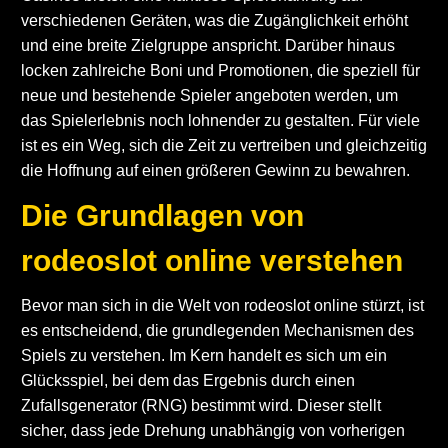
verschiedenen Geräten, was die Zugänglichkeit erhöht
und eine breite Zielgruppe anspricht. Darüber hinaus
locken zahlreiche Boni und Promotionen, die speziell für
neue und bestehende Spieler angeboten werden, um
das Spielerlebnis noch lohnender zu gestalten. Für viele
ist es ein Weg, sich die Zeit zu vertreiben und gleichzeitig
die Hoffnung auf einen größeren Gewinn zu bewahren.
Die Grundlagen von
rodeoslot online verstehen
Bevor man sich in die Welt von rodeoslot online stürzt, ist
es entscheidend, die grundlegenden Mechanismen des
Spiels zu verstehen. Im Kern handelt es sich um ein
Glücksspiel, bei dem das Ergebnis durch einen
Zufallsgenerator (RNG) bestimmt wird. Dieser stellt
sicher, dass jede Drehung unabhängig von vorherigen