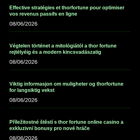
Effective stratégies et thorfortune pour optimiser
vos revenus passifs en ligne
08/06/2026
Végtelen történet a mitológiától a thor fortune
rejtélyéig és a modern kincsvadászatig
08/06/2026
Viktig informasjon om muligheter og thorfortune
for langsiktig vekst
08/06/2026
Příležitostné štěstí s thor fortune online casino a
exkluzivní bonusy pro nové hráče
08/06/2026