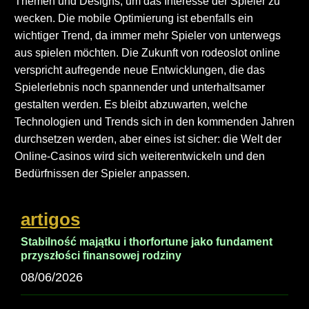
Themen und Designs, um das Interesse der Spieler zu
wecken. Die mobile Optimierung ist ebenfalls ein
wichtiger Trend, da immer mehr Spieler von unterwegs
aus spielen möchten. Die Zukunft von rodeoslot online
verspricht aufregende neue Entwicklungen, die das
Spielerlebnis noch spannender und unterhaltsamer
gestalten werden. Es bleibt abzuwarten, welche
Technologien und Trends sich in den kommenden Jahren
durchsetzen werden, aber eines ist sicher: die Welt der
Online-Casinos wird sich weiterentwickeln und den
Bedürfnissen der Spieler anpassen.
artigos
Stabilność majątku i thorfortune jako fundament
przyszłości finansowej rodziny
08/06/2026