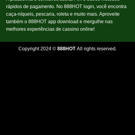
rápidos de pagamento. No 888HOT login, você encontra
caça-níqueis, pescaria, roleta e muito mais. Aproveite
também o 888HOT app download e mergulhe nas
melhores experiências de cassino online!
Copyright 2024 ©
888HOT
All rights reserved.