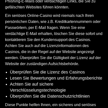
Phishing-E-Mails oder verdächtigen Links, die Sie zu
gefälschten Websites führen könnten.
Ein seriöses Online-Casino wird niemals nach Ihren
persönlichen Daten, wie z.B. Kreditkartennummern oder
Passwörtern, per E-Mail fragen. Wenn Sie eine
verdächtige E-Mail erhalten, löschen Sie diese sofort und
kontaktieren Sie den Kundensupport des Casinos.
Achten Sie auch auf die Lizenzinformationen des
Casinos, die in der Regel auf der Website angezeigt
werden. Überprüfen Sie die Gültigkeit der Lizenz auf der
Website der zuständigen Aufsichtsbehörde.
Überprüfen Sie die Lizenz des Casinos
Lesen Sie Bewertungen und Erfahrungsberichte
Achten Sie auf sichere
Verschlüsselungstechnologie
Überprüfen Sie die Datenschutzrichtlinien
Diese Punkte helfen Ihnen, ein sicheres und seriöses