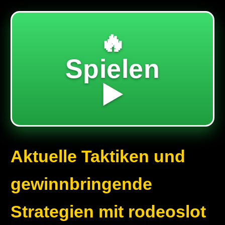
🔥
Spielen
▶️
Aktuelle Taktiken und
gewinnbringende
Strategien mit rodeoslot