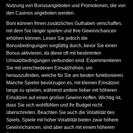
Nutzung von Bonusangeboten und Promotionen, die von
den Casinos angeboten werden.
Boni können Ihnen zusätzliches Guthaben verschaffen,
mit dem Sie länger spielen und Ihre Gewinnchancen
erhöhen können. Lesen Sie jedoch die
Bonusbedingungen sorgfältig durch, bevor Sie einen
Bonus aktivieren, da diese oft mit bestimmten
Umsatzbedingungen verbunden sind. Experimentieren
Sie mit verschiedenen Einsatzhöhen, um
herauszufinden, welche für Sie am besten funktionieren.
Manche Spieler bevorzugen es, mit kleinen Einsätzen
lange zu spielen, während andere lieber mit höheren
Einsätzen auf einen großen Gewinn hoffen. Wichtig ist,
dass Sie sich wohlfühlen und Ihr Budget nicht
überschreiten. Beachten Sie auch die Volatilität des
Spiels. Spiele mit hoher Volatilität bieten zwar höhere
Gewinnchancen, sind aber auch mit einem höheren