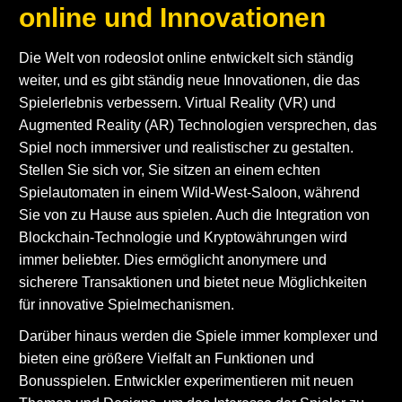
online und Innovationen
Die Welt von rodeoslot online entwickelt sich ständig
weiter, und es gibt ständig neue Innovationen, die das
Spielerlebnis verbessern. Virtual Reality (VR) und
Augmented Reality (AR) Technologien versprechen, das
Spiel noch immersiver und realistischer zu gestalten.
Stellen Sie sich vor, Sie sitzen an einem echten
Spielautomaten in einem Wild-West-Saloon, während
Sie von zu Hause aus spielen. Auch die Integration von
Blockchain-Technologie und Kryptowährungen wird
immer beliebter. Dies ermöglicht anonymere und
sicherere Transaktionen und bietet neue Möglichkeiten
für innovative Spielmechanismen.
Darüber hinaus werden die Spiele immer komplexer und
bieten eine größere Vielfalt an Funktionen und
Bonusspielen. Entwickler experimentieren mit neuen