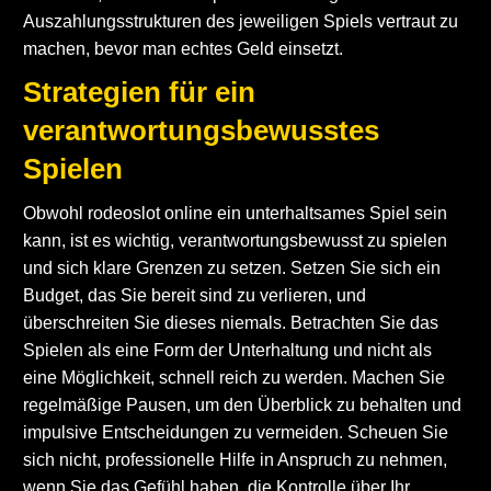
Auszahlungsstrukturen des jeweiligen Spiels vertraut zu
machen, bevor man echtes Geld einsetzt.
Strategien für ein
verantwortungsbewusstes
Spielen
Obwohl rodeoslot online ein unterhaltsames Spiel sein
kann, ist es wichtig, verantwortungsbewusst zu spielen
und sich klare Grenzen zu setzen. Setzen Sie sich ein
Budget, das Sie bereit sind zu verlieren, und
überschreiten Sie dieses niemals. Betrachten Sie das
Spielen als eine Form der Unterhaltung und nicht als
eine Möglichkeit, schnell reich zu werden. Machen Sie
regelmäßige Pausen, um den Überblick zu behalten und
impulsive Entscheidungen zu vermeiden. Scheuen Sie
sich nicht, professionelle Hilfe in Anspruch zu nehmen,
wenn Sie das Gefühl haben, die Kontrolle über Ihr