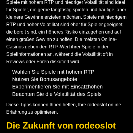
Spiele mit hohem RTP und niedriger Volatilität sind ideal
für Spieler, die gerne langfristig spielen und häufige, aber
kleinere Gewinne erzielen möchten. Spiele mit niedrigem
RTP und hoher Volatilität sind eher für Spieler geeignet,
die bereit sind, ein höheres Risiko einzugehen und auf
einen großen Gewinn zu hoffen. Die meisten Online-
Casinos geben den RTP-Wert ihrer Spiele in den
Spielinformationen an, während die Volatilität oft in
Reviews oder Foren diskutiert wird.
Wählen Sie Spiele mit hohem RTP
Nutzen Sie Bonusangebote
Experimentieren Sie mit Einsatzhöhen
Beachten Sie die Volatilität des Spiels
Diese Tipps können Ihnen helfen, Ihre rodeoslot online
Erfahrung zu optimieren.
Die Zukunft von rodeoslot