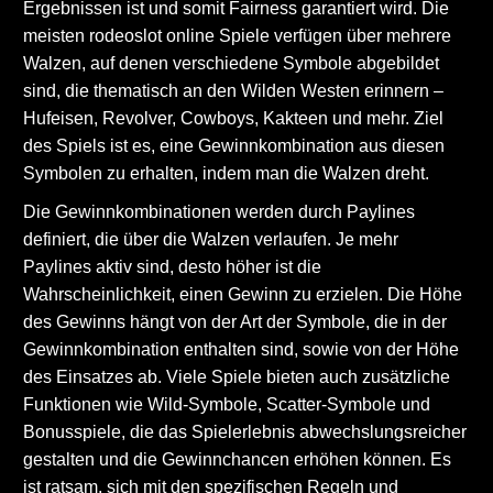
Ergebnissen ist und somit Fairness garantiert wird. Die
meisten rodeoslot online Spiele verfügen über mehrere
Walzen, auf denen verschiedene Symbole abgebildet
sind, die thematisch an den Wilden Westen erinnern –
Hufeisen, Revolver, Cowboys, Kakteen und mehr. Ziel
des Spiels ist es, eine Gewinnkombination aus diesen
Symbolen zu erhalten, indem man die Walzen dreht.
Die Gewinnkombinationen werden durch Paylines
definiert, die über die Walzen verlaufen. Je mehr
Paylines aktiv sind, desto höher ist die
Wahrscheinlichkeit, einen Gewinn zu erzielen. Die Höhe
des Gewinns hängt von der Art der Symbole, die in der
Gewinnkombination enthalten sind, sowie von der Höhe
des Einsatzes ab. Viele Spiele bieten auch zusätzliche
Funktionen wie Wild-Symbole, Scatter-Symbole und
Bonusspiele, die das Spielerlebnis abwechslungsreicher
gestalten und die Gewinnchancen erhöhen können. Es
ist ratsam, sich mit den spezifischen Regeln und