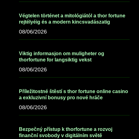
Végtelen történet a mitológiától a thor fortune
rejtélyéig és a modern kincsvadászatig
08/06/2026
Viktig informasjon om muligheter og
thorfortune for langsiktig vekst
08/06/2026
Příležitostné štěstí s thor fortune online casino
a exkluzivní bonusy pro nové hráče
08/06/2026
Bezpečný přístup k thorfortune a rozvoj
finanční svobody v digitálním světě