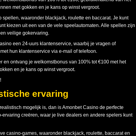
innen met gokken en je kans op winst vergroot.
pellen, waaronder blackjack, roulette en baccarat. Je kunt
unt kiezen uit een van de vele speelautomaten. Alle spellen zijn
en veilige gokervaring.
sino een 24-uurs klantenservice, waarbij je vragen of
et hun klantenservice via e-mail of telefoon.
er en ontvang je welkomstbonus van 100% tot €100 met het
kken en je kans op winst vergroot.
!
stische ervaring
 realistisch mogelijk is, dan is Amonbet Casino de perfecte
-ervaring creëren, waar je live dealers en andere spelers kunt
ive casino-games, waaronder blackjack, roulette, baccarat en