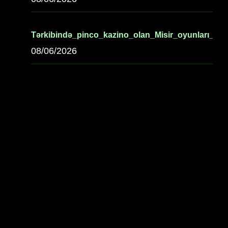
Tərkibində_pinco_kazino_olan_Misir_oyunları_sizi
08/06/2026