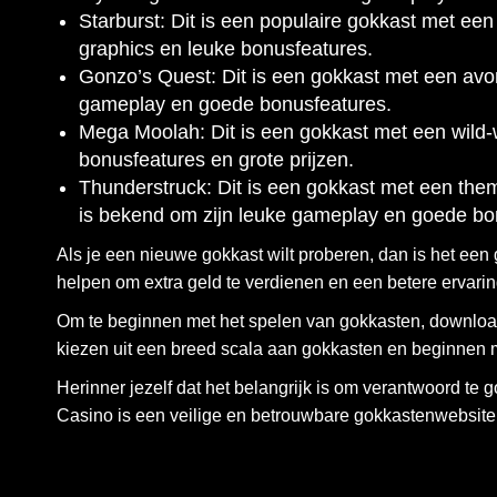
Starburst: Dit is een populaire gokkast met ee
graphics en leuke bonusfeatures.
Gonzo’s Quest: Dit is een gokkast met een avon
gameplay en goede bonusfeatures.
Mega Moolah: Dit is een gokkast met een wild-
bonusfeatures en grote prijzen.
Thunderstruck: Dit is een gokkast met een the
is bekend om zijn leuke gameplay en goede bo
Als je een nieuwe gokkast wilt proberen, dan is het ee
helpen om extra geld te verdienen en een betere ervarin
Om te beginnen met het spelen van gokkasten, download
kiezen uit een breed scala aan gokkasten en beginnen m
Herinner jezelf dat het belangrijk is om verantwoord te
Casino is een veilige en betrouwbare gokkastenwebsite,