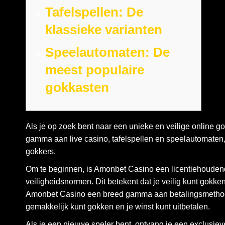
Tafelspellen: De
klassieke varianten
Speelautomaten: De
meest populaire
gokkasten
Als je op zoek bent naar een unieke en veilige online go
gamma aan live casino, tafelspellen en speelautomaten,
gokkers.
Om te beginnen, is Amonbet Casino een licentiehoudend
veiligheidsnormen. Dit betekent dat je veilig kunt gokk
Amonbet Casino een breed gamma aan betalingsmethoden,
gemakkelijk kunt gokken en je winst kunt uitbetalen.
Als je een nieuwe speler bent, ontvang je een exclusi