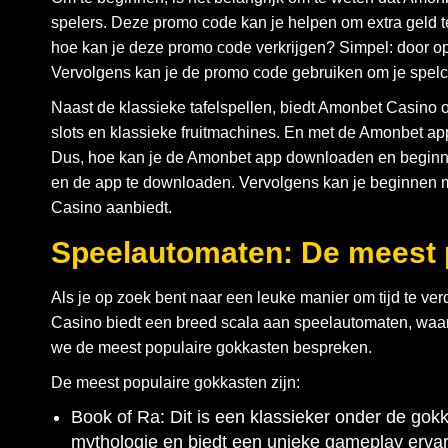
spelers. Deze promo code kan je helpen om extra geld te
hoe kan je deze promo code verkrijgen? Simpel: door o
Vervolgens kan je de promo code gebruiken om je spelcar
Naast de klassieke tafelspellen, biedt Amonbet Casin
slots en klassieke fruitmachines. En met de Amonbet app
Dus, hoe kan je de Amonbet app downloaden en beginne
en de app te downloaden. Vervolgens kan je beginnen 
Casino aanbiedt.
Speelautomaten: De meest 
Als je op zoek bent naar een leuke manier om tijd te v
Casino biedt een breed scala aan speelautomaten, waar
we de meest populaire gokkasten bespreken.
De meest populaire gokkasten zijn:
Book of Ra: Dit is een klassieker onder de gok
mythologie en biedt een unieke gameplay ervar