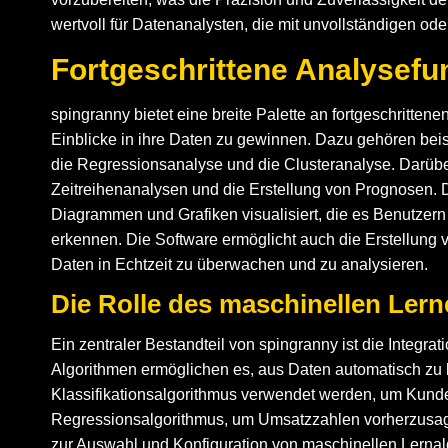
wertvoll für Datenanalysten, die mit unvollständigen od
Fortgeschrittene Analysefu
spingranny bietet eine breite Palette an fortgeschritten
Einblicke in ihre Daten zu gewinnen. Dazu gehören beispi
die Regressionsanalyse und die Clusteranalyse. Darübe
Zeitreihenanalysen und die Erstellung von Prognosen.
Diagrammen und Grafiken visualisiert, die es Benutzern
erkennen. Die Software ermöglicht auch die Erstellung 
Daten in Echtzeit zu überwachen und zu analysieren.
Die Rolle des maschinellen Ler
Ein zentraler Bestandteil von spingranny ist die Integr
Algorithmen ermöglichen es, aus Daten automatisch zu l
Klassifikationsalgorithmus verwendet werden, um Kunde
Regressionsalgorithmus, um Umsatzzahlen vorherzusage
zur Auswahl und Konfiguration von maschinellen Lernal