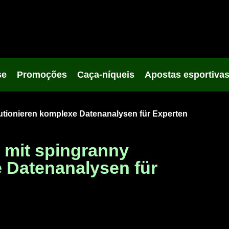
se
Promoções
Caça-níqueis
Apostas esportiva
utionieren komplexe Datenanalysen für Experten
 mit spingranny
e Datenanalysen für