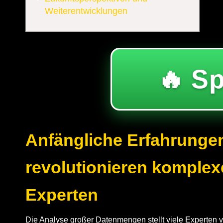
Weiterentwicklungen
🔥 Sp
Anfängliche Erfahrunge
revolutionieren komplex
Experten
Die Analyse großer Datenmengen stellt viele Experten 