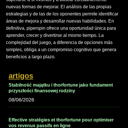
nuevas formas de mejorar. El análisis de las propias
estrategias y de las de los oponentes permite identificar
áreas de mejora y desarrollar nuevas habilidades. En
definitiva,
piperspin
ofrece una oportunidad única para
aprender, crecer y divertirse al mismo tiempo. La
complejidad del juego, a diferencia de opciones más
simples, obliga a un compromiso cognitivo que genera
beneficios a largo plazo.
artigos
Stabilność majątku i thorfortune jako fundament
przyszłości finansowej rodziny
08/06/2026
Effective stratégies et thorfortune pour optimiser
vos revenus passifs en ligne