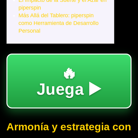
piperspin
Más Allá del Tablero: piperspin
como Herramienta de Desarrollo
Personal
🔥
Juega ▶️
Armonía y estrategia con