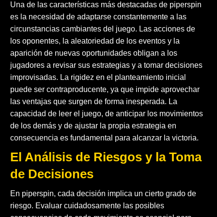
Una de las características más destacadas de
piperspin
es la necesidad de adaptarse constantemente a las
circunstancias cambiantes del juego. Las acciones de
los oponentes, la aleatoriedad de los eventos y la
aparición de nuevas oportunidades obligan a los
jugadores a revisar sus estrategias y a tomar decisiones
improvisadas. La rigidez en el planteamiento inicial
puede ser contraproducente, ya que impide aprovechar
las ventajas que surgen de forma inesperada. La
capacidad de leer el juego, de anticipar los movimientos
de los demás y de ajustar la propia estrategia en
consecuencia es fundamental para alcanzar la victoria.
El Análisis de Riesgos y la Toma
de Decisiones
En
piperspin
, cada decisión implica un cierto grado de
riesgo. Evaluar cuidadosamente las posibles