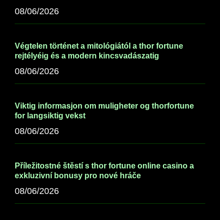
08/06/2026
Végtelen történet a mitológiától a thor fortune
rejtélyéig és a modern kincsvadászatig
08/06/2026
Viktig informasjon om muligheter og thorfortune
for langsiktig vekst
08/06/2026
Příležitostné štěstí s thor fortune online casino a
exkluzivní bonusy pro nové hráče
08/06/2026