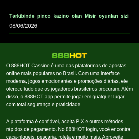
Tərkibində_pinco_kazino_olan_Misir_oyunları_sizi_əf
08/06/2026
O 888HOT Cassino é uma das plataformas de apostas
online mais populares no Brasil. Com uma interface
moderna, jogos emocionantes e promoções diárias, ele
oferece tudo que os jogadores brasileiros procuram. Além
disso, o 888HOT app permite jogar em qualquer lugar,
com total segurança e praticidade.
A plataforma é confiável, aceita PIX e outros métodos
rápidos de pagamento. No 888HOT login, você encontra
caça-níqueis, pescaria, roleta e muito mais. Aproveite