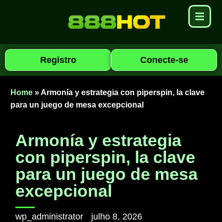
Registro
Conecte-se
Home
»
Armonía y estrategia con piperspin, la clave
para un juego de mesa excepcional
Armonía y estrategia
con piperspin, la clave
para un juego de mesa
excepcional
wp_administrator
julho 8, 2026