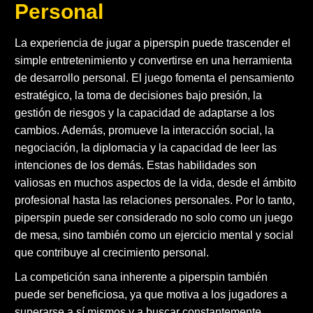
Personal
La experiencia de jugar a
piperspin
puede trascender el
simple entretenimiento y convertirse en una herramienta
de desarrollo personal. El juego fomenta el pensamiento
estratégico, la toma de decisiones bajo presión, la
gestión de riesgos y la capacidad de adaptarse a los
cambios. Además, promueve la interacción social, la
negociación, la diplomacia y la capacidad de leer las
intenciones de los demás. Estas habilidades son
valiosas en muchos aspectos de la vida, desde el ámbito
profesional hasta las relaciones personales. Por lo tanto,
piperspin
puede ser considerado no solo como un juego
de mesa, sino también como un ejercicio mental y social
que contribuye al crecimiento personal.
La competición sana inherente a
piperspin
también
puede ser beneficiosa, ya que motiva a los jugadores a
superarse a sí mismos y a buscar constantemente