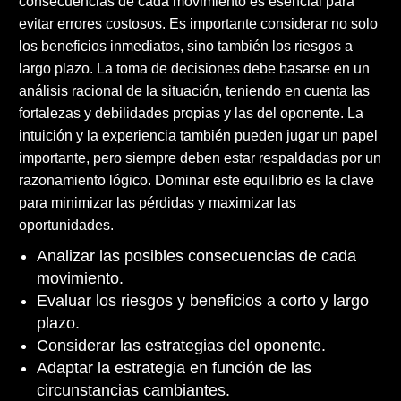
consecuencias de cada movimiento es esencial para
evitar errores costosos. Es importante considerar no solo
los beneficios inmediatos, sino también los riesgos a
largo plazo. La toma de decisiones debe basarse en un
análisis racional de la situación, teniendo en cuenta las
fortalezas y debilidades propias y las del oponente. La
intuición y la experiencia también pueden jugar un papel
importante, pero siempre deben estar respaldadas por un
razonamiento lógico. Dominar este equilibrio es la clave
para minimizar las pérdidas y maximizar las
oportunidades.
Analizar las posibles consecuencias de cada
movimiento.
Evaluar los riesgos y beneficios a corto y largo
plazo.
Considerar las estrategias del oponente.
Adaptar la estrategia en función de las
circunstancias cambiantes.