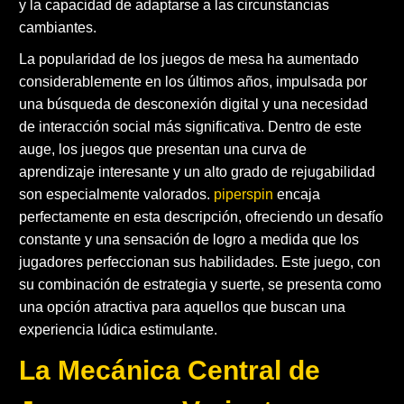
y la capacidad de adaptarse a las circunstancias
cambiantes.
La popularidad de los juegos de mesa ha aumentado
considerablemente en los últimos años, impulsada por
una búsqueda de desconexión digital y una necesidad
de interacción social más significativa. Dentro de este
auge, los juegos que presentan una curva de
aprendizaje interesante y un alto grado de rejugabilidad
son especialmente valorados.
piperspin
encaja
perfectamente en esta descripción, ofreciendo un desafío
constante y una sensación de logro a medida que los
jugadores perfeccionan sus habilidades. Este juego, con
su combinación de estrategia y suerte, se presenta como
una opción atractiva para aquellos que buscan una
experiencia lúdica estimulante.
La Mecánica Central de