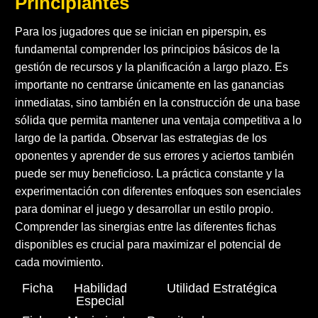
Principiantes
Para los jugadores que se inician en
piperspin
, es
fundamental comprender los principios básicos de la
gestión de recursos y la planificación a largo plazo. Es
importante no centrarse únicamente en las ganancias
inmediatas, sino también en la construcción de una base
sólida que permita mantener una ventaja competitiva a lo
largo de la partida. Observar las estrategias de los
oponentes y aprender de sus errores y aciertos también
puede ser muy beneficioso. La práctica constante y la
experimentación con diferentes enfoques son esenciales
para dominar el juego y desarrollar un estilo propio.
Comprender las sinergias entre las diferentes fichas
disponibles es crucial para maximizar el potencial de
cada movimiento.
Ficha
Habilidad
Utilidad Estratégica
Especial