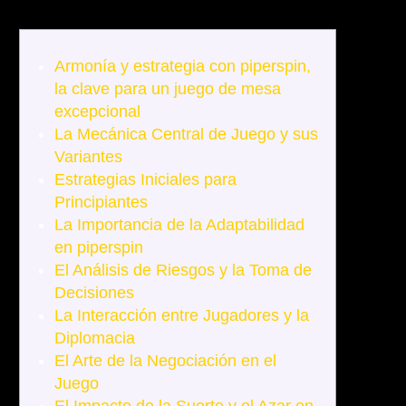
Armonía y estrategia con piperspin,
la clave para un juego de mesa
excepcional
La Mecánica Central de Juego y sus
Variantes
Estrategias Iniciales para
Principiantes
La Importancia de la Adaptabilidad
en piperspin
El Análisis de Riesgos y la Toma de
Decisiones
La Interacción entre Jugadores y la
Diplomacia
El Arte de la Negociación en el
Juego
El Impacto de la Suerte y el Azar en