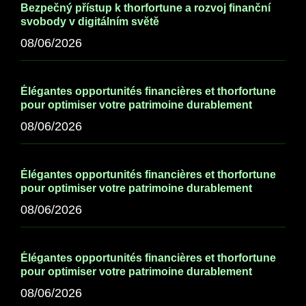
Bezpečný přístup k thorfortune a rozvoj finanční
svobody v digitálním světě
08/06/2026
Élégantes opportunités financières et thorfortune
pour optimiser votre patrimoine durablement
08/06/2026
Élégantes opportunités financières et thorfortune
pour optimiser votre patrimoine durablement
08/06/2026
Élégantes opportunités financières et thorfortune
pour optimiser votre patrimoine durablement
08/06/2026