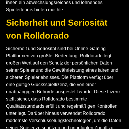
ihnen ein abwechslungsreiches und lohnendes
Spielerlebnis bieten möchte.
Sicherheit und Seriosität
von Rolldorado
Sicherheit und Seriosität sind bei Online-Gaming-
Plattformen von größter Bedeutung. Rolldorado legt
großen Wert auf den Schutz der persönlichen Daten
seiner Spieler und die Gewährleistung eines fairen und
sicheren Spielerlebnisses. Die Plattform verfügt über
eine gültige Glücksspiellizenz, die von einer
unabhängigen Behörde ausgestellt wurde. Diese Lizenz
stellt sicher, dass Rolldorado bestimmte
Qualitätsstandards erfüllt und regelmäßigen Kontrollen
unterliegt. Darüber hinaus verwendet Rolldorado
modernste Verschlüsselungstechnologien, um die Daten
seiner Spieler zu schützen und unbefugten Zugriff zu