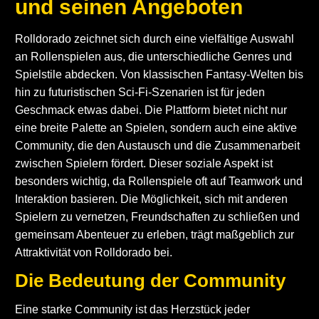
und seinen Angeboten
Rolldorado zeichnet sich durch eine vielfältige Auswahl
an Rollenspielen aus, die unterschiedliche Genres und
Spielstile abdecken. Von klassischen Fantasy-Welten bis
hin zu futuristischen Sci-Fi-Szenarien ist für jeden
Geschmack etwas dabei. Die Plattform bietet nicht nur
eine breite Palette an Spielen, sondern auch eine aktive
Community, die den Austausch und die Zusammenarbeit
zwischen Spielern fördert. Dieser soziale Aspekt ist
besonders wichtig, da Rollenspiele oft auf Teamwork und
Interaktion basieren. Die Möglichkeit, sich mit anderen
Spielern zu vernetzen, Freundschaften zu schließen und
gemeinsam Abenteuer zu erleben, trägt maßgeblich zur
Attraktivität von Rolldorado bei.
Die Bedeutung der Community
Eine starke Community ist das Herzstück jeder