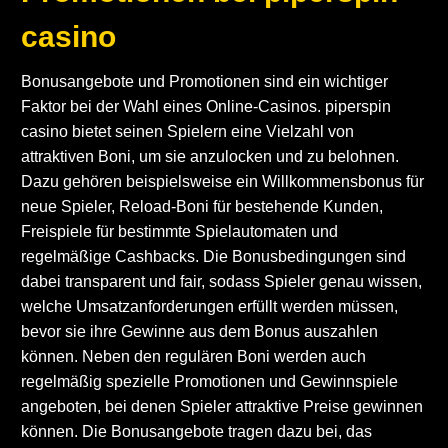
casino
Bonusangebote und Promotionen sind ein wichtiger
Faktor bei der Wahl eines Online-Casinos. piperspin
casino bietet seinen Spielern eine Vielzahl von
attraktiven Boni, um sie anzulocken und zu belohnen.
Dazu gehören beispielsweise ein Willkommensbonus für
neue Spieler, Reload-Boni für bestehende Kunden,
Freispiele für bestimmte Spielautomaten und
regelmäßige Cashbacks. Die Bonusbedingungen sind
dabei transparent und fair, sodass Spieler genau wissen,
welche Umsatzanforderungen erfüllt werden müssen,
bevor sie ihre Gewinne aus dem Bonus auszahlen
können. Neben den regulären Boni werden auch
regelmäßig spezielle Promotionen und Gewinnspiele
angeboten, bei denen Spieler attraktive Preise gewinnen
können. Die Bonusangebote tragen dazu bei, das