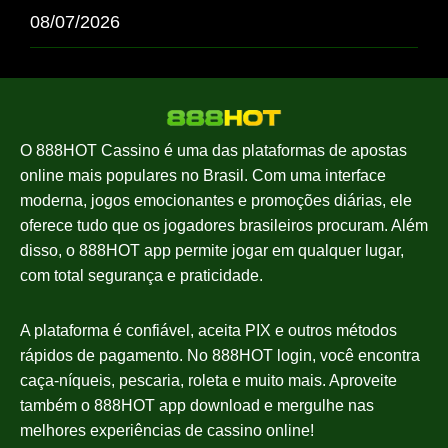
08/07/2026
O 888HOT Cassino é uma das plataformas de apostas
online mais populares no Brasil. Com uma interface
moderna, jogos emocionantes e promoções diárias, ele
oferece tudo que os jogadores brasileiros procuram. Além
disso, o 888HOT app permite jogar em qualquer lugar,
com total segurança e praticidade.
A plataforma é confiável, aceita PIX e outros métodos
rápidos de pagamento. No 888HOT login, você encontra
caça-níqueis, pescaria, roleta e muito mais. Aproveite
também o 888HOT app download e mergulhe nas
melhores experiências de cassino online!