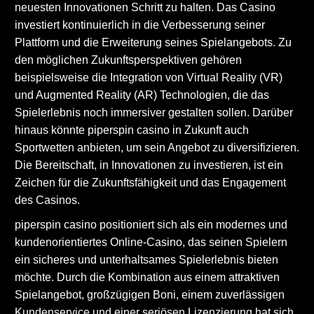
neuesten Innovationen Schritt zu halten. Das Casino
investiert kontinuierlich in die Verbesserung seiner
Plattform und die Erweiterung seines Spielangebots. Zu
den möglichen Zukunftsperspektiven gehören
beispielsweise die Integration von Virtual Reality (VR)
und Augmented Reality (AR) Technologien, die das
Spielerlebnis noch immersiver gestalten sollen. Darüber
hinaus könnte piperspin casino in Zukunft auch
Sportwetten anbieten, um sein Angebot zu diversifizieren.
Die Bereitschaft, in Innovationen zu investieren, ist ein
Zeichen für die Zukunftsfähigkeit und das Engagement
des Casinos.
piperspin casino positioniert sich als ein modernes und
kundenorientiertes Online-Casino, das seinen Spielern
ein sicheres und unterhaltsames Spielerlebnis bieten
möchte. Durch die Kombination aus einem attraktiven
Spielangebot, großzügigen Boni, einem zuverlässigen
Kundenservice und einer seriösen Lizenzierung hat sich