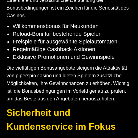
Eine klare und verständliche Darstellung der
Bonusbedingungen ist ein Zeichen für die Seriosität des
Casinos.
Willkommensbonus für Neukunden
Reload-Boni für bestehende Spieler
Freispiele für ausgewählte Spielautomaten
Regelmäßige Cashback-Aktionen
Exklusive Promotionen und Gewinnspiele
Die vielfältigen Bonusangebote steigern die Attraktivität
von piperspin casino und bieten Spielern zusätzliche
Möglichkeiten, ihre Gewinnchancen zu erhöhen. Wichtig
ist, die Bonusbedingungen im Vorfeld genau zu prüfen,
um das Beste aus den Angeboten herauszuholen.
Sicherheit und
Kundenservice im Fokus