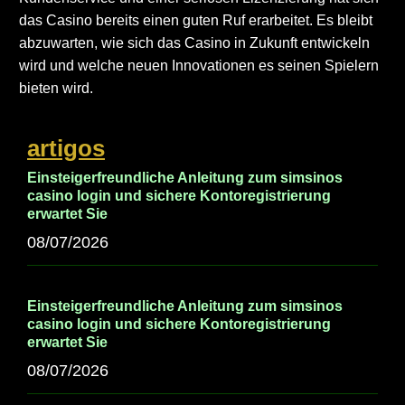
das Casino bereits einen guten Ruf erarbeitet. Es bleibt
abzuwarten, wie sich das Casino in Zukunft entwickeln
wird und welche neuen Innovationen es seinen Spielern
bieten wird.
artigos
Einsteigerfreundliche Anleitung zum simsinos
casino login und sichere Kontoregistrierung
erwartet Sie
08/07/2026
Einsteigerfreundliche Anleitung zum simsinos
casino login und sichere Kontoregistrierung
erwartet Sie
08/07/2026