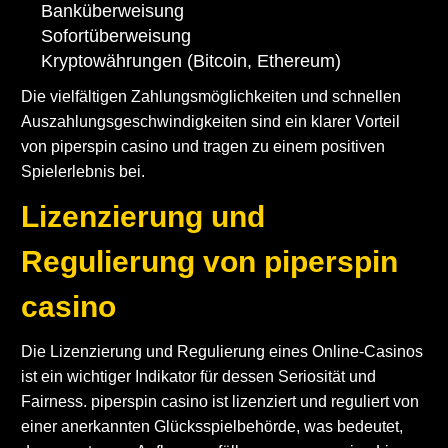
Banküberweisung
Sofortüberweisung
Kryptowährungen (Bitcoin, Ethereum)
Die vielfältigen Zahlungsmöglichkeiten und schnellen
Auszahlungsgeschwindigkeiten sind ein klarer Vorteil
von piperspin casino und tragen zu einem positiven
Spielerlebnis bei.
Lizenzierung und
Regulierung von piperspin
casino
Die Lizenzierung und Regulierung eines Online-Casinos
ist ein wichtiger Indikator für dessen Seriosität und
Fairness. piperspin casino ist lizenziert und reguliert von
einer anerkannten Glücksspielbehörde, was bedeutet,