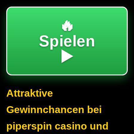
🔥
Spielen
▶️
Attraktive
Gewinnchancen bei
piperspin casino und