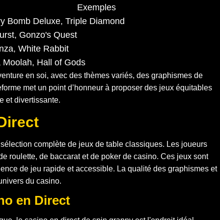
Exemples
y Bomb Deluxe, Triple Diamond
urst, Gonzo's Quest
za, White Rabbit
Moolah, Hall of Gods
aventure en soi, avec des thèmes variés, des graphismes de
teforme met un point d’honneur à proposer des jeux équitables
 et divertissante.
Direct
élection complète de jeux de table classiques. Les joueurs
de roulette, de baccarat et de poker de casino. Ces jeux sont
ience de jeu rapide et accessible. La qualité des graphismes et
univers du casino.
no en Direct