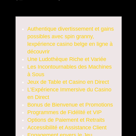
Authentique divertissement et gains
possibles avec spin granny,
lexpérience casino belge en ligne à
découvrir
Une Ludothèque Riche et Variée
Les Incontournables des Machines
à Sous
Jeux de Table et Casino en Direct
L’Expérience Immersive du Casino
en Direct
Bonus de Bienvenue et Promotions
Programmes de Fidélité et VIP
Options de Paiement et Retraits
Accessibilité et Assistance Client
Engagement envers le Jeu