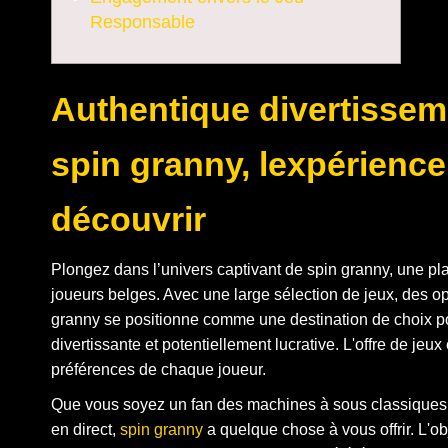
Responsable
Authentique divertissem
spin granny, lexpérience
découvrir
Plongez dans l’univers captivant de spin granny, une p
joueurs belges. Avec une large sélection de jeux, des opt
granny se positionne comme une destination de choix po
divertissante et potentiellement lucrative. L'offre de jeu
préférences de chaque joueur.
Que vous soyez un fan des machines à sous classiques, 
en direct,
spin granny
a quelque chose à vous offrir. L'ob