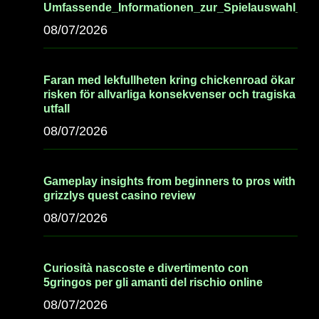
Umfassende_Informationen_zur_Spielauswahl_ohne
08/07/2026
Faran med lekfullheten kring chickenroad ökar
risken för allvarliga konsekvenser och tragiska
utfall
08/07/2026
Gameplay insights from beginners to pros with
grizzlys quest casino review
08/07/2026
Curiosità nascoste e divertimento con
5gringos per gli amanti del rischio online
08/07/2026