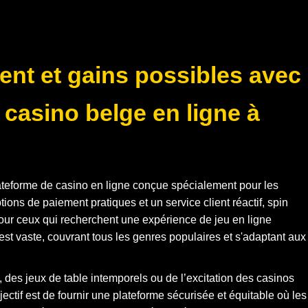
ent et gains possibles avec
 casino belge en ligne à
lateforme de casino en ligne conçue spécialement pour les
ions de paiement pratiques et un service client réactif, spin
ur ceux qui recherchent une expérience de jeu en ligne
x est vaste, couvrant tous les genres populaires et s'adaptant aux
des jeux de table intemporels ou de l’excitation des casinos
jectif est de fournir une plateforme sécurisée et équitable où les