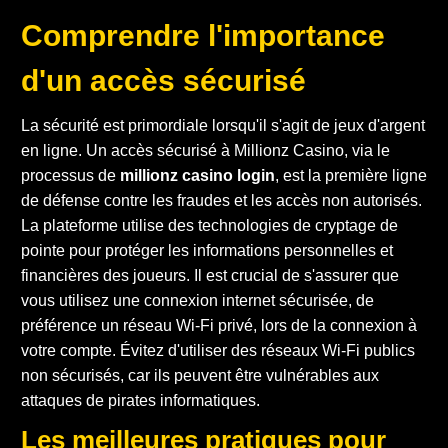
Comprendre l'importance
d'un accès sécurisé
La sécurité est primordiale lorsqu'il s'agit de jeux d'argent
en ligne. Un accès sécurisé à Millionz Casino, via le
processus de
millionz casino login
, est la première ligne
de défense contre les fraudes et les accès non autorisés.
La plateforme utilise des technologies de cryptage de
pointe pour protéger les informations personnelles et
financières des joueurs. Il est crucial de s'assurer que
vous utilisez une connexion internet sécurisée, de
préférence un réseau Wi-Fi privé, lors de la connexion à
votre compte. Évitez d'utiliser des réseaux Wi-Fi publics
non sécurisés, car ils peuvent être vulnérables aux
attaques de pirates informatiques.
Les meilleures pratiques pour