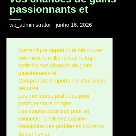
passionnants et
wp_administrator
junho 16, 2026
Authentique opportunité découvrez
comment le millionz casino login
optimise vos chances de gains
passionnants et
Comprendre l'importance d'un accès
sécurisé
Les meilleures pratiques pour
protéger votre compte
Les étapes détaillées pour se
connecter à Millionz Casino
Résolution des problèmes courants
de connexion