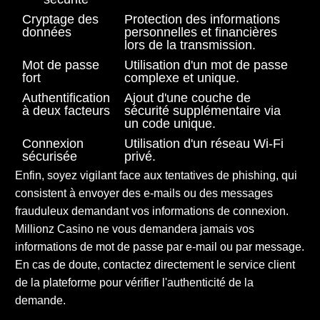
Cryptage des
Protection des informations
données
personnelles et financières
lors de la transmission.
Mot de passe
Utilisation d'un mot de passe
fort
complexe et unique.
Authentification
Ajout d'une couche de
à deux facteurs
sécurité supplémentaire via
un code unique.
Connexion
Utilisation d'un réseau Wi-Fi
sécurisée
privé.
Enfin, soyez vigilant face aux tentatives de phishing, qui
consistent à envoyer des e-mails ou des messages
frauduleux demandant vos informations de connexion.
Millionz Casino ne vous demandera jamais vos
informations de mot de passe par e-mail ou par message.
En cas de doute, contactez directement le service client
de la plateforme pour vérifier l'authenticité de la
demande.