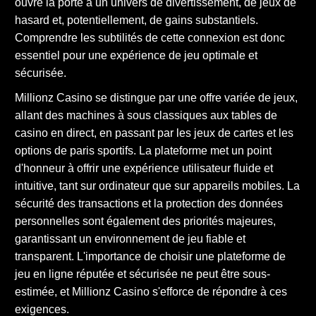
ouvre la porte à un univers de divertissement, de jeux de
hasard et, potentiellement, de gains substantiels.
Comprendre les subtilités de cette connexion est donc
essentiel pour une expérience de jeu optimale et
sécurisée.
Millionz Casino se distingue par une offre variée de jeux,
allant des machines à sous classiques aux tables de
casino en direct, en passant par les jeux de cartes et les
options de paris sportifs. La plateforme met un point
d'honneur à offrir une expérience utilisateur fluide et
intuitive, tant sur ordinateur que sur appareils mobiles. La
sécurité des transactions et la protection des données
personnelles sont également des priorités majeures,
garantissant un environnement de jeu fiable et
transparent. L'importance de choisir une plateforme de
jeu en ligne réputée et sécurisée ne peut être sous-
estimée, et Millionz Casino s'efforce de répondre à ces
exigences.