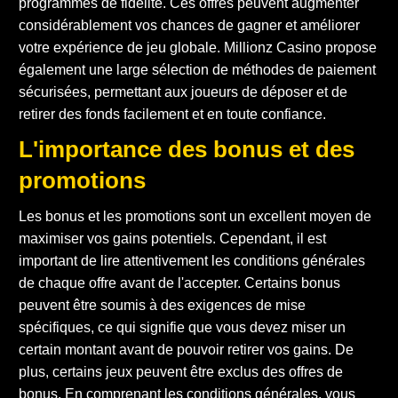
programmes de fidélité. Ces offres peuvent augmenter
considérablement vos chances de gagner et améliorer
votre expérience de jeu globale. Millionz Casino propose
également une large sélection de méthodes de paiement
sécurisées, permettant aux joueurs de déposer et de
retirer des fonds facilement et en toute confiance.
L'importance des bonus et des
promotions
Les bonus et les promotions sont un excellent moyen de
maximiser vos gains potentiels. Cependant, il est
important de lire attentivement les conditions générales
de chaque offre avant de l'accepter. Certains bonus
peuvent être soumis à des exigences de mise
spécifiques, ce qui signifie que vous devez miser un
certain montant avant de pouvoir retirer vos gains. De
plus, certains jeux peuvent être exclus des offres de
bonus. En comprenant les conditions générales, vous