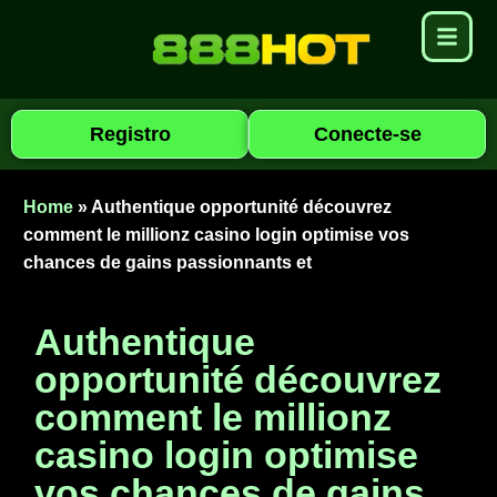
Registro
Conecte-se
Home
»
Authentique opportunité découvrez
comment le millionz casino login optimise vos
chances de gains passionnants et
Authentique
opportunité découvrez
comment le millionz
casino login optimise
vos chances de gains