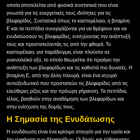
οποία αποτελείται από φυσικά συστατικά που είναι
γνωστά για τις ευεργετικές τους ιδιότητες για τις
βλεφαρίδες. Συστατικά όπως το καστορέλαιο, η βιταμίνη
Ε και τα πεπτίδια συνεργάζονται για να θρέψουν και να
ενυδατώσουν τις βλεφαρίδες, ενισχύοντας την ανάπτυξή
τους και προστατεύοντάς τις από την φθορά. Το
καστορέλαιο, για παράδειγμα, είναι πλούσιο σε
ριικινολεϊκό οξύ, το οποίο θεωρείται ότι προάγει την
ανάπτυξη των βλεφαρίδων και τις καθιστά πιο δυνατές. Η
βιταμίνη Ε, από την άλλη πλευρά, είναι ένα ισχυρό
αντιοξειδωτικό που προστατεύει τις βλεφαρίδες από τις
ελεύθερες ρίζες και την πρόωρη γήρανση. Τα πεπτίδια,
τέλος, βοηθούν στην αναδόμηση των βλεφαρίδων και
στην ενίσχυση της δομής τους.
Η Σημασία της Ενυδάτωσης
Η ενυδάτωση είναι ένα κρίσιμο στοιχείο για την υγεία και
την εμφάνιση των βλεφαρίδων. Οι ξηρές και εύθραυστες