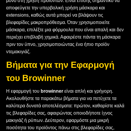
μόνο στη χρήση προϊόντων. Είναι επίσης σημαντικό να
αποφεύγετε την υπερβολική χρήση μάσκαρα και
extensions, καθώς αυτά μπορεί να βλάψουν τις
βλεφαρίδες μακροπρόθεσμα. Όταν χρησιμοποιείτε
μάσκαρα, επιλέξτε μια φόρμουλα που είναι απαλή και δεν
περιέχει επιβλαβή χημικά. Αφαιρέστε πάντα τη μάσκαρα
πριν τον ύπνο, χρησιμοποιώντας ένα ήπιο προϊόν
ντεμακιγιάζ.
Βήματα για την Εφαρμογή
του Browinner
Η εφαρμογή του
browinner
είναι απλή και γρήγορη.
Ακολουθήστε τα παρακάτω βήματα για να πετύχετε τα
καλύτερα δυνατά αποτελέσματα: πρώτον, καθαρίστε καλά
τις βλεφαρίδες σας, αφαιρώντας οποιοδήποτε ίχνος
μακιγιάζ ή ρύπων. Δεύτερον, εφαρμόστε μια μικρή
ποσότητα του προϊόντος πάνω στις βλεφαρίδες σας,