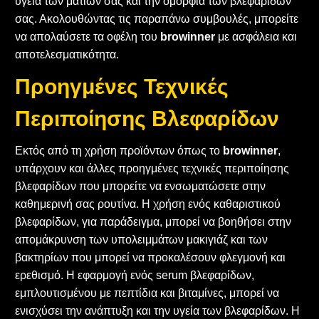
υγεία των ματιών σας και την ομορφιά των βλεφαρίδων
σας. Ακολουθώντας τις παραπάνω συμβουλές, μπορείτε
να απολαύσετε τα οφέλη του
browinner
με ασφάλεια και
αποτελεσματικότητα.
Προηγμένες Τεχνικές
Περιποίησης Βλεφαρίδων
Εκτός από τη χρήση προϊόντων όπως το
browinner
,
υπάρχουν και άλλες προηγμένες τεχνικές περιποίησης
βλεφαρίδων που μπορείτε να ενσωματώσετε στην
καθημερινή σας ρουτίνα. Η χρήση ενός καθαριστικού
βλεφαρίδων, για παράδειγμα, μπορεί να βοηθήσει στην
απομάκρυνση των υπολειμμάτων μακιγιάζ και των
βακτηρίων που μπορεί να προκαλέσουν φλεγμονή και
ερεθισμό. Η εφαρμογή ενός serum βλεφαρίδων,
εμπλουτισμένου με πεπτίδια και βιταμίνες, μπορεί να
ενισχύσει την ανάπτυξη και την υγεία των βλεφαρίδων. Η