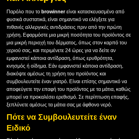
Παρόλο που το
browinner
είναι κατασκευασμένο από
φυσικά συστατικά, είναι σημαντικό να ελέγξετε για
πιθανές αλλεργικές αντιδράσεις πριν από την πρώτη
χρήση. Εφαρμόστε μια μικρή ποσότητα του προϊόντος σε
μια μικρή περιοχή του δέρματος, όπως στον καρπό του
χεριού σας, και περιμένετε 24 ώρες για να δείτε αν
εμφανιστεί κάποια αντίδραση, όπως ερυθρότητα,
κνησμός ή οίδημα. Εάν εμφανιστεί κάποια αντίδραση,
διακόψτε αμέσως τη χρήση του προϊόντος και
συμβουλευτείτε έναν γιατρό. Είναι επίσης σημαντικό να
αποφεύγετε την επαφή του προϊόντος με τα μάτια, καθώς
μπορεί να προκαλέσει ερεθισμό. Σε περίπτωση επαφής,
ξεπλύνετε αμέσως τα μάτια σας με άφθονο νερό.
Πότε να Συμβουλευτείτε έναν
Ειδικό