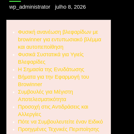
wp_administrator
julho 8, 2026
Φυσική ανανέωση βλεφαρίδων με
browinner για εντυπωσιακό βλέμμα
και αυτοπεποίθηση
Φυσικά Συστατικά για Υγιείς
Βλεφαρίδες
Η Σημασία της Ενυδάτωσης
Βήματα για την Εφαρμογή του
Browinner
Συμβουλές για Μέγιστη
Αποτελεσματικότητα
Προσοχή στις Αντιδράσεις και
Αλλεργίες
Πότε να Συμβουλευτείτε έναν Ειδικό
Προηγμένες Τεχνικές Περιποίησης