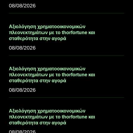
08/08/2026
Αξιολόγηση χρηματοοικονομικών
πλεονεκτημάτων με το thorfortune και
σταθερότητα στην αγορά
08/08/2026
Αξιολόγηση χρηματοοικονομικών
πλεονεκτημάτων με το thorfortune και
σταθερότητα στην αγορά
08/08/2026
Αξιολόγηση χρηματοοικονομικών
πλεονεκτημάτων με το thorfortune και
σταθερότητα στην αγορά
08/08/2026