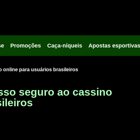
se
Promoções
Caça-níqueis
Apostas esportiva
online para usuários brasileiros
sso seguro ao cassino
ileiros