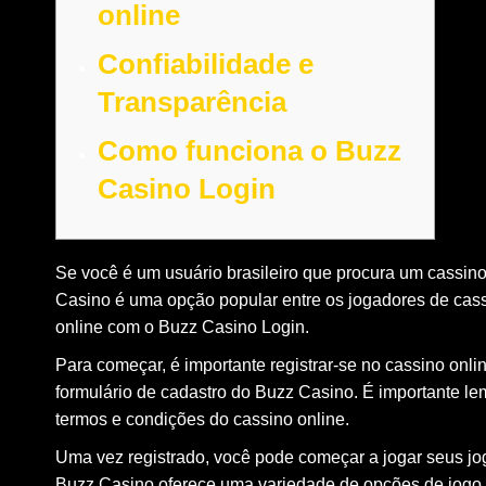
online
Confiabilidade e
Transparência
Como funciona o Buzz
Casino Login
Se você é um usuário brasileiro que procura um cassino 
Casino é uma opção popular entre os jogadores de cass
online com o Buzz Casino Login.
Para começar, é importante registrar-se no cassino onli
formulário de cadastro do Buzz Casino. É importante le
termos e condições do cassino online.
Uma vez registrado, você pode começar a jogar seus jogos
Buzz Casino oferece uma variedade de opções de jogo 