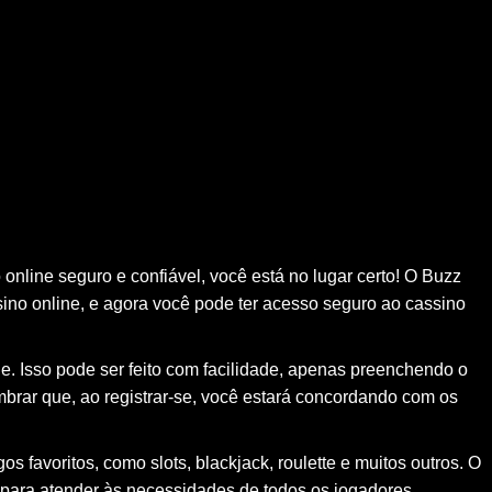
online seguro e confiável, você está no lugar certo! O Buzz
ino online, e agora você pode ter acesso seguro ao cassino
ne. Isso pode ser feito com facilidade, apenas preenchendo o
mbrar que, ao registrar-se, você estará concordando com os
 favoritos, como slots, blackjack, roulette e muitos outros. O
para atender às necessidades de todos os jogadores.