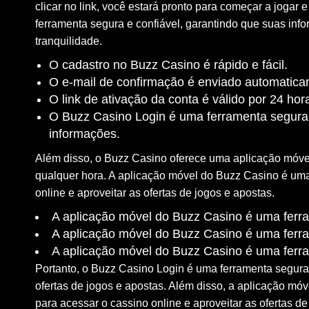
clicar no link, você estará pronto para começar a jogar
ferramenta segura e confiável, garantindo que suas in
tranquilidade.
O cadastro no Buzz Casino é rápido e fácil.
O e-mail de confirmação é enviado automatica
O link de ativação da conta é válido por 24 hor
O Buzz Casino Login é uma ferramenta segura 
informações.
Além disso, o Buzz Casino oferece uma aplicação móvel
qualquer hora. A aplicação móvel do Buzz Casino é uma
online e aproveitar as ofertas de jogos e apostas.
A aplicação móvel do Buzz Casino é uma ferra
A aplicação móvel do Buzz Casino é uma ferra
A aplicação móvel do Buzz Casino é uma ferram
Portanto, o Buzz Casino Login é uma ferramenta segura 
ofertas de jogos e apostas. Além disso, a aplicação m
para acessar o cassino online e aproveitar as ofertas de