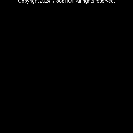
Copyright 2024 ©
888HOT
All rights reserved.