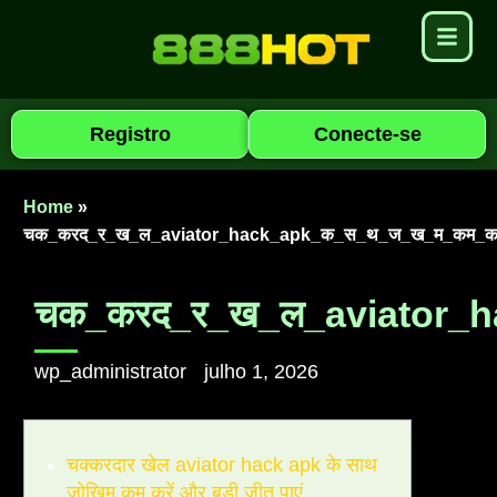
Registro
Conecte-se
Home
»
चक_करद_र_ख_ल_aviator_hack_apk_क_स_थ_ज_ख_म_कम_
चक_करद_र_ख_ल_aviator_
wp_administrator
julho 1, 2026
चक्करदार खेल aviator hack apk के साथ
जोखिम कम करें और बड़ी जीत पाएं