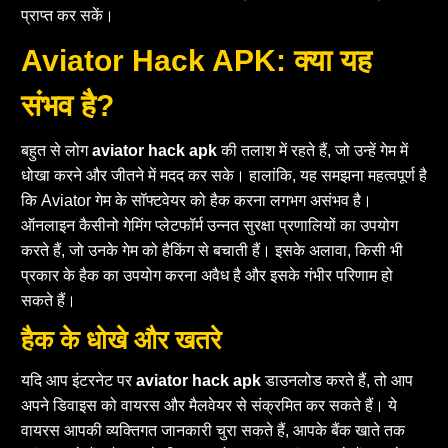
प्राप्त कर सकें।
Aviator Hack APK: क्या यह
संभव है?
बहुत से लोग
aviator hack apk
की तलाश में रहते हैं, जो उन्हें गेम में
धोखा करने और जीतने में मदद कर सके। हालांकि, यह समझना महत्वपूर्ण है
कि Aviator गेम के सॉफ्टवेयर को हैक करना लगभग असंभव है।
ऑनलाइन कैसीनो गेमिंग प्लेटफॉर्म उन्नत सुरक्षा प्रणालियों का उपयोग
करते हैं, जो उनके गेम को हैकिंग से बचाती हैं। इसके अलावा, किसी भी
प्रकार के हैक का उपयोग करना अवैध है और इसके गंभीर परिणाम हो
सकते हैं।
हैक के धोखे और खतरे
यदि आप इंटरनेट पर
aviator hack apk
डाउनलोड करते हैं, तो आप
अपने डिवाइस को वायरस और मैलवेयर से संक्रमित कर सकते हैं। ये
वायरस आपकी व्यक्तिगत जानकारी चुरा सकते हैं, आपके बैंक खाते तक