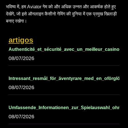
भविष्य में, हम Aviator गेम को और अधिक उन्नत और आकर्षक होते हुए
देखेंगे, जो इसे ऑनलाइन कैसीनो गेमिंग की दुनिया में एक प्रमुख खिलाड़ी
बनाए रखेगा।
artigos
Authenticité_et_sécurité_avec_un_meilleur_casino_e
08/07/2026
Intressant_resmål_för_äventyrare_med_en_oförglöml
08/07/2026
Umfassende_Informationen_zur_Spielauswahl_ohne_oa
08/07/2026