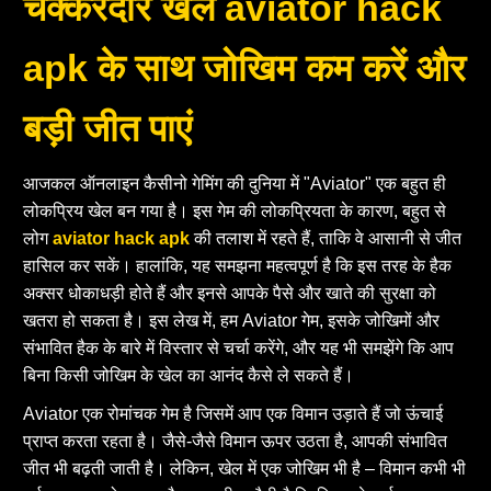
चक्करदार खेल aviator hack
apk के साथ जोखिम कम करें और
बड़ी जीत पाएं
आजकल ऑनलाइन कैसीनो गेमिंग की दुनिया में "Aviator" एक बहुत ही
लोकप्रिय खेल बन गया है। इस गेम की लोकप्रियता के कारण, बहुत से
लोग
aviator hack apk
की तलाश में रहते हैं, ताकि वे आसानी से जीत
हासिल कर सकें। हालांकि, यह समझना महत्वपूर्ण है कि इस तरह के हैक
अक्सर धोकाधड़ी होते हैं और इनसे आपके पैसे और खाते की सुरक्षा को
खतरा हो सकता है। इस लेख में, हम Aviator गेम, इसके जोखिमों और
संभावित हैक के बारे में विस्तार से चर्चा करेंगे, और यह भी समझेंगे कि आप
बिना किसी जोखिम के खेल का आनंद कैसे ले सकते हैं।
Aviator एक रोमांचक गेम है जिसमें आप एक विमान उड़ाते हैं जो ऊंचाई
प्राप्त करता रहता है। जैसे-जैसे विमान ऊपर उठता है, आपकी संभावित
जीत भी बढ़ती जाती है। लेकिन, खेल में एक जोखिम भी है – विमान कभी भी