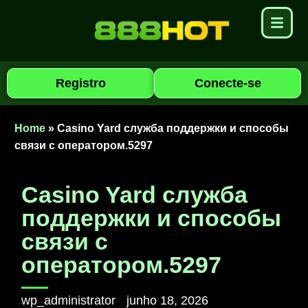
Registro
Conecte-se
Home
»
Casino Yard служба поддержки и способы
связи с оператором.5297
Casino Yard служба
поддержки и способы
связи с
оператором.5297
wp_administrator
junho 18, 2026