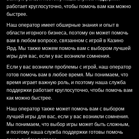
работает круглосуточно, чтобы помочь вам как можно
быстрее.
Наш оператор имеет обширные знания и опыт в
области игорного бизнеса, поэтому он может помочь
вам в любом вопросе, связанном с игрой в Казино
Ярд. Мы также можем помочь вам с выбором лучшей
игры для вас, если у вас возникли сомнения.
Если у вас возникли проблемы с игрой, наш оператор
готов помочь вам в любое время. Мы понимаем, что
время играет важную роль, и поэтому наша служба
поддержки работает круглосуточно, чтобы помочь вам
как можно быстрее.
Наш оператор также может помочь вам с выбором
лучшей игры для вас, если у вас возникли сомнения.
Мы понимаем, что выбор игры может быть сложным,
и поэтому наша служба поддержки готовы помочь