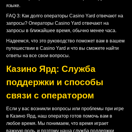
языке.
FAQ 3: Как долго операторы Casino Yard отвечают на
запросы? Операторы Casino Yard отвечают на
запросы в ближайшее время, обычно менее часа.
Надеемся, что это руководство поможет вам в вашем
путешествии в Casino Yard и что вы сможете найти
ответы на все свои вопросы.
Казино Ярд: Служба
поддержки и способы
связи с оператором
Если у вас возникли вопросы или проблемы при игре
в Казино Ярд, наш оператор готов помочь вам в
любое время. Мы понимаем, что время играет
важную роль, и поэтому наша служба поддержки