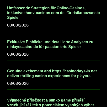
Umfassende Strategien für Online-Casinos,
inklusive thenv-casinos.com.de, für risikobewusste
Spieler
08/08/2026
Exklusive Einblicke und detaillierte Analysen zu
ninlayscasino.de für passionierte Spieler
08/08/2026
Genuine excitement and https://casinodays-in.net
deliver thrilling casino experiences for players
08/08/2026
Výjimečná příležitost a plinko game přináší
vzrušující zážitek s potenciálem vysokých výher