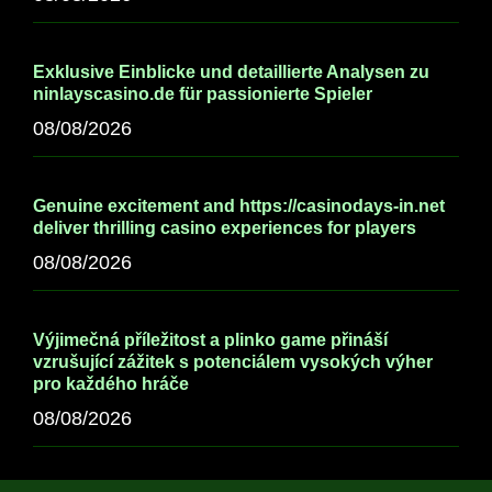
Exklusive Einblicke und detaillierte Analysen zu
ninlayscasino.de für passionierte Spieler
08/08/2026
Genuine excitement and https://casinodays-in.net
deliver thrilling casino experiences for players
08/08/2026
Výjimečná příležitost a plinko game přináší
vzrušující zážitek s potenciálem vysokých výher
pro každého hráče
08/08/2026