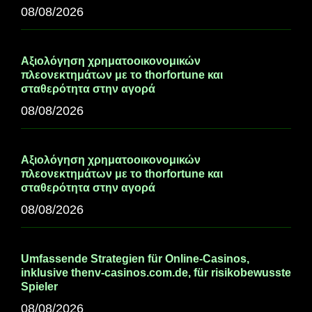
08/08/2026
Αξιολόγηση χρηματοοικονομικών
πλεονεκτημάτων με το thorfortune και
σταθερότητα στην αγορά
08/08/2026
Αξιολόγηση χρηματοοικονομικών
πλεονεκτημάτων με το thorfortune και
σταθερότητα στην αγορά
08/08/2026
Umfassende Strategien für Online-Casinos,
inklusive thenv-casinos.com.de, für risikobewusste
Spieler
08/08/2026