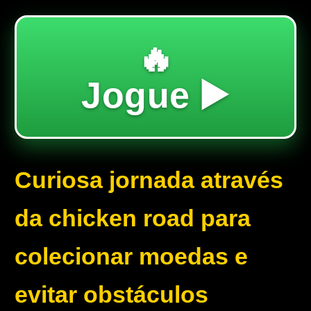
🔥
Jogue ▶️
Curiosa jornada através
da chicken road para
colecionar moedas e
evitar obstáculos