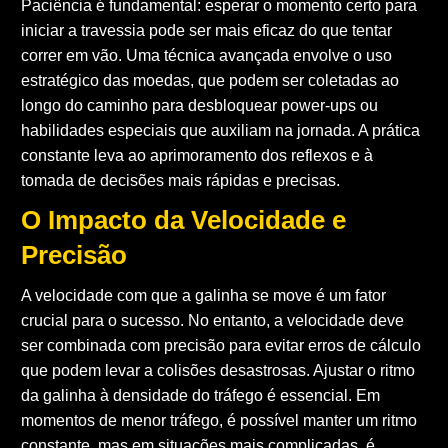
Paciência é fundamental: esperar o momento certo para
iniciar a travessia pode ser mais eficaz do que tentar
correr em vão. Uma técnica avançada envolve o uso
estratégico das moedas, que podem ser coletadas ao
longo do caminho para desbloquear power-ups ou
habilidades especiais que auxiliam na jornada. A prática
constante leva ao aprimoramento dos reflexos e à
tomada de decisões mais rápidas e precisas.
O Impacto da Velocidade e
Precisão
A velocidade com que a galinha se move é um fator
crucial para o sucesso. No entanto, a velocidade deve
ser combinada com precisão para evitar erros de cálculo
que podem levar a colisões desastrosas. Ajustar o ritmo
da galinha à densidade do tráfego é essencial. Em
momentos de menor tráfego, é possível manter um ritmo
constante, mas em situações mais complicadas, é