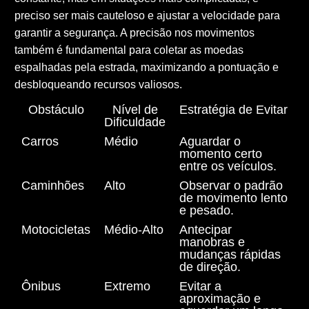
preciso ser mais cauteloso e ajustar a velocidade para
garantir a segurança. A precisão nos movimentos
também é fundamental para coletar as moedas
espalhadas pela estrada, maximizando a pontuação e
desbloqueando recursos valiosos.
Obstáculo
Nível de
Estratégia de Evitar
Dificuldade
Carros
Médio
Aguardar o
momento certo
entre os veículos.
Caminhões
Alto
Observar o padrão
de movimento lento
e pesado.
Motocicletas
Médio-Alto
Antecipar
manobras e
mudanças rápidas
de direção.
Ônibus
Extremo
Evitar a
aproximação e