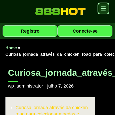
Registro
Conecte-se
Home
»
Curiosa_jornada_através_da_chicken_road_para_colec
Curiosa_jornada_através
wp_administrator
julho 7, 2026
Curiosa jornada através da chicken
road para colecionar moedas e