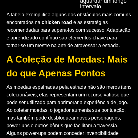
aguardar um longo
intervalo.
A tabela exemplifica alguns dos obstáculos mais comuns
encontrados na
chicken road
e as estratégias
recomendadas para superá-los com sucesso. Adaptação
e aprendizado contínuo são elementos-chave para
tornar-se um mestre na arte de atravessar a estrada.
A Coleção de Moedas: Mais
do que Apenas Pontos
As moedas espalhadas pela estrada não são meros itens
colecionáveis; elas representam um recurso valioso que
pode ser utilizado para aprimorar a experiência de jogo.
Ao coletar moedas, o jogador aumenta sua pontuação,
mas também pode desbloquear novos personagens,
power-ups e outros bônus que facilitam a travessia.
Alguns power-ups podem conceder invencibilidade