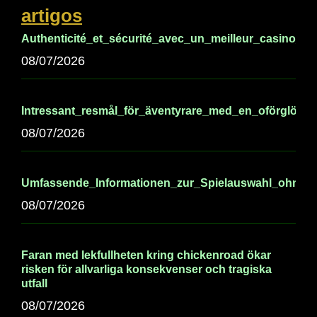
artigos
Authenticité_et_sécurité_avec_un_meilleur_casino_e
08/07/2026
Intressant_resmål_för_äventyrare_med_en_oförglöml
08/07/2026
Umfassende_Informationen_zur_Spielauswahl_ohne_oa
08/07/2026
Faran med lekfullheten kring chickenroad ökar
risken för allvarliga konsekvenser och tragiska
utfall
08/07/2026