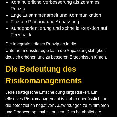
Kontinuierliche Verbesserung als zentrales
Prinzip
Enge Zusammenarbeit und Kommunikation
Flexible Planung und Anpassung
Kundenorientierung und schnelle Reaktion auf
Feedback
Die Integration dieser Prinzipien in die
Unternehmensstrategie kann die Anpassungsfähigkeit
deutlich erhöhen und zu besseren Ergebnissen führen.
Die Bedeutung des
Risikomanagements
Jede strategische Entscheidung birgt Risiken. Ein
effektives Risikomanagement ist daher unerlässlich, um
die potenziellen negativen Auswirkungen zu minimieren
und Chancen optimal zu nutzen. Dies beinhaltet die