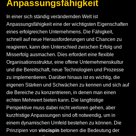
Anpassungsfähigkeit
In einer sich ständig verändernden Welt ist
Anpassungsfähigkeit eine der wichtigsten Eigenschaften
eines erfolgreichen Unternehmens. Die Fähigkeit,
schnell auf neue Herausforderungen und Chancen zu
reagieren, kann den Unterschied zwischen Erfolg und
Misserfolg ausmachen. Dies erfordert eine flexible
Organisationsstruktur, eine offene Unternehmenskultur
und die Bereitschaft, neue Technologien und Prozesse
zu implementieren. Darüber hinaus ist es wichtig, die
eigenen Stärken und Schwächen zu kennen und sich auf
die Bereiche zu konzentrieren, in denen man einen
echten Mehrwert bieten kann. Die langfristige
Perspektive muss dabei nicht verloren gehen, aber
kurzfristige Anpassungen sind oft notwendig, um in
einem dynamischen Umfeld bestehen zu können. Die
Prinzipien von
vincispin
betonen die Bedeutung der