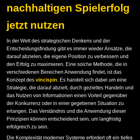
nachhaltigen Spielerfolg
jetzt nutzen
In der Welt des strategischen Denkens und der
Entscheidungsfindung gibt es immer wieder Ansätze, die
darauf abzielen, die eigene Position zu verbessern und
den Erfolg zu maximieren. Eine solche Methode, die in
verschiedenen Bereichen Anwendung findet, ist das
Konzept des
vincispin
. Es handelt sich dabei um eine
Strategie, die darauf abzielt, durch gezieltes Handeln und
das Nutzen von Informationen einen Vorteil gegenüber
der Konkurrenz oder in einer gegebenen Situation zu
erlangen. Das Verständnis und die Anwendung dieser
Prinzipien können entscheidend sein, um langfristig
erfolgreich zu sein.
Die Komplexität moderner Systeme erfordert oft ein tiefes