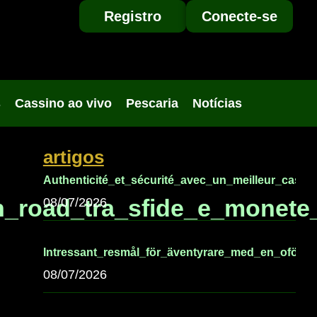
Registro
Conecte-se
s
Cassino ao vivo
Pescaria
Notícias
artigos
Authenticité_et_sécurité_avec_un_meilleur_casin
_road_tra_sfide_e_monete
08/07/2026
Intressant_resmål_för_äventyrare_med_en_oförg
08/07/2026