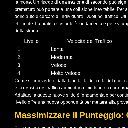
la morte. Un ritardo di una frazione di secondo può sign
prematuro può portare a una collisione inevitabile. Per a
delle auto e cercare di individuare i vuoti nel traffico. U
efficiente. La pratica costante è fondamentale per svil
della strada.
Livello
Velocità del Traffico
1
Lenta
2
Moderata
3
Veloce
4
Molto Veloce
Come si può vedere dalla tabella, la difficoltà del gioco
e la densità del traffico aumentano, mettendo a dura prova
Adattarsi a queste nuove sfide è fondamentale per conti
livello offre una nuova opportunità per mettere alla prova 
Massimizzare il Punteggio: 
Raccogliere monete è ovviamente importante per aumenta