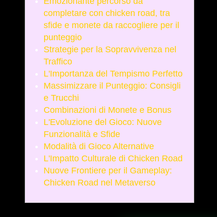
Emozionante percorso da
completare con chicken road, tra
sfide e monete da raccogliere per il
punteggio
Strategie per la Sopravvivenza nel
Traffico
L'Importanza del Tempismo Perfetto
Massimizzare il Punteggio: Consigli
e Trucchi
Combinazioni di Monete e Bonus
L'Evoluzione del Gioco: Nuove
Funzionalità e Sfide
Modalità di Gioco Alternative
L'Impatto Culturale di Chicken Road
Nuove Frontiere per il Gameplay:
Chicken Road nel Metaverso