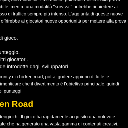
ibile, mentre una modalità "survival" potrebbe richiedere ai
lusso di traffico sempre più intenso. L'aggiunta di queste nuove
offrirebbe ai giocatori nuove opportunità per mettere alla prova
di gioco.
unteggio.
tri giocatori.
e introdotte dagli sviluppatori.
ity di chicken road, potrai godere appieno di tutte le
menticare che il divertimento è l'obiettivo principale, quindi
uoi punteggi.
ken Road
ideogiochi. Il gioco ha rapidamente acquisito una notevole
ale che ha generato una vasta gamma di contenuti creativi,