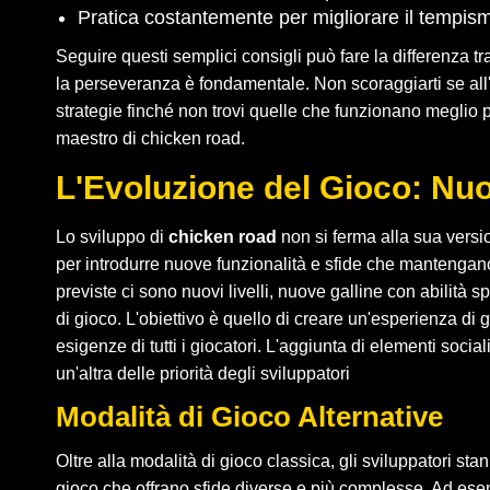
Pratica costantemente per migliorare il tempis
Seguire questi semplici consigli può fare la differenza 
la perseveranza è fondamentale. Non scoraggiarti se all'i
strategie finché non trovi quelle che funzionano meglio p
maestro di chicken road.
L'Evoluzione del Gioco: Nuo
Lo sviluppo di
chicken road
non si ferma alla sua versi
per introdurre nuove funzionalità e sfide che mantengano
previste ci sono nuovi livelli, nuove galline con abilità
di gioco. L'obiettivo è quello di creare un'esperienza di 
esigenze di tutti i giocatori. L'aggiunta di elementi socia
un'altra delle priorità degli sviluppatori
Modalità di Gioco Alternative
Oltre alla modalità di gioco classica, gli sviluppatori st
gioco che offrano sfide diverse e più complesse. Ad esem