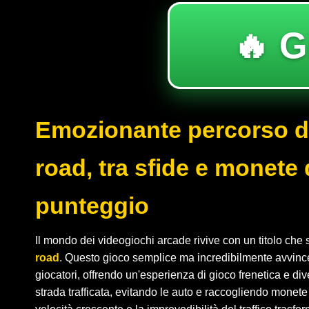
🔥 G
Emozionante percorso d
road, tra sfide e monete 
punteggio
Il mondo dei videogiochi arcade rivive con un titolo che st
road
. Questo gioco semplice ma incredibilmente avvincent
giocatori, offrendo un'esperienza di gioco frenetica e div
strada trafficata, evitando le auto e raccogliendo monet