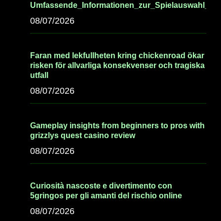
Umfassende_Informationen_zur_Spielauswahl_ohne
08/07/2026
Faran med lekfullheten kring chickenroad ökar
risken för allvarliga konsekvenser och tragiska
utfall
08/07/2026
Gameplay insights from beginners to pros with
grizzlys quest casino review
08/07/2026
Curiosità nascoste e divertimento con
5gringos per gli amanti del rischio online
08/07/2026