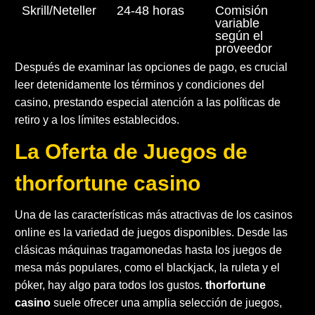
Skrill/Neteller
24-48 horas
Comisión
variable
según el
proveedor
Después de examinar las opciones de pago, es crucial
leer detenidamente los términos y condiciones del
casino, prestando especial atención a las políticas de
retiro y a los límites establecidos.
La Oferta de Juegos de
thorfortune casino
Una de las características más atractivas de los casinos
online es la variedad de juegos disponibles. Desde las
clásicas máquinas tragamonedas hasta los juegos de
mesa más populares, como el blackjack, la ruleta y el
póker, hay algo para todos los gustos.
thorfortune
casino
suele ofrecer una amplia selección de juegos,