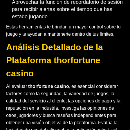
Aprovechar la función de recordatorio de sesión
para recibir alertas sobre el tiempo que has
estado jugando.
Estas herramientas te brindan un mayor control sobre tu
juego y te ayudan a mantenerte dentro de tus límites.
Análisis Detallado de la
Plataforma thorfortune
casino
Al evaluar
thorfortune casino
, es esencial considerar
factores como la seguridad, la variedad de juegos, la
calidad del servicio al cliente, las opciones de pago y la
reputación en la industria. Investiga las opiniones de
otros jugadores y busca reseñas independientes para
obtener una visión objetiva de la plataforma. Evalúa la
facilidad de uso del sitio web o la aplicación móvil, así