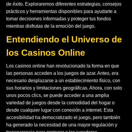
de éxito. Exploraremos diferentes estrategias, consejos
prácticos y herramientas disponibles para ayudarte a
tomar decisiones informadas y proteger tus fondos
mientras disfrutas de la emoción del juego.
Entendiendo el Universo de
los Casinos Online
Los casinos online han revolucionado la forma en que
las personas acceden a los juegos de azar. Antes, era
necesario desplazarse a un establecimiento físico, con
sus horarios y limitaciones geográficas. Ahora, con solo
unos pocos clics, se puede acceder a una amplia
variedad de juegos desde la comodidad del hogar o
desde cualquier lugar con conexión a internet. Esta
accesibilidad ha democratizado el juego, pero también
ha generado la necesidad de una mayor regulación y