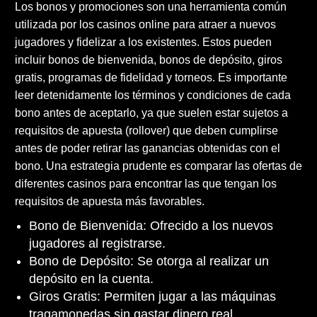
Los bonos y promociones son una herramienta común
utilizada por los casinos online para atraer a nuevos
jugadores y fidelizar a los existentes. Estos pueden
incluir bonos de bienvenida, bonos de depósito, giros
gratis, programas de fidelidad y torneos. Es importante
leer detenidamente los términos y condiciones de cada
bono antes de aceptarlo, ya que suelen estar sujetos a
requisitos de apuesta (rollover) que deben cumplirse
antes de poder retirar las ganancias obtenidas con el
bono. Una estrategia prudente es comparar las ofertas de
diferentes casinos para encontrar las que tengan los
requisitos de apuesta más favorables.
Bono de Bienvenida: Ofrecido a los nuevos
jugadores al registrarse.
Bono de Depósito: Se otorga al realizar un
depósito en la cuenta.
Giros Gratis: Permiten jugar a las máquinas
tragamonedas sin gastar dinero real.