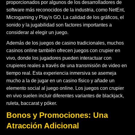
proporcionados por algunos de los desarrolladores de
software más reconocidos de la industria, como NetEnt,
Microgaming y Play'n GO. La calidad de los gráficos, el
sonido y la jugabilidad son factores importantes a
considerar al elegir un juego.
Además de los juegos de casino tradicionales, muchos
casinos online también ofrecen juegos con crupier en
vivo, donde los jugadores pueden interactuar con
crupieres reales a través de una transmisión de video en
tiempo real. Esta experiencia inmersiva se asemeja
mucho a la de jugar en un casino físico y añade un
elemento social al juego online. Los juegos con crupier
en vivo suelen incluir diferentes variantes de blackjack,
ruleta, baccarat y póker.
Bonos y Promociones: Una
Atracción Adicional