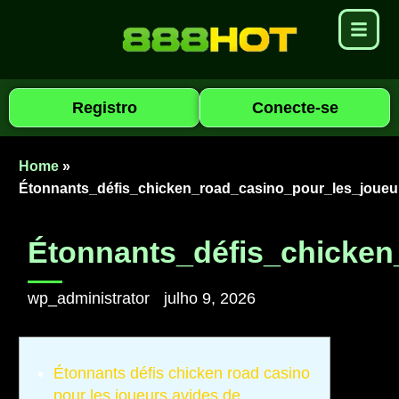
Registro
Conecte-se
Home
»
Étonnants_défis_chicken_road_casino_pour_les_joueu
Étonnants_défis_chicken
wp_administrator
julho 9, 2026
Étonnants défis chicken road casino
pour les joueurs avides de