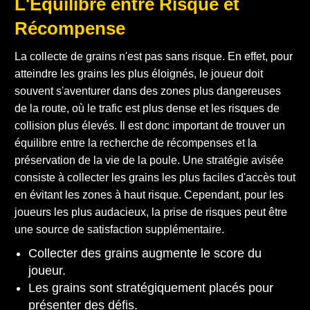
L'Équilibre entre Risque et
Récompense
La collecte de grains n'est pas sans risque. En effet, pour
atteindre les grains les plus éloignés, le joueur doit
souvent s'aventurer dans des zones plus dangereuses
de la route, où le trafic est plus dense et les risques de
collision plus élevés. Il est donc important de trouver un
équilibre entre la recherche de récompenses et la
préservation de la vie de la poule. Une stratégie avisée
consiste à collecter les grains les plus faciles d'accès tout
en évitant les zones à haut risque. Cependant, pour les
joueurs les plus audacieux, la prise de risques peut être
une source de satisfaction supplémentaire.
Collecter des grains augmente le score du
joueur.
Les grains sont stratégiquement placés pour
présenter des défis.