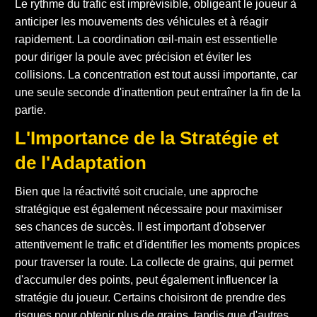
Le rythme du trafic est imprévisible, obligeant le joueur à
anticiper les mouvements des véhicules et à réagir
rapidement. La coordination œil-main est essentielle
pour diriger la poule avec précision et éviter les
collisions. La concentration est tout aussi importante, car
une seule seconde d'inattention peut entraîner la fin de la
partie.
L'Importance de la Stratégie et
de l'Adaptation
Bien que la réactivité soit cruciale, une approche
stratégique est également nécessaire pour maximiser
ses chances de succès. Il est important d'observer
attentivement le trafic et d'identifier les moments propices
pour traverser la route. La collecte de grains, qui permet
d'accumuler des points, peut également influencer la
stratégie du joueur. Certains choisiront de prendre des
risques pour obtenir plus de grains, tandis que d'autres