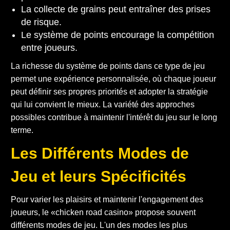
La collecte de grains peut entraîner des prises
de risque.
Le système de points encourage la compétition
entre joueurs.
La richesse du système de points dans ce type de jeu
permet une expérience personnalisée, où chaque joueur
peut définir ses propres priorités et adopter la stratégie
qui lui convient le mieux. La variété des approches
possibles contribue à maintenir l'intérêt du jeu sur le long
terme.
Les Différents Modes de
Jeu et leurs Spécificités
Pour varier les plaisirs et maintenir l'engagement des
joueurs, le «chicken road casino» propose souvent
différents modes de jeu. L'un des modes les plus