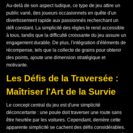
Au-delà de son aspect ludique, ce type de jeu attire un
public varié, des joueurs occasionnels en quête d'un
divertissement rapide aux passionnés recherchant un
défi constant. La simplicité des règles le rend accessible
à tous, tandis que la difficulté croissante du jeu assure un
engagement durable. De plus, l'intégration d'éléments de
récompense, tels que la collecte de grains pour obtenir
des points, ajoute une dimension stratégique et
motivante.
Les Défis de la Traversée :
Maîtriser l'Art de la Survie
Le concept central du jeu est d'une simplicité
déconcertante : une poule doit traverser une route sans
être heurtée par les voitures. Cependant, derrière cette
apparente simplicité se cachent des défis considérables.