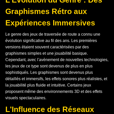
Graphismes Rétro aux
Expériences Immersives
Le genre des jeux de traversée de route a connu une
évolution significative au fil des ans. Les premières
versions étaient souvent caractérisées par des
graphismes simples et une jouabilité basique.
Cependant, avec l'avènement de nouvelles technologies,
les jeux de ce type sont devenus de plus en plus
sophistiqués. Les graphismes sont devenus plus
détaillés et immersifs, les effets sonores plus réalistes, et
la jouabilité plus fluide et intuitive. Certains jeux
proposent même des environnements 3D et des effets
visuels spectaculaires.
L'Influence des Réseaux