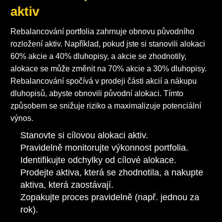
aktiv
Rebalancování portfolia zahrnuje obnovu původního
rozložení aktiv. Například, pokud jste si stanovili alokaci
60% akcie a 40% dluhopisy, a akcie se zhodnotily,
alokace se může změnit na 70% akcie a 30% dluhopisy.
Rebalancování spočívá v prodeji části akcií a nákupu
dluhopisů, abyste obnovili původní alokaci. Tímto
způsobem se snižuje riziko a maximalizuje potenciální
výnos.
Stanovte si cílovou alokaci aktiv.
Pravidelně monitorujte výkonnost portfolia.
Identifikujte odchylky od cílové alokace.
Prodejte aktiva, která se zhodnotila, a nakupte
aktiva, která zaostávají.
Zopakujte proces pravidelně (např. jednou za
rok).