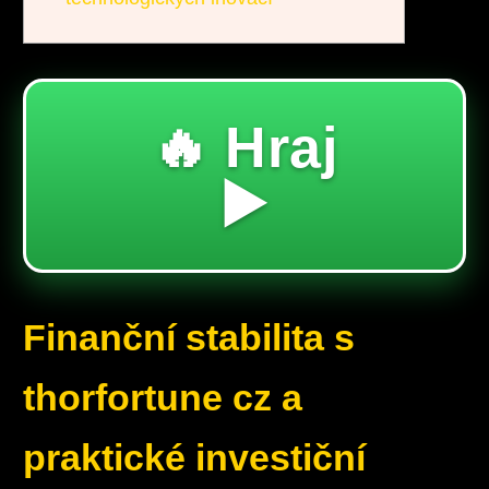
🔥 Hraj
▶️
Finanční stabilita s
thorfortune cz a
praktické investiční