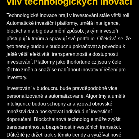
vliv technologických inovací
Technologické inovace hrají v investování stále větší roli.
Automatické investiční platformy, umělá inteligence,
blockchain a big data mění způsob, jakým investoři
přistupují k trhům a spravují své portfolio. Očekává se, že
tyto trendy budou v budoucnu pokračovat a povedou k
ještě větší efektivitě, transparentnosti a dostupnosti
investování. Platformy jako thorfortune cz jsou v čele
těchto změn a snaží se nabídnout inovativní řešení pro
investory.
Investování v budoucnu bude pravděpodobně více
personalizované a automatizované. Algoritmy a umělá
inteligence budou schopny analyzovat obrovské
množství dat a poskytovat individuální investiční
doporučení. Blockchainová technologie může zvýšit
transparentnost a bezpečnost investičních transakcí.
Důležité je držet krok s těmito trendy a využívat nové