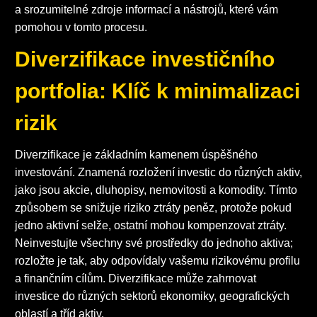
a srozumitelné zdroje informací a nástrojů, které vám
pomohou v tomto procesu.
Diverzifikace investičního
portfolia: Klíč k minimalizaci
rizik
Diverzifikace je základním kamenem úspěšného
investování. Znamená rozložení investic do různých aktiv,
jako jsou akcie, dluhopisy, nemovitosti a komodity. Tímto
způsobem se snižuje riziko ztráty peněz, protože pokud
jedno aktivní selže, ostatní mohou kompenzovat ztráty.
Neinvestujte všechny své prostředky do jednoho aktiva;
rozložte je tak, aby odpovídaly vašemu rizikovému profilu
a finančním cílům. Diverzifikace může zahrnovat
investice do různých sektorů ekonomiky, geografických
oblastí a tříd aktiv.