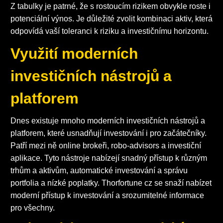
Z tabulky je patrné, že s rostoucím rizikem obvykle roste i
potenciální výnos. Je důležité zvolit kombinaci aktiv, která
odpovídá vaší toleranci k riziku a investičnímu horizontu.
Využití moderních
investičních nástrojů a
platforem
Dnes existuje mnoho moderních investičních nástrojů a
platforem, které usnadňují investování i pro začátečníky.
Patří mezi ně online brokeři, robo-advisors a investiční
aplikace. Tyto nástroje nabízejí snadný přístup k různým
trhům a aktivům, automatické investování a správu
portfolia a nízké poplatky. Thorfortune cz se snaží nabízet
moderní přístup k investování a srozumitelné informace
pro všechny.