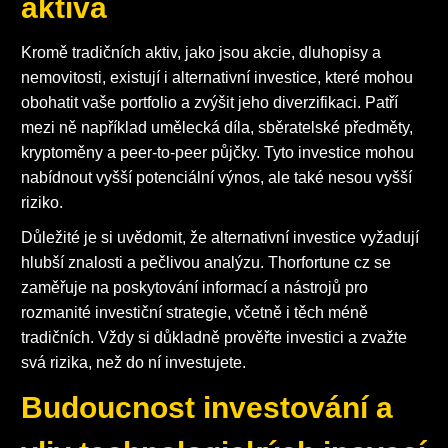
aktiva
Kromě tradičních aktiv, jako jsou akcie, dluhopisy a
nemovitosti, existují i alternativní investice, které mohou
obohatit vaše portfolio a zvýšit jeho diverzifikaci. Patří
mezi ně například umělecká díla, sběratelské předměty,
kryptoměny a peer-to-peer půjčky. Tyto investice mohou
nabídnout vyšší potenciální výnos, ale také nesou vyšší
riziko.
Důležité je si uvědomit, že alternativní investice vyžadují
hlubší znalosti a pečlivou analýzu. Thorfortune cz se
zaměřuje na poskytování informací a nástrojů pro
rozmanité investiční strategie, včetně i těch méně
tradičních. Vždy si důkladně prověřte investici a zvažte
svá rizika, než do ní investujete.
Budoucnost investování a