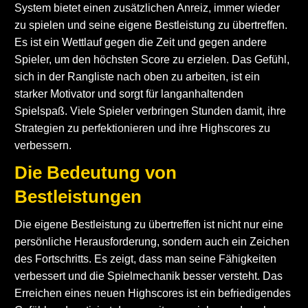
System bietet einen zusätzlichen Anreiz, immer wieder
zu spielen und seine eigene Bestleistung zu übertreffen.
Es ist ein Wettlauf gegen die Zeit und gegen andere
Spieler, um den höchsten Score zu erzielen. Das Gefühl,
sich in der Rangliste nach oben zu arbeiten, ist ein
starker Motivator und sorgt für langanhaltenden
Spielspaß. Viele Spieler verbringen Stunden damit, ihre
Strategien zu perfektionieren und ihre Highscores zu
verbessern.
Die Bedeutung von
Bestleistungen
Die eigene Bestleistung zu übertreffen ist nicht nur eine
persönliche Herausforderung, sondern auch ein Zeichen
des Fortschritts. Es zeigt, dass man seine Fähigkeiten
verbessert und die Spielmechanik besser versteht. Das
Erreichen eines neuen Highscores ist ein befriedigendes