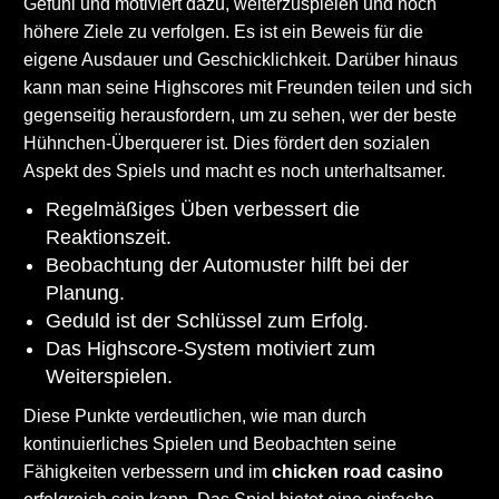
Gefühl und motiviert dazu, weiterzuspielen und noch
höhere Ziele zu verfolgen. Es ist ein Beweis für die
eigene Ausdauer und Geschicklichkeit. Darüber hinaus
kann man seine Highscores mit Freunden teilen und sich
gegenseitig herausfordern, um zu sehen, wer der beste
Hühnchen-Überquerer ist. Dies fördert den sozialen
Aspekt des Spiels und macht es noch unterhaltsamer.
Regelmäßiges Üben verbessert die
Reaktionszeit.
Beobachtung der Automuster hilft bei der
Planung.
Geduld ist der Schlüssel zum Erfolg.
Das Highscore-System motiviert zum
Weiterspielen.
Diese Punkte verdeutlichen, wie man durch
kontinuierliches Spielen und Beobachten seine
Fähigkeiten verbessern und im
chicken road casino