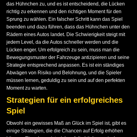
das Hühnchen zu, und es ist entscheidend, die Lücken
richtig zu erkennen und den richtigen Moment für den
Sprung zu wählen. Ein falscher Schritt kann das Spiel
beenden und dazu führen, dass das Hühnchen unter den
Rädern eines Autos landet. Die Schwierigkeit steigt mit
jedem Level, da die Autos schneller werden und die
Lücken enger. Um erfolgreich zu sein, muss man die
Bewegungsmuster der Fahrzeuge antizipieren und seine
Strategie entsprechend anpassen. Es ist ein ständiges
Abwägen von Risiko und Belohnung, und die Spieler
müssen lernen, geduldig zu sein und auf den perfekten
Moment zu warten.
Strategien für ein erfolgreiches
Spiel
Obwohl ein gewisses Maß an Glück im Spiel ist, gibt es
einige Strategien, die die Chancen auf Erfolg erhöhen