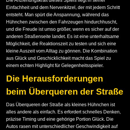
Die Anziehungskraft dieses Spiels liegt in seiner
Einfachheit und dem Nervenkitzel, der mit jedem Schritt
entsteht. Man spürt die Anspannung, während das
Hühnchen zwischen den Fahrzeugen hindurchhuscht,
und die Freude ist umso größer, wenn es sicher auf der
anderen Straßenseite landet. Es ist eine unterhaltsame
Möglichkeit, die Reaktionszeit zu testen und sich eine
kleine Auszeit vom Alltag zu gönnen. Die Kombination
aus Glück und Geschicklichkeit macht das Spiel zu
einem echten Highlight für Gelegenheitsspieler.
Die Herausforderungen
beim Überqueren der Straße
Das Überqueren der Straße als kleines Hühnchen ist
alles andere als einfach. Es erfordert schnelles Denken,
präzise Timing und eine gehörige Portion Glück. Die
Autos rasen mit unterschiedlicher Geschwindigkeit auf