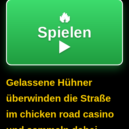
🔥
Spielen
▶️
Gelassene Hühner
überwinden die Straße
im chicken road casino