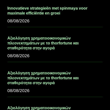
Innovatieve strategieën met spinmaya voor
maximale efficiëntie en groei
08/08/2026
Αξιολόγηση χρηματοοικονομικών
πλεονεκτημάτων με το thorfortune και
σταθερότητα στην αγορά
08/08/2026
Αξιολόγηση χρηματοοικονομικών
πλεονεκτημάτων με το thorfortune και
σταθερότητα στην αγορά
08/08/2026
Αξιολόγηση χρηματοοικονομικών