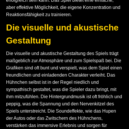
erfolgreich sein kann. Das Spiel bietet eine einfache,
aber effektive Möglichkeit, die eigene Konzentration und
Reaktionsfähigkeit zu trainieren.
Die visuelle und akustische
Gestaltung
Die visuelle und akustische Gestaltung des Spiels trägt
maßgeblich zur Atmosphäre und zum Spielspaß bei. Die
Grafiken sind oft bunt und verspielt, was dem Spiel einen
freundlichen und einladenden Charakter verleiht. Das
Hühnchen selbst ist in der Regel niedlich und
sympathisch gestaltet, was die Spieler dazu bringt, mit
ihm mitzufühlen. Die Hintergrundmusik ist oft fröhlich und
peppig, was die Spannung und den Nervenkitzel des
Spiels unterstreicht. Die Soundeffekte, wie das Hupen
der Autos oder das Zwitschern des Hühnchens,
verstärken das immersive Erlebnis und sorgen für