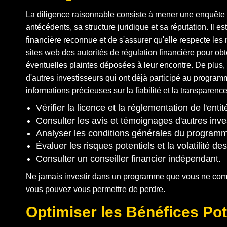
La diligence raisonnable consiste à mener une enquête a
antécédents, sa structure juridique et sa réputation. Il est
financière reconnue et de s'assurer qu'elle respecte le
sites web des autorités de régulation financière pour obt
éventuelles plaintes déposées à leur encontre. De plus, 
d'autres investisseurs qui ont déjà participé au progra
informations précieuses sur la fiabilité et la transparence 
Vérifier la licence et la réglementation de l'entit
Consulter les avis et témoignages d'autres inve
Analyser les conditions générales du program
Évaluer les risques potentiels et la volatilité d
Consulter un conseiller financier indépendant.
Ne jamais investir dans un programme que vous ne comp
vous pouvez vous permettre de perdre.
Optimiser les Bénéfices Pot