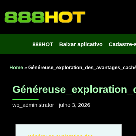
888HOT
Baixar aplicativo
Cadastre-
Home
»
Généreuse_exploration_des_avantages_cach
Généreuse_exploration_
wp_administrator
julho 3, 2026