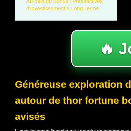
Au-delà du Bonus : Perspectives
d'Investissement à Long Terme
🔥 J
Généreuse exploration 
autour de thor fortune 
avisés