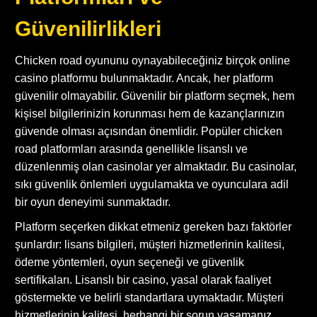
Güvenilirlikleri
Chicken road oyununu oynayabileceğiniz birçok online
casino platformu bulunmaktadır. Ancak, her platform
güvenilir olmayabilir. Güvenilir bir platform seçmek, hem
kişisel bilgilerinizin korunması hem de kazançlarınızın
güvende olması açısından önemlidir. Popüler chicken
road platformları arasında genellikle lisanslı ve
düzenlenmiş olan casinolar yer almaktadır. Bu casinolar,
sıkı güvenlik önlemleri uygulamakta ve oyunculara adil
bir oyun deneyimi sunmaktadır.
Platform seçerken dikkat etmeniz gereken bazı faktörler
şunlardır: lisans bilgileri, müşteri hizmetlerinin kalitesi,
ödeme yöntemleri, oyun seçeneği ve güvenlik
sertifikaları. Lisanslı bir casino, yasal olarak faaliyet
göstermekte ve belirli standartlara uymaktadır. Müşteri
hizmetlerinin kalitesi, herhangi bir sorun yaşamanız