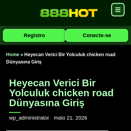
Registro
Conecte-se
Home
»
Heyecan Verici Bir Yolculuk chicken road
Dünyasına Giriş
Heyecan Verici Bir
Yolculuk chicken road
Dünyasına Giriş
wp_administrator
maio 21, 2026