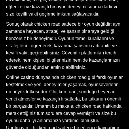
eğlenceli ve kazançlı bir oyun deneyimi sunmaktadır ve
size keyifli vakit geçirme imkanı sağlayacaktır.
Sonuç olarak chicken road sadece bir oyun değildir; aynı
zamanda heyecan, strateji ve şansın bir araya geldiği
benzersiz bir deneyimdir. Oyunun temel kurallarını ve
stratejilerini öğrenerek, kazanma şansınızı artırabilir ve
keyifli vakit geçirebilirsiniz. Güvenilir platformları tercih
ederek, hem kişisel bilgilerinizin hem de kazançlarınızın
güvende olduğundan emin olabilirsiniz.
Online casino dünyasında chicken road gibi farklı oyunlar
keşfetmek ve yeni deneyimler yaşamak, oyunseverlerin
en büyük tutkusudur. Chicken road, sunduğu heyecan
verici atmosfer ve kazançlı fırsatlarla, bu tutkunun önemli
bir parçasıdır. Umarım bu makale, chicken road hakkında
merak ettiğiniz tüm sorulara cevap vermiştir ve size bu
oyunu daha iyi anlamanıza yardımcı olmuştur.
Unutmayın, chicken road sadece bir eğlence kaynağıdır