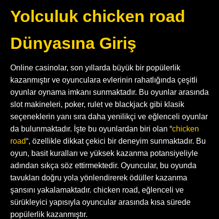
Yolculuk chicken road
Dünyasına Giriş
Online casinolar, son yıllarda büyük bir popülerlik
kazanmıştır ve oyunculara evlerinin rahatlığında çeşitli
oyunlar oynama imkanı sunmaktadır. Bu oyunlar arasında
slot makineleri, poker, rulet ve blackjack gibi klasik
seçeneklerin yanı sıra daha yenilikçi ve eğlenceli oyunlar
da bulunmaktadır. İşte bu oyunlardan biri olan “
chicken
road
“, özellikle dikkat çekici bir deneyim sunmaktadır. Bu
oyun, basit kuralları ve yüksek kazanma potansiyeliyle
adından sıkça söz ettirmektedir. Oyuncular, bu oyunda
tavukları doğru yola yönlendirerek ödüller kazanma
şansını yakalamaktadır. chicken road, eğlenceli ve
sürükleyici yapısıyla oyuncular arasında kısa sürede
popülerlik kazanmıştır.