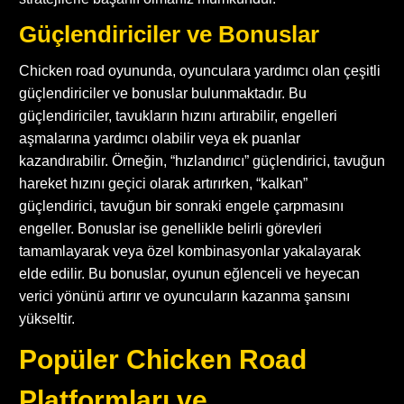
Güçlendiriciler ve Bonuslar
Chicken road oyununda, oyunculara yardımcı olan çeşitli
güçlendiriciler ve bonuslar bulunmaktadır. Bu
güçlendiriciler, tavukların hızını artırabilir, engelleri
aşmalarına yardımcı olabilir veya ek puanlar
kazandırabilir. Örneğin, “hızlandırıcı” güçlendirici, tavuğun
hareket hızını geçici olarak artırırken, “kalkan”
güçlendirici, tavuğun bir sonraki engele çarpmasını
engeller. Bonuslar ise genellikle belirli görevleri
tamamlayarak veya özel kombinasyonlar yakalayarak
elde edilir. Bu bonuslar, oyunun eğlenceli ve heyecan
verici yönünü artırır ve oyuncuların kazanma şansını
yükseltir.
Popüler Chicken Road
Platformları ve