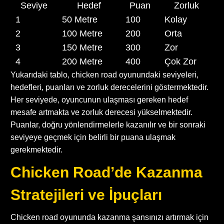
Seviye
Hedef
Puan
Zorluk
1
50 Metre
100
Kolay
2
100 Metre
200
Orta
3
150 Metre
300
Zor
4
200 Metre
400
Çok Zor
Yukarıdaki tablo, chicken road oyunundaki seviyeleri,
hedefleri, puanları ve zorluk derecelerini göstermektedir.
Her seviyede, oyuncunun ulaşması gereken hedef
mesafe artmakta ve zorluk derecesi yükselmektedir.
Puanlar, doğru yönlendirmelerle kazanılır ve bir sonraki
seviyeye geçmek için belirli bir puana ulaşmak
gerekmektedir.
Chicken Road’de Kazanma
Stratejileri ve İpuçları
Chicken road oyununda kazanma şansınızı artırmak için