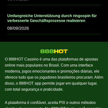
Umfangreiche Unterstützung durch ringospin für
verbesserte Geschäftsprozesse realisieren
08/09/2026
O 888HOT Cassino é uma das plataformas de apostas
online mais populares no Brasil. Com uma interface
moderna, jogos emocionantes e promoções diárias, ele
oferece tudo que os jogadores brasileiros procuram. Além
disso, o 888HOT app permite jogar em qualquer lugar,
com total segurança e praticidade.
A plataforma é confiável, aceita PIX e outros métodos