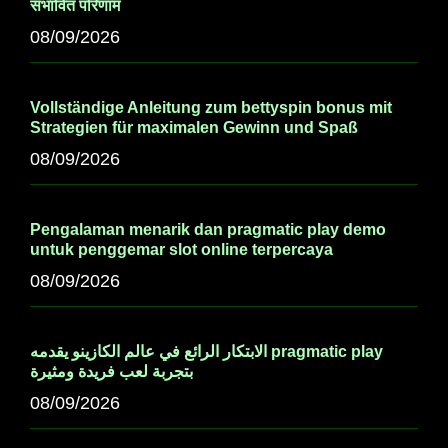
संभावित परिणाम
08/09/2026
Vollständige Anleitung zum bettyspin bonus mit
Strategien für maximalen Gewinn und Spaß
08/09/2026
Pengalaman menarik dan pragmatic play demo
untuk penggemar slot online terpercaya
08/09/2026
الابتكار الرائع في عالم الكازينو يقدمه pragmatic play
بتجربة لعب فريدة ومثيرة
08/09/2026