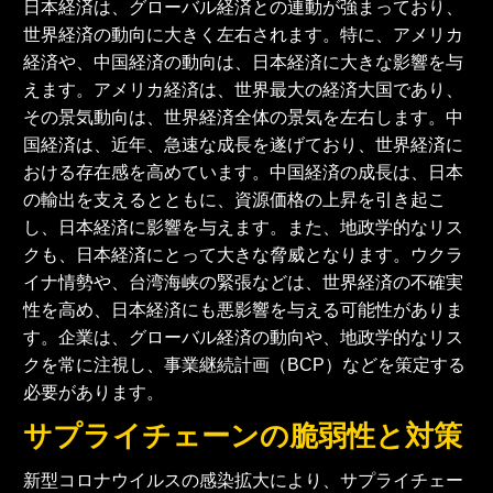
日本経済は、グローバル経済との連動が強まっており、
世界経済の動向に大きく左右されます。特に、アメリカ
経済や、中国経済の動向は、日本経済に大きな影響を与
えます。アメリカ経済は、世界最大の経済大国であり、
その景気動向は、世界経済全体の景気を左右します。中
国経済は、近年、急速な成長を遂げており、世界経済に
おける存在感を高めています。中国経済の成長は、日本
の輸出を支えるとともに、資源価格の上昇を引き起こ
し、日本経済に影響を与えます。また、地政学的なリス
クも、日本経済にとって大きな脅威となります。ウクラ
イナ情勢や、台湾海峡の緊張などは、世界経済の不確実
性を高め、日本経済にも悪影響を与える可能性がありま
す。企業は、グローバル経済の動向や、地政学的なリス
クを常に注視し、事業継続計画（BCP）などを策定する
必要があります。
サプライチェーンの脆弱性と対策
新型コロナウイルスの感染拡大により、サプライチェー