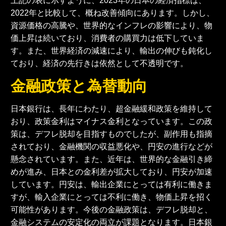
上記の表に示すように、2023年の日本の経済指標は、
2022年と比較して、概ね改善傾向にあります。しかし、
資源価格の高騰や、世界的なインフレの影響により、物
価上昇は続いており、消費者の購買力は低下していま
す。また、世界経済の減速により、輸出の伸びも鈍化し
ており、経済の先行きは依然として不透明です。
金融政策と為替動向
日本銀行は、長年にわたり、超金融緩和政策を維持して
おり、政策金利はマイナス金利となっています。この政
策は、デフレ脱却を目指すものでしたが、副作用も指摘
されており、金融機関の収益悪化や、円安の進行などが
懸念されています。また、近年は、世界的な金融引き締
めが進み、日本との金利差が拡大しており、円安が加速
しています。円安は、輸出企業にとっては有利に働きま
すが、輸入企業にとっては不利に働き、物価上昇を招く
可能性があります。今後の金融政策は、デフレ脱却と、
金融システムの安定化の両立が課題となります。日本銀