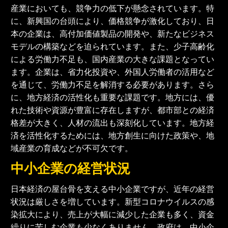
産業においても、競争力の低下が懸念されています。特
に、新興国の台頭により、価格競争が激化しており、日
本の企業は、高付加価値製品の開発や、新たなビジネス
モデルの構築などを迫られています。また、少子高齢化
による労働力不足も、国内産業の大きな課題となってい
ます。企業は、省力化投資や、外国人労働者の活用など
を通じて、労働力不足を解消する必要があります。さら
に、地方経済の活性化も重要な課題です。地方には、優
れた技術や資源が豊富に存在しますが、都市部との経済
格差が大きく、人材の流出も深刻化しています。地方経
済を活性化するためには、地方創生に向けた政策や、地
域産業の育成などが不可欠です。
中小企業の経営状況
日本経済の屋台骨を支える中小企業ですが、近年の経営
状況は厳しさを増しています。新型コロナウイルスの感
染拡大により、売上が大幅に減少した企業も多く、資金
繰りに苦しむ企業も少なくありません。政府は、中小企