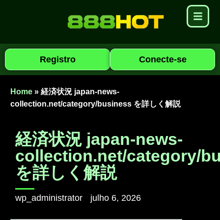
Registro
Conecte-se
Home
»
経済状況 japan-news-
collection.net/category/business を詳しく解説
経済状況 japan-news-
collection.net/category/b
を詳しく解説
wp_administrator
julho 6, 2026