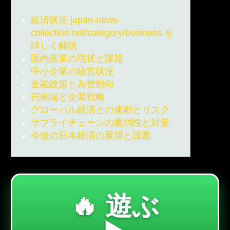
経済状況 japan-news-
collection.net/category/business を
詳しく解説
国内産業の現状と課題
中小企業の経営状況
金融政策と為替動向
円相場と企業戦略
グローバル経済との連動とリスク
サプライチェーンの脆弱性と対策
今後の日本経済の展望と課題
🔥 遊ぶ