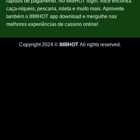
rápidos de pagamento. No 888HOT login, você encontra
caça-níqueis, pescaria, roleta e muito mais. Aproveite
também o 888HOT app download e mergulhe nas
melhores experiências de cassino online!
Copyright 2024 ©
888HOT
All rights reserved.