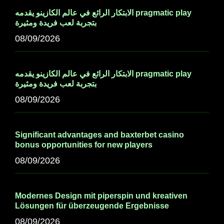
الابتكار الرائع في عالم الكازينو يقدمه pragmatic play
بتجربة لعب فريدة ومثيرة
08/09/2026
الابتكار الرائع في عالم الكازينو يقدمه pragmatic play
بتجربة لعب فريدة ومثيرة
08/09/2026
Significant advantages and baxterbet casino
bonus opportunities for new players
08/09/2026
Modernes Design mit piperspin und kreativen
Lösungen für überzeugende Ergebnisse
08/09/2026