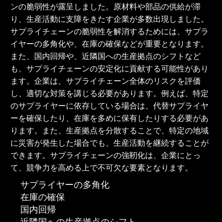
ンの脆弱性が露呈しました。原材料や部品の供給が滞
り、生産活動に支障をきたす企業が多数出現しました。
サプライチェーンの脆弱性を解消するためには、サプラ
イヤーの多角化や、在庫の確保などが重要となります。
また、国内回帰や、近隣国への生産拠点のシフトなど
も、サプライチェーンの安定化に貢献する可能性があり
ます。企業は、サプライチェーン全体のリスクを評価
し、適切な対策を講じる必要があります。例えば、特定
のサプライヤーに依存している場合は、代替サプライヤ
ーを確保したり、在庫を多めに保有したりする必要があ
ります。また、生産拠点を分散することで、特定の地域
に災害が発生した場合でも、生産活動を継続することが
できます。サプライチェーンの強靭化は、企業にとっ
て、競争力を高める上で不可欠な要素となります。
サプライヤーの多角化
在庫の確保
国内回帰
近隣国への生産拠点のシフト