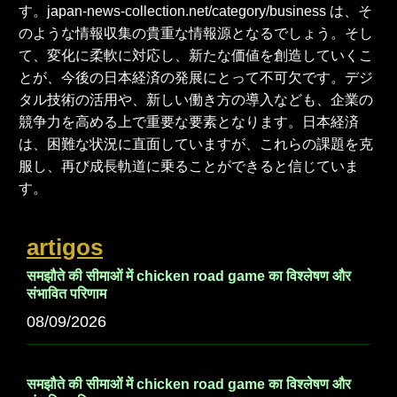
す。japan-news-collection.net/category/business は、そ
のような情報収集の貴重な情報源となるでしょう。そし
て、変化に柔軟に対応し、新たな価値を創造していくこ
とが、今後の日本経済の発展にとって不可欠です。デジ
タル技術の活用や、新しい働き方の導入なども、企業の
競争力を高める上で重要な要素となります。日本経済
は、困難な状況に直面していますが、これらの課題を克
服し、再び成長軌道に乗ることができると信じていま
す。
artigos
समझौते की सीमाओं में chicken road game का विश्लेषण और
संभावित परिणाम
08/09/2026
समझौते की सीमाओं में chicken road game का विश्लेषण और