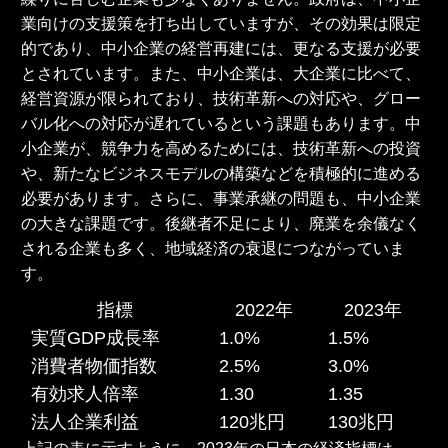
業向けの支援策を打ち出していますが、その効果は限定
的であり、中小企業の経営再建には、更なる支援が必要
とされています。また、中小企業は、大企業に比べて、
経営資源が限られており、技術革新への対応や、グロー
バル化への対応が遅れているという課題もあります。中
小企業が、競争力を高めるためには、技術革新への投資
や、新たなビジネスモデルの構築などを積極的に進める
必要があります。さらに、事業承継の問題も、中小企業
の大きな課題です。後継者不足により、廃業を余儀なく
される企業も多く、地域経済の衰退につながっていま
す。
指標
2022年
2023年
実質GDP成長率
1.0%
1.5%
消費者物価指数
2.5%
3.0%
有効求人倍率
1.30
1.35
法人企業利益
120兆円
130兆円