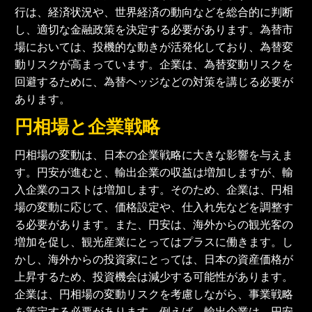
行は、経済状況や、世界経済の動向などを総合的に判断
し、適切な金融政策を決定する必要があります。為替市
場においては、投機的な動きが活発化しており、為替変
動リスクが高まっています。企業は、為替変動リスクを
回避するために、為替ヘッジなどの対策を講じる必要が
あります。
円相場と企業戦略
円相場の変動は、日本の企業戦略に大きな影響を与えま
す。円安が進むと、輸出企業の収益は増加しますが、輸
入企業のコストは増加します。そのため、企業は、円相
場の変動に応じて、価格設定や、仕入れ先などを調整す
る必要があります。また、円安は、海外からの観光客の
増加を促し、観光産業にとってはプラスに働きます。し
かし、海外からの投資家にとっては、日本の資産価格が
上昇するため、投資機会は減少する可能性があります。
企業は、円相場の変動リスクを考慮しながら、事業戦略
を策定する必要があります。例えば、輸出企業は、円安