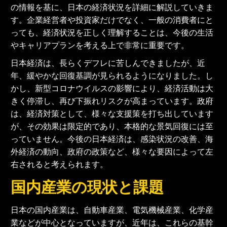
の情報を基に、日本の経済状況を詳細に解説していきま
す。企業経営者や投資家だけでなく、一般の消費者にと
っても、経済状況を正しく理解することは、今後の生活
やキャリアプランを考える上で非常に重要です。
日本経済は、長らくデフレに苦しんできましたが、近
年、緩やかな回復基調が見られるようになりました。し
かし、新型コロナウイルスの影響により、経済活動は大
きく停滞し、再び下振れリスクが高まっています。政府
は、経済対策として、様々な支援策を打ち出しています
が、その効果は限定的であり、本格的な景気回復には至
っていません。今後の日本経済は、感染状況の改善、海
外経済の動向、政府の政策など、様々な要因によって左
右されると考えられます。
国内産業の現状と課題
日本の国内産業は、自動車産業、電気機械産業、化学産
業などが中心となっていますが、近年は、これらの基幹