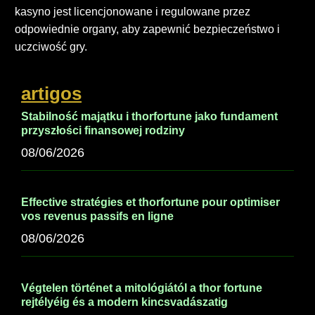
kasyno jest licencjonowane i regulowane przez
odpowiednie organy, aby zapewnić bezpieczeństwo i
uczciwość gry.
artigos
Stabilność majątku i thorfortune jako fundament
przyszłości finansowej rodziny
08/06/2026
Effective stratégies et thorfortune pour optimiser
vos revenus passifs en ligne
08/06/2026
Végtelen történet a mitológiától a thor fortune
rejtélyéig és a modern kincsvadászatig