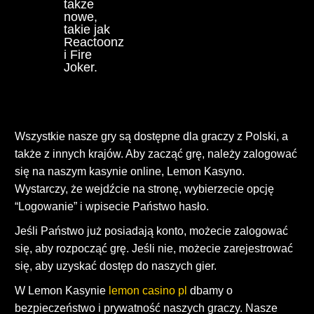
także
nowe,
takie jak
Reactoonz
i Fire
Joker.
Wszystkie nasze gry są dostępne dla graczy z Polski, a
także z innych krajów. Aby zacząć grę, należy zalogować
się na naszym kasynie online, Lemon Kasyno.
Wystarczy, że wejdźcie na stronę, wybierzecie opcję
“Logowanie” i wpisecie Państwo hasło.
Jeśli Państwo już posiadają konto, możecie zalogować
się, aby rozpocząć grę. Jeśli nie, możecie zarejestrować
się, aby uzyskać dostęp do naszych gier.
W Lemon Kasynie
lemon casino pl
dbamy o
bezpieczeństwo i prywatność naszych graczy. Nasze