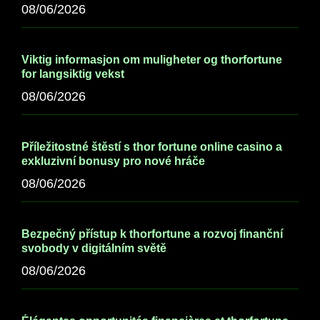
08/06/2026
Viktig informasjon om muligheter og thorfortune
for langsiktig vekst
08/06/2026
Příležitostné štěstí s thor fortune online casino a
exkluzivní bonusy pro nové hráče
08/06/2026
Bezpečný přístup k thorfortune a rozvoj finanční
svobody v digitálním světě
08/06/2026