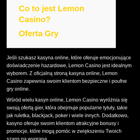
Co to jest Lemon
Casino?
Oferta Gry
Jeśli szukasz kasyna online, które oferuje emocjonujące
doświadczenie hazardowe, Lemon Casino jest idealnym
wyborem. Z oficjalną stroną kasyna online, Lemon
Casino zapewnia swoim klientom bezpieczne i poufne
gry online.
Wśród wielu kasyn online, Lemon Casino wyróżnia się
swoją ofertą gier, która obejmuje popularne tytuły, takie
jak ruletka, blackjack, poker i wiele innych. Dodatkowo,
kasyno oferuje swoim klientom atrakcyjne bonusy i
promocje, które mogą pomóc w zwiększeniu Twoich
szans na wygraną.