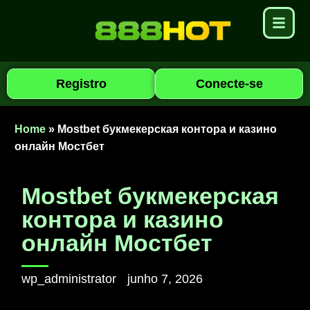
Registro
Conecte-se
Home
»
Mostbet букмекерская контора и казино
онлайн Мостбет
Mostbet букмекерская
контора и казино
онлайн Мостбет
wp_administrator
junho 7, 2026