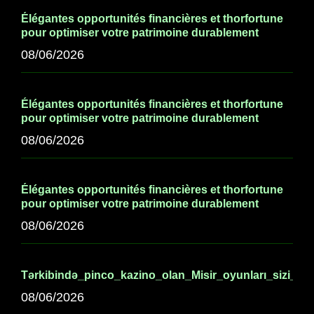
Élégantes opportunités financières et thorfortune
pour optimiser votre patrimoine durablement
08/06/2026
Élégantes opportunités financières et thorfortune
pour optimiser votre patrimoine durablement
08/06/2026
Élégantes opportunités financières et thorfortune
pour optimiser votre patrimoine durablement
08/06/2026
Tərkibində_pinco_kazino_olan_Misir_oyunları_sizi_əf
08/06/2026