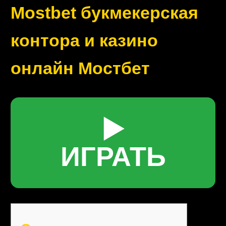
Mostbet букмекерская
контора и казино
онлайн Мостбет
▶️
ИГРАТЬ