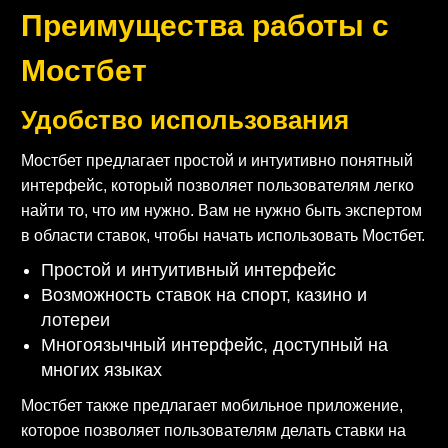
Преимущества работы с
Мостбет
Удобство использования
Мостбет предлагает простой и интуитивно понятный
интерфейс, который позволяет пользователям легко
найти то, что им нужно. Вам не нужно быть экспертом
в области ставок, чтобы начать использовать Мостбет.
Простой и интуитивный интерфейс
Возможность ставок на спорт, казино и
лотереи
Многоязычный интерфейс, доступный на
многих языках
Мостбет также предлагает мобильное приложение,
которое позволяет пользователям делать ставки на