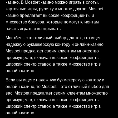
казино. В Mostbet казино можно играть в слоты,
карточные игры, рулетку и многое другое. Mostbet
казино предлагает высокие коэффициенты и
множество бонусов, которые помогут клиентам
начать играть и выигрывать.
Мостбет – это отличный выбор для тех, кто ищет
надежную букмекерскую контору и онлайн-казино.
Mostbet предлагает своим клиентам множество
преимуществ, включая высокие коэффициенты,
широкий спектр ставок, а также множество игр в
онлайн-казино.
Если вы ищете надежную букмекерскую контору и
онлайн-казино, то Mostbet – это отличный выбор для
вас. Mostbet предлагает своим клиентам множество
преимуществ, включая высокие коэффициенты,
широкий спектр ставок, а также множество игр в
онлайн-казино.