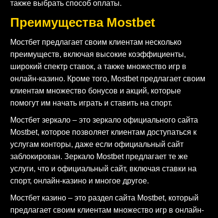
также выбрать способ оплаты.
Преимущества Mostbet
Мостбет предлагает своим клиентам несколько
преимуществ, включая высокие коэффициенты,
широкий спектр ставок, а также множество игр в
онлайн-казино. Кроме того, Mostbet предлагает своим
клиентам множество бонусов и акций, которые
помогут им начать играть и ставить на спорт.
Мостбет зеркало – это зеркало официального сайта
Mostbet, которое позволяет клиентам доступаться к
услугам конторы, даже если официальный сайт
заблокирован. Зеркало Mostbet предлагает те же
услуги, что и официальный сайт, включая ставки на
спорт, онлайн-казино и многое другое.
Мостбет казино – это раздел сайта Mostbet, который
предлагает своим клиентам множество игр в онлайн-