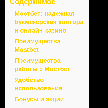
Содержимое
Мостбет: надежная
букмекерская контора
и онлайн-казино
Преимущества
Mostbet
Преимущества
работы с Мостбет
Удобство
использования
Бонусы и акции