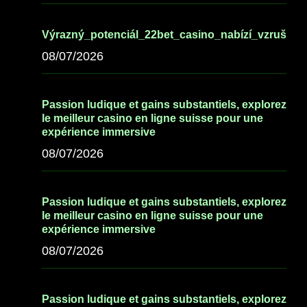
Výrazný_potenciál_22bet_casino_nabízí_vzrušující
08/07/2026
Passion ludique et gains substantiels, explorez
le meilleur casino en ligne suisse pour une
expérience immersive
08/07/2026
Passion ludique et gains substantiels, explorez
le meilleur casino en ligne suisse pour une
expérience immersive
08/07/2026
Passion ludique et gains substantiels, explorez