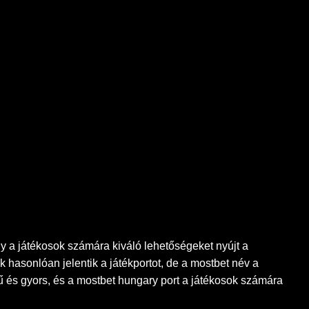
ly a játékosok számára kiváló lehetőségeket nyújt a
 hasonlóan jelentik a játékportot, de a mostbet név a
ű és gyors, és a mostbet hungary port a játékosok számára