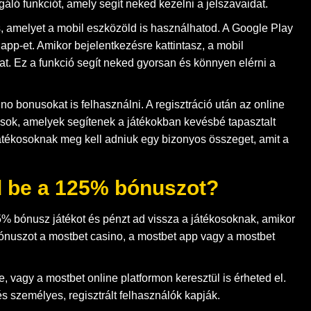
gáló funkciót, amely segít neked kezelni a jelszavaidat.
, amelyet a mobil eszközöld is használhatod. A Google Play
app-et. Amikor bejelentkezésre kattintasz, a mobil
t. Ez a funkció segít neked gyorsan és könnyen elérni a
 bonusokat is felhasználni. A regisztráció után az online
sok, amelyek segítenek a játékokban kevésbé tapasztalt
tékosoknak meg kell adniuk egy bizonyos összeget, amit a
od be a 125% bónuszot?
5% bónusz játékot és pénzt ad vissza a játékosoknak, amikor
bónuszot a mostbet casino, a mostbet app vagy a mostbet
 vagy a mostbet online platformon keresztül is érheted el.
 személyes, regisztrált felhasználók kapják.