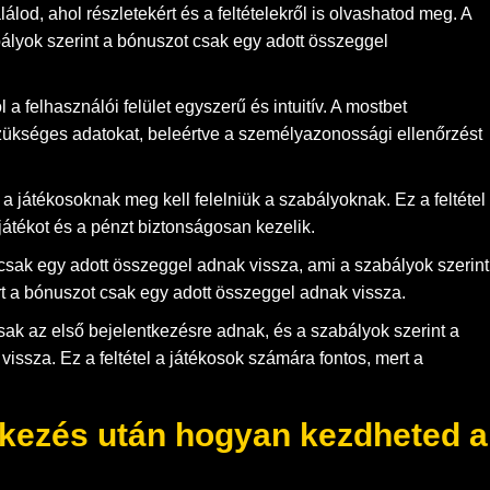
od, ahol részletekért és a feltételekről is olvashatod meg. A
ályok szerint a bónuszot csak egy adott összeggel
a felhasználói felület egyszerű és intuitív. A mostbet
zükséges adatokat, beleértve a személyazonossági ellenőrzést
a játékosoknak meg kell felelniük a szabályoknak. Ez a feltétel
játékot és a pénzt biztonságosan kezelik.
csak egy adott összeggel adnak vissza, ami a szabályok szerint
ert a bónuszot csak egy adott összeggel adnak vissza.
ak az első bejelentkezésre adnak, és a szabályok szerint a
ssza. Ez a feltétel a játékosok számára fontos, mert a
tkezés után hogyan kezdheted a