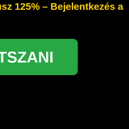
sz 125% – Bejelentkezés a
ÁTSZANI