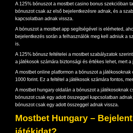
A 125% bónuszot a mostbet casino bonus szekcióban talál
bónuszot csak az első bejelentkezésre adnak, és a szab
kapcsolatban adnak vissza.
A bónuszot a mostbet app segítségével is elérheted, ahol 
bejelentkezés során a felhasználók meg kell adniuk a s
is.
A 125% bónusz feltételei a mostbet szabályzatok szerint 
a játékosok számára biztonsági és értékes lehet, mert a 
A mostbet online platformon a bónuszot a játékosoknak 
1000 forint. Ez a feltétel a játékosok számára fontos, m
A mostbet hungary oldalán a bónuszot a játékosoknak cs
bónuszot csak egy adott összeggel kapcsolatban adnak vi
bónuszot csak egy adott összeggel adnak vissza.
Mostbet Hungary – Bejelen
játékidat?