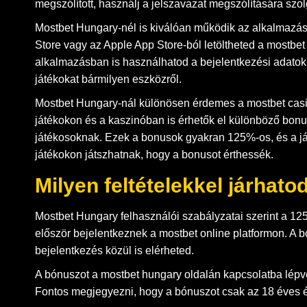
megszólított, használj a jelszavazat megszólítására szol
Mostbet Hungary-nél is kiválóan működik az alkalmazás
Store vagy az Apple App Store-ból letöltheted a mostbet 
alkalmazásban is használhatod a bejelentkezési adatoka
játékokat bármilyen eszközről.
Mostbet Hungary-nál különösen érdemes a mostbet casino
játékokon és a kaszinóban is érhetők el különböző bonu
játékosoknak. Ezek a bonusok gyakran 125%-os, és a já
játékokon játszhatnak, hogy a bonusot érthessék.
Milyen feltételekkel járhat
Mostbet Hungary felhasználói szabályzatai szerint a 12
először bejelentkeznek a mostbet online platformon. A 
bejelentkezés közül is elérheted.
A bónuszot a mostbet hungary oldalán kapcsolatba lépve,
Fontos megjegyezni, hogy a bónuszot csak az 18 éves és