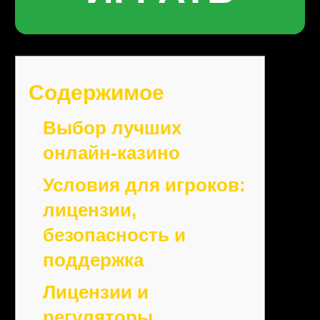
Содержимое
Выбор лучших
онлайн-казино
Условия для игроков:
лицензии,
безопасность и
поддержка
Лицензии и
регуляторы