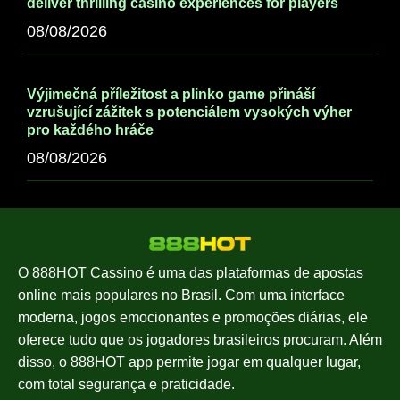
deliver thrilling casino experiences for players
08/08/2026
Výjimečná příležitost a plinko game přináší
vzrušující zážitek s potenciálem vysokých výher
pro každého hráče
08/08/2026
O 888HOT Cassino é uma das plataformas de apostas
online mais populares no Brasil. Com uma interface
moderna, jogos emocionantes e promoções diárias, ele
oferece tudo que os jogadores brasileiros procuram. Além
disso, o 888HOT app permite jogar em qualquer lugar,
com total segurança e praticidade.