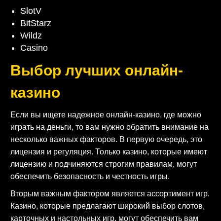
SlotV
BitStarz
Wildz
Casino
Выбор лучших онлайн-
казино
Если вы ищете надежное онлайн-казино, где можно
играть на деньги, то вам нужно обратить внимание на
несколько важных факторов. В первую очередь, это
лицензия и регуляция. Только казино, которые имеют
лицензию и подчиняются строгим правилам, могут
обеспечить безопасность и честность игры.
Вторым важным фактором является ассортимент игр.
Казино, которые предлагают широкий выбор слотов,
карточных и настольных игр, могут обеспечить вам