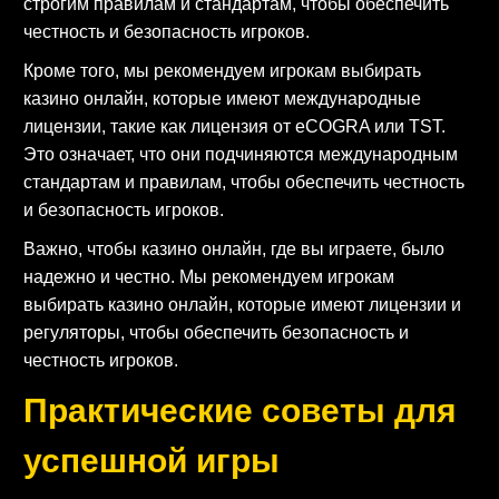
строгим правилам и стандартам, чтобы обеспечить
честность и безопасность игроков.
Кроме того, мы рекомендуем игрокам выбирать
казино онлайн, которые имеют международные
лицензии, такие как лицензия от eCOGRA или TST.
Это означает, что они подчиняются международным
стандартам и правилам, чтобы обеспечить честность
и безопасность игроков.
Важно, чтобы казино онлайн, где вы играете, было
надежно и честно. Мы рекомендуем игрокам
выбирать казино онлайн, которые имеют лицензии и
регуляторы, чтобы обеспечить безопасность и
честность игроков.
Практические советы для
успешной игры