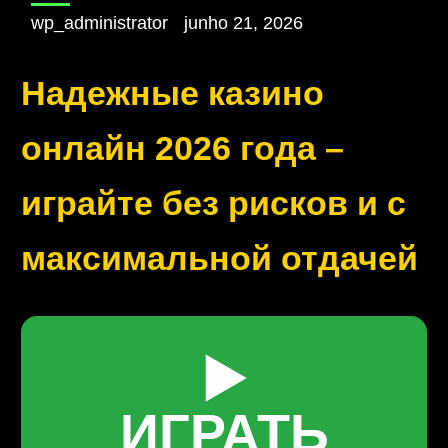
wp_administrator
junho 21, 2026
Надежные казино
онлайн 2026 года –
играйте без рисков и с
максимальной отдачей
▶️
ИГРАТЬ