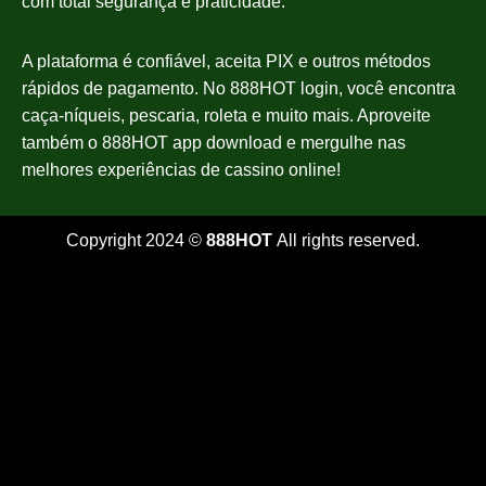
com total segurança e praticidade.
A plataforma é confiável, aceita PIX e outros métodos
rápidos de pagamento. No 888HOT login, você encontra
caça-níqueis, pescaria, roleta e muito mais. Aproveite
também o 888HOT app download e mergulhe nas
melhores experiências de cassino online!
Copyright 2024 ©
888HOT
All rights reserved.