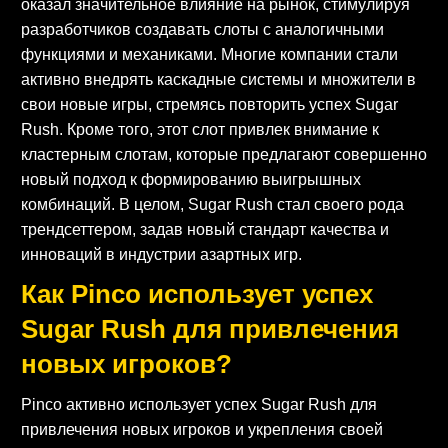
оказал значительное влияние на рынок, стимулируя
разработчиков создавать слоты с аналогичными
функциями и механиками. Многие компании стали
активно внедрять каскадные системы и множители в
свои новые игры, стремясь повторить успех Sugar
Rush. Кроме того, этот слот привлек внимание к
кластерным слотам, которые предлагают совершенно
новый подход к формированию выигрышных
комбинаций. В целом, Sugar Rush стал своего рода
трендсеттером, задав новый стандарт качества и
инноваций в индустрии азартных игр.
Как Pinco использует успех
Sugar Rush для привлечения
новых игроков?
Pinco активно использует успех Sugar Rush для
привлечения новых игроков и укрепления своей