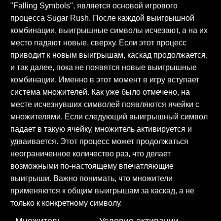
"Falling Symbols", является основой игрового
процесса Sugar Rush. После каждой выигрышной
комбинации, выигрышные символы исчезают, а на их
место падают новые, сверху. Если этот процесс
приводит к новым выигрышам, каскад продолжается,
и так далее, пока не появятся новые выигрышные
комбинации. Именно в этот момент в игру вступает
система множителей. Как уже было отмечено, на
месте исчезнувших символей появляются ячейки с
множителями. Если следующий выигрышный символ
падает в такую ячейку, множитель активируется и
удваивается. Этот процесс может продолжаться
неограниченное количество раз, что делает
возможными по-настоящему впечатляющие
выигрыши. Важно понимать, что множители
применяются к общим выигрышам за каскад, а не
только к конкретному символу.
Множитель
Условие активации