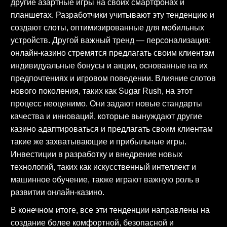
другие азартные игры на своих смартфонах и
планшетах. Разработчики учитывают эту тенденцию и
создают слоты, оптимизированные для мобильных
устройств. Другой важный тренд — персонализация:
онлайн-казино стремятся предлагать своим клиентам
индивидуальные бонусы и акции, основанные на их
предпочтениях и игровом поведении. Влияние слотов
нового поколения, таких как Sugar Rush, на этот
процесс неоценимо. Они задают новые стандарты
качества и инноваций, которые вынуждают другие
казино адаптироваться и предлагать своим клиентам
такие же захватывающие и прибыльные игры.
Инвестиции в разработку и внедрение новых
технологий, таких как искусственный интеллект и
машинное обучение, также играют важную роль в
развитии онлайн-казино.
В конечном итоге, все эти тенденции направлены на
создание более комфортной, безопасной и