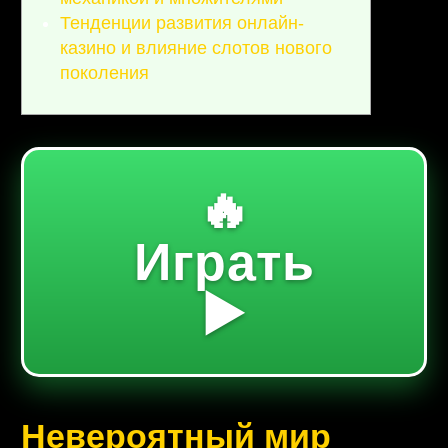
Тенденции развития онлайн-
казино и влияние слотов нового
поколения
🔥
Играть
▶️
Невероятный мир