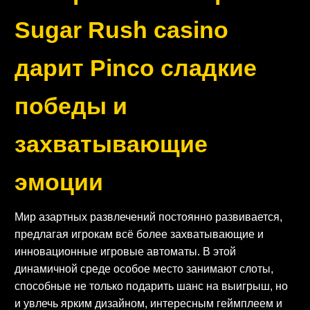
Sugar Rush casino
дарит Pinco сладкие
победы и
захватывающие
эмоции
Мир азартных развлечений постоянно развивается,
предлагая игрокам всё более захватывающие и
инновационные игровые автоматы. В этой
динамичной среде особое место занимают слоты,
способные не только подарить шанс на выигрыш, но
и увлечь ярким дизайном, интересным геймплеем и