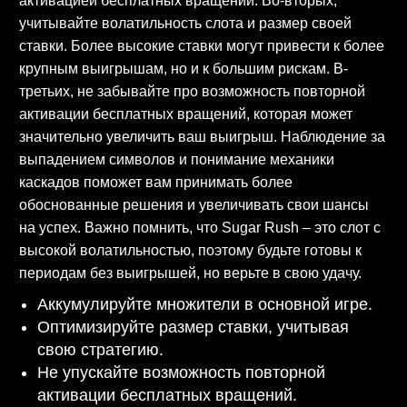
активацией бесплатных вращений. Во-вторых,
учитывайте волатильность слота и размер своей
ставки. Более высокие ставки могут привести к более
крупным выигрышам, но и к большим рискам. В-
третьих, не забывайте про возможность повторной
активации бесплатных вращений, которая может
значительно увеличить ваш выигрыш. Наблюдение за
выпадением символов и понимание механики
каскадов поможет вам принимать более
обоснованные решения и увеличивать свои шансы
на успех. Важно помнить, что Sugar Rush – это слот с
высокой волатильностью, поэтому будьте готовы к
периодам без выигрышей, но верьте в свою удачу.
Аккумулируйте множители в основной игре.
Оптимизируйте размер ставки, учитывая
свою стратегию.
Не упускайте возможность повторной
активации бесплатных вращений.