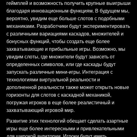
геймплей и возможность получить крупные выигрыши
благодаря инновационным функциям. В будущем мы,
вероятно, увидим еще больше слотов с подобными
механиками. Разработчики будут экспериментировать
с различными вариациями каскадов, множителей и
бонусных функций, чтобы создать еще более
захватывающие и прибыльные игры. Возможно, мы
увидим слоты, где множители будут зависеть от
определенных символов, или где каскады будут
запускать различные мини-игры. Интеграция с
технологиями виртуальной реальности и
дополненной реальности также может открыть новые
горизонты для слотов с каскадной механикой,
погружая игроков в еще более реалистичный и
захватывающий игровой мир.
Развитие этих технологий обещает сделать азартные
игры еще более интересными и привлекательными
для широкой аудитории. Игроки будут иметь