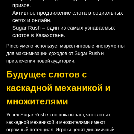
призов.
Активное продвижение слота в социальных
сетях и онлайн.
Sugar Rush – один из самых узнаваемых
слотов в Казахстане.
Pinco умело использует маркетинговые инструменты
для максимизации доходов от Sugar Rush и
привлечения новой аудитории.
Будущее слотов с
каскадной механикой и
множителями
Успех Sugar Rush ясно показывает, что слоты с
каскадной механикой и множителями имеют
огромный потенциал. Игроки ценят динамичный