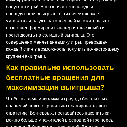
бонусной игры! Это означает, что каждый
последующий выигрыш в этих ячейках будет
умножаться на уже накопленный множитель, что
позволяет формировать невероятные комбо и
претендовать на солидный выигрыш. Это
совершенно меняет динамику игры, превращая
каждый спин в возможность получить по-настоящему
крупный выигрыш.
Как правильно использовать
бесплатные вращения для
максимизации выигрыша?
Чтобы извлечь максимум из раунда бесплатных
вращений, важно правильно планировать свою
стратегию. Во-первых, постарайтесь накопить как
можно больше множителей в основной игре перед