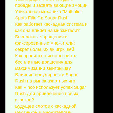
победы и захватывающие эмоции
Уникальная механика "Multiplier
Spots Filter" в Sugar Rush
Как работает каскадная система и
как она влияет на множители?
Бесплатные вращения и
фиксированные множители:
секрет больших выигрышей
Как правильно использовать
бесплатные вращения для
максимизации выигрыша?
Влияние популярности Sugar
Rush на рынок азартных игр
Как Pinco использует успех Sugar
Rush для привлечения новых
игроков?
Будущее слотов с каскадной
механикой и множителями