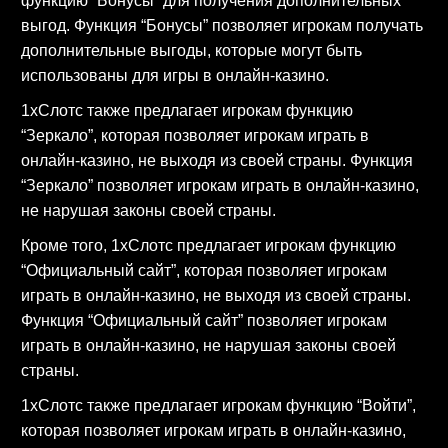
функцию “Бонусы” для получения дополнительных
выгод. Функция “Бонусы” позволяет игрокам получать
дополнительные выгоды, которые могут быть
использованы для игры в онлайн-казино.
1хСлотс также предлагает игрокам функцию
“Зеркало”, которая позволяет игрокам играть в
онлайн-казино, не выходя из своей страны. Функция
“Зеркало” позволяет игрокам играть в онлайн-казино,
не нарушая законы своей страны.
Кроме того, 1хСлотс предлагает игрокам функцию
“Официальный сайт”, которая позволяет игрокам
играть в онлайн-казино, не выходя из своей страны.
Функция “Официальный сайт” позволяет игрокам
играть в онлайн-казино, не нарушая законы своей
страны.
1хСлотс также предлагает игрокам функцию “Войти”,
которая позволяет игрокам играть в онлайн-казино,