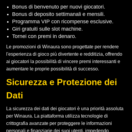
Bonus di benvenuto per nuovi giocatori.
Bonus di deposito settimanali e mensili.
Programma VIP con ricompense esclusive.
Giri gratuiti sulle slot machine.
Tornei con premi in denaro.
Le promozioni di Winaura sono progettate per rendere
l'esperienza di gioco più divertente e redditizia, offrendo
ai giocatori la possibilità di vincere premi interessanti e
aumentare le proprie possibilità di successo.
Sicurezza e Protezione dei
Dati
La sicurezza dei dati dei giocatori è una priorità assoluta
per Winaura. La piattaforma utilizza tecnologie di
crittografia avanzate per proteggere le informazioni
personali e finanziarie dei suoi utenti, impedendo