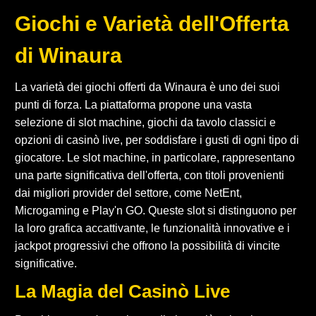
Giochi e Varietà dell'Offerta
di Winaura
La varietà dei giochi offerti da Winaura è uno dei suoi
punti di forza. La piattaforma propone una vasta
selezione di slot machine, giochi da tavolo classici e
opzioni di casinò live, per soddisfare i gusti di ogni tipo di
giocatore. Le slot machine, in particolare, rappresentano
una parte significativa dell'offerta, con titoli provenienti
dai migliori provider del settore, come NetEnt,
Microgaming e Play'n GO. Queste slot si distinguono per
la loro grafica accattivante, le funzionalità innovative e i
jackpot progressivi che offrono la possibilità di vincite
significative.
La Magia del Casinò Live