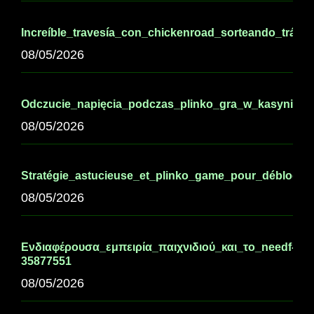
Increíble_travesía_con_chickenroad_sorteando_tráfic
08/05/2026
Odczucie_napięcia_podczas_plinko_gra_w_kasynie_onl
08/05/2026
Stratégie_astucieuse_et_plinko_game_pour_débloque
08/05/2026
Ενδιαφέρουσα_εμπειρία_παιχνιδιού_και_το_needf-
35877551
08/05/2026