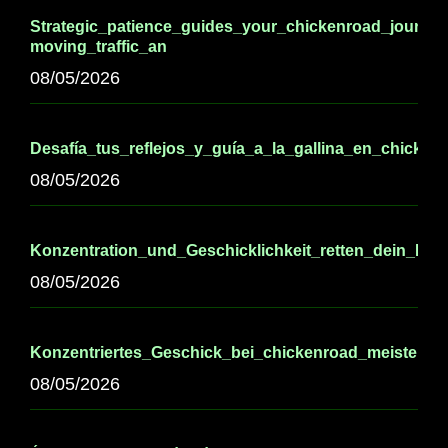
Strategic_patience_guides_your_chickenroad_journey
moving_traffic_an
08/05/2026
Desafía_tus_reflejos_y_guía_a_la_gallina_en_chickenr
08/05/2026
Konzentration_und_Geschicklichkeit_retten_dein_H
08/05/2026
Konzentriertes_Geschick_bei_chickenroad_meistern_
08/05/2026