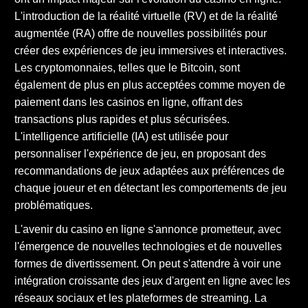
L'introduction de la réalité virtuelle (RV) et de la réalité
augmentée (RA) offre de nouvelles possibilités pour
créer des expériences de jeu immersives et interactives.
Les cryptomonnaies, telles que le Bitcoin, sont
également de plus en plus acceptées comme moyen de
paiement dans les casinos en ligne, offrant des
transactions plus rapides et plus sécurisées.
L'intelligence artificielle (IA) est utilisée pour
personnaliser l'expérience de jeu, en proposant des
recommandations de jeux adaptées aux préférences de
chaque joueur et en détectant les comportements de jeu
problématiques.
L'avenir du casino en ligne s'annonce prometteur, avec
l'émergence de nouvelles technologies et de nouvelles
formes de divertissement. On peut s'attendre à voir une
intégration croissante des jeux d'argent en ligne avec les
réseaux sociaux et les plateformes de streaming. La