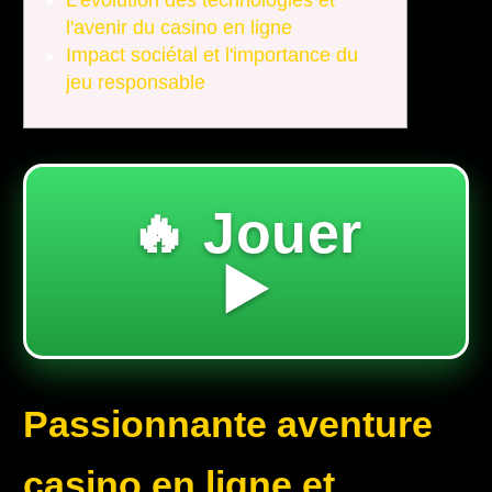
l'avenir du casino en ligne
Impact sociétal et l'importance du
jeu responsable
🔥 Jouer
▶️
Passionnante aventure
casino en ligne et