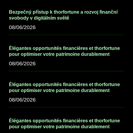
Bezpečný přístup k thorfortune a rozvoj finanční
svobody v digitálním světě
08/06/2026
Élégantes opportunités financières et thorfortune
pour optimiser votre patrimoine durablement
08/06/2026
Élégantes opportunités financières et thorfortune
pour optimiser votre patrimoine durablement
08/06/2026
Élégantes opportunités financières et thorfortune
pour optimiser votre patrimoine durablement