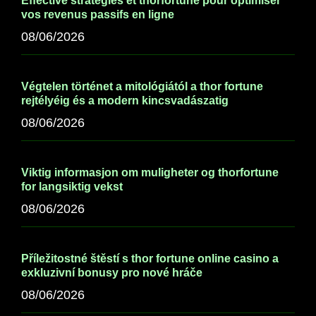
Effective stratégies et thorfortune pour optimiser
vos revenus passifs en ligne
08/06/2026
Végtelen történet a mitológiától a thor fortune
rejtélyéig és a modern kincsvadászatig
08/06/2026
Viktig informasjon om muligheter og thorfortune
for langsiktig vekst
08/06/2026
Příležitostné štěstí s thor fortune online casino a
exkluzivní bonusy pro nové hráče
08/06/2026