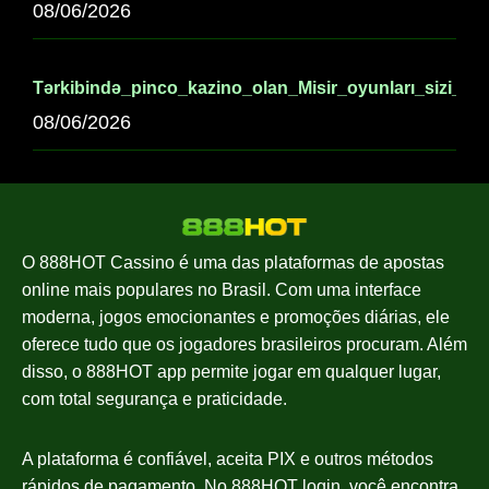
08/06/2026
Tərkibində_pinco_kazino_olan_Misir_oyunları_sizi_əf
08/06/2026
O 888HOT Cassino é uma das plataformas de apostas
online mais populares no Brasil. Com uma interface
moderna, jogos emocionantes e promoções diárias, ele
oferece tudo que os jogadores brasileiros procuram. Além
disso, o 888HOT app permite jogar em qualquer lugar,
com total segurança e praticidade.
A plataforma é confiável, aceita PIX e outros métodos
rápidos de pagamento. No 888HOT login, você encontra