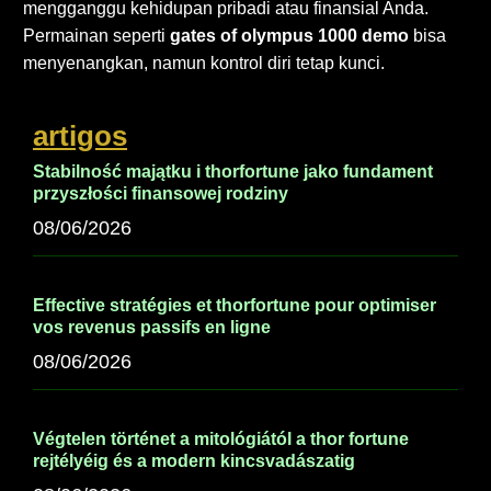
mengganggu kehidupan pribadi atau finansial Anda.
Permainan seperti
gates of olympus 1000 demo
bisa
menyenangkan, namun kontrol diri tetap kunci.
artigos
Stabilność majątku i thorfortune jako fundament
przyszłości finansowej rodziny
08/06/2026
Effective stratégies et thorfortune pour optimiser
vos revenus passifs en ligne
08/06/2026
Végtelen történet a mitológiától a thor fortune
rejtélyéig és a modern kincsvadászatig