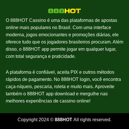
O 888HOT Cassino é uma das plataformas de apostas
online mais populares no Brasil. Com uma interface
moderna, jogos emocionantes e promoções diárias, ele
oferece tudo que os jogadores brasileiros procuram. Além
disso, o 888HOT app permite jogar em qualquer lugar,
com total segurança e praticidade.
A plataforma é confiável, aceita PIX e outros métodos
rápidos de pagamento. No 888HOT login, você encontra
caça-níqueis, pescaria, roleta e muito mais. Aproveite
também o 888HOT app download e mergulhe nas
melhores experiências de cassino online!
Copyright 2024 ©
888HOT
All rights reserved.