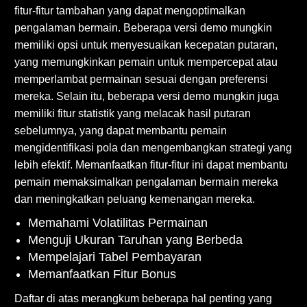
fitur-fitur tambahan yang dapat mengoptimalkan
pengalaman bermain. Beberapa versi demo mungkin
memiliki opsi untuk menyesuaikan kecepatan putaran,
yang memungkinkan pemain untuk mempercepat atau
memperlambat permainan sesuai dengan preferensi
mereka. Selain itu, beberapa versi demo mungkin juga
memiliki fitur statistik yang melacak hasil putaran
sebelumnya, yang dapat membantu pemain
mengidentifikasi pola dan mengembangkan strategi yang
lebih efektif. Memanfaatkan fitur-fitur ini dapat membantu
pemain memaksimalkan pengalaman bermain mereka
dan meningkatkan peluang kemenangan mereka.
Memahami Volatilitas Permainan
Menguji Ukuran Taruhan yang Berbeda
Mempelajari Tabel Pembayaran
Memanfaatkan Fitur Bonus
Daftar di atas merangkum beberapa hal penting yang