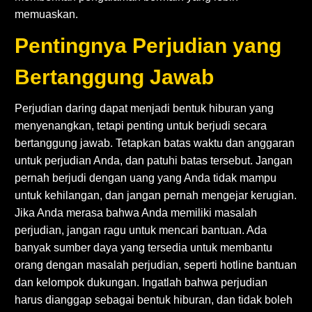
memuaskan.
Pentingnya Perjudian yang
Bertanggung Jawab
Perjudian daring dapat menjadi bentuk hiburan yang
menyenangkan, tetapi penting untuk berjudi secara
bertanggung jawab. Tetapkan batas waktu dan anggaran
untuk perjudian Anda, dan patuhi batas tersebut. Jangan
pernah berjudi dengan uang yang Anda tidak mampu
untuk kehilangan, dan jangan pernah mengejar kerugian.
Jika Anda merasa bahwa Anda memiliki masalah
perjudian, jangan ragu untuk mencari bantuan. Ada
banyak sumber daya yang tersedia untuk membantu
orang dengan masalah perjudian, seperti hotline bantuan
dan kelompok dukungan. Ingatlah bahwa perjudian
harus dianggap sebagai bentuk hiburan, dan tidak boleh