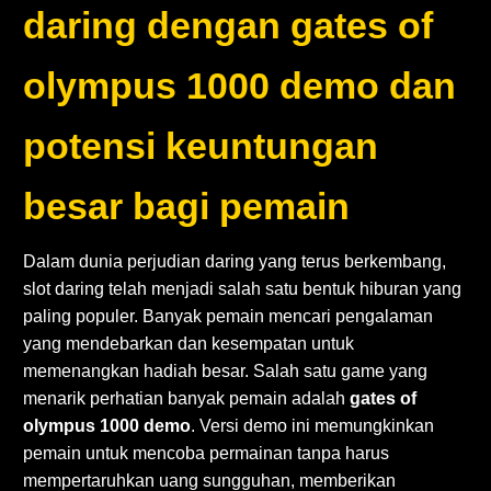
daring dengan gates of
olympus 1000 demo dan
potensi keuntungan
besar bagi pemain
Dalam dunia perjudian daring yang terus berkembang,
slot daring telah menjadi salah satu bentuk hiburan yang
paling populer. Banyak pemain mencari pengalaman
yang mendebarkan dan kesempatan untuk
memenangkan hadiah besar. Salah satu game yang
menarik perhatian banyak pemain adalah
gates of
olympus 1000 demo
. Versi demo ini memungkinkan
pemain untuk mencoba permainan tanpa harus
mempertaruhkan uang sungguhan, memberikan