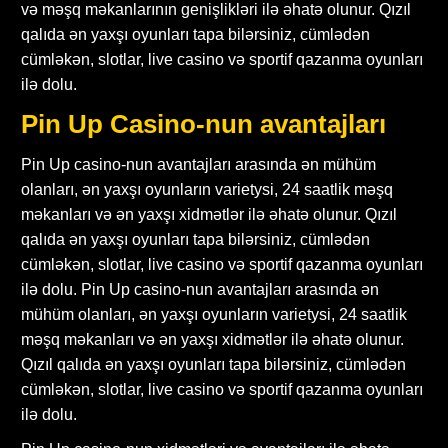
və məşq məkanlarının genişlikləri ilə əhatə olunur. Qızıl
qalıda ən yaxşı oyunları tapa bilərsiniz, cümlədən
cümləkən, slotlar, live casino və sportif qazanma oyunları
ilə dolu.
Pin Up Casino-nun avantajları
Pin Up casino-nun avantajları arasında ən mühüm
olanları, ən yaxşı oyunların varietysi, 24 saatlik məşq
məkanları və ən yaxşı xidmətlər ilə əhatə olunur. Qızıl
qalıda ən yaxşı oyunları tapa bilərsiniz, cümlədən
cümləkən, slotlar, live casino və sportif qazanma oyunları
ilə dolu. Pin Up casino-nun avantajları arasında ən
mühüm olanları, ən yaxşı oyunların varietysi, 24 saatlik
məşq məkanları və ən yaxşı xidmətlər ilə əhatə olunur.
Qızıl qalıda ən yaxşı oyunları tapa bilərsiniz, cümlədən
cümləkən, slotlar, live casino və sportif qazanma oyunları
ilə dolu.