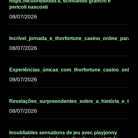
https://licuorididodo.it, schivando granchi e
pericoli nascosti
08/07/2026
Incrível_jornada_e_thorfortune_casino_online_para
08/07/2026
Experiências_únicas_com_thorfortune_casino_online
08/07/2026
Revelações_surpreendentes_sobre_a_história_e_thor
08/07/2026
Inoubliables sensations de jeu avec playjonny