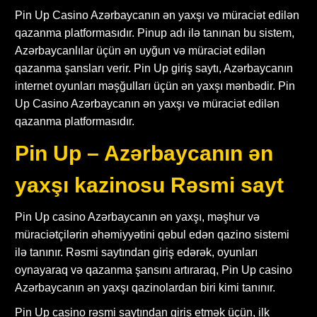
Pin Up Casino Azərbaycanın ən yaxşı və müraciət edilən
qazanma platformasıdır. Pinup adı ilə tanınan bu sistem,
Azərbaycanlılar üçün ən uyğun və müraciət edilən
qazanma şansları verir. Pin Up giriş saytı, Azərbaycanın
internet oyunları məşğulları üçün ən yaxşı mənbədir. Pin
Up Casino Azərbaycanın ən yaxşı və müraciət edilən
qazanma platformasıdır.
Pin Up – Azərbaycanın ən
yaxşı kazinosu Rəsmi sayt
Pin Up casino Azərbaycanın ən yaxşı, məşhur və
müraciətçilərin əhəmiyyətini qəbul edən qazino sistemi
ilə tanınır. Rəsmi saytından giriş edərək, oyunları
oynayaraq və qazanma şansını artıraraq, Pin Up casino
Azərbaycanın ən yaxşı qazinolardan biri kimi tanınır.
Pin Up casino rəsmi saytından giriş etmək üçün, ilk