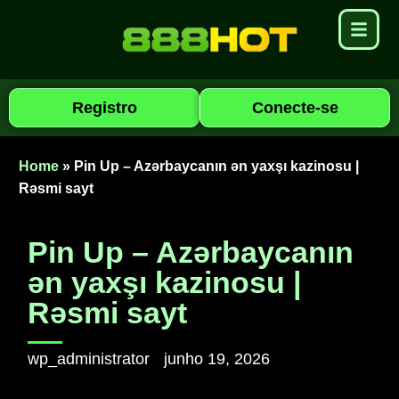
Registro
Conecte-se
Home
»
Pin Up – Azərbaycanın ən yaxşı kazinosu |
Rəsmi sayt
Pin Up – Azərbaycanın
ən yaxşı kazinosu |
Rəsmi sayt
wp_administrator
junho 19, 2026