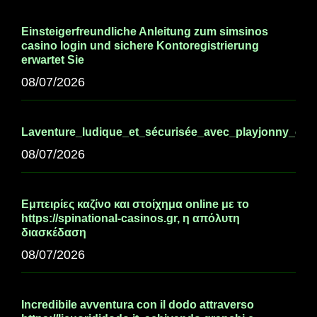
Einsteigerfreundliche Anleitung zum simsinos
casino login und sichere Kontoregistrierung
erwartet Sie
08/07/2026
Laventure_ludique_et_sécurisée_avec_playjonny_casi
08/07/2026
Εμπειρίες καζίνο και στοίχημα online με το
https://spinational-casinos.gr, η απόλυτη
διασκέδαση
08/07/2026
Incredibile avventura con il dodo attraverso