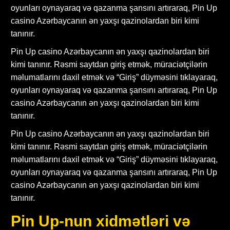
oyunları oynayaraq və qazanma şansını artıraraq, Pin Up
casino Azərbaycanın ən yaxşı qazinolardan biri kimi
tanınır.
Pin Up casino Azərbaycanın ən yaxşı qazinolardan biri
kimi tanınır. Rəsmi saytdan giriş etmək, müraciətçilərin
məlumatlarını daxil etmək və “Giriş” düyməsini tıklayaraq,
oyunları oynayaraq və qazanma şansını artıraraq, Pin Up
casino Azərbaycanın ən yaxşı qazinolardan biri kimi
tanınır.
Pin Up casino Azərbaycanın ən yaxşı qazinolardan biri
kimi tanınır. Rəsmi saytdan giriş etmək, müraciətçilərin
məlumatlarını daxil etmək və “Giriş” düyməsini tıklayaraq,
oyunları oynayaraq və qazanma şansını artıraraq, Pin Up
casino Azərbaycanın ən yaxşı qazinolardan biri kimi
tanınır.
Pin Up-nun xidmətləri və