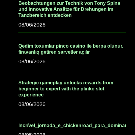
Beobachtungen zur Technik von Tony Spins
und innovative Ansätze für Drehungen im
Tanzbereich entdecken
08/06/2026
Qədim toxumlar pinco casino ilə bərpa olunur,
firavanlıq gətirən sərvətlər açılır
08/06/2026
Strategic gameplay unlocks rewards from
beginner to expert with the plinko slot
experience
08/06/2026
Incrível_jornada_e_chickenroad_para_dominar_a_