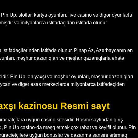
Pin Up, slotlar, kartya oyunları, live casino və digər oyunlarla
işdir və milyonlarca istifadəçidən istifadə olunur.
 istifadəçilərindən istifadə olunur. Pinap Az, Azərbaycanın ən
oyunları, məşhur qazanıqları və məşhur qazanıqlarla əhatə
dir. Pin Up, ən yaxşı və məşhur oyunları, məşhur qazanıqları
aycan və digər əsas mərkəzlərdə milyonlarca istifadəçidən
axşı kazinosu Rəsmi sayt
aciətçilərə uyğun casino sitesidir. Rəsmi saytından giriş
, Pin Up casino-da məşq etmək çox rahat və keyifli olunur. Pin
müraciətçilərə uyğun bonuslar və qazanma şansını artırmaq