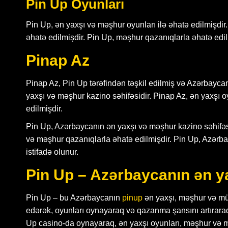
Pin Up Oyunları
Pin Up, ən yaxşı və məşhur oyunları ilə əhatə edilmişdir. 
əhatə edilmişdir. Pin Up, məşhur qazanıqlarla əhatə edilm
Pinap Az
Pinap Az, Pin Up tərəfindən təşkil edilmiş və Azərbaycan
yaxşı və məşhur kazino səhifəsidir. Pinap Az, ən yaxşı 
edilmişdir.
Pin Up, Azərbaycanın ən yaxşı və məşhur kazino səhifəsi
və məşhur qazanıqlarla əhatə edilmişdir. Pin Up, Azərb
istifadə olunur.
Pin Up – Azərbaycanın ən y
Pin Up – bu Azərbaycanın
pinup
ən yaxşı, məşhur və mür
edərək, oyunları oynayaraq və qazanma şansını artıraraq
Up casino-da oynayaraq, ən yaxşı oyunları, məşhur və 