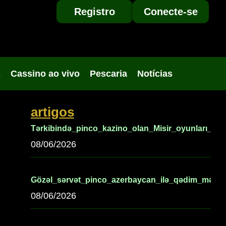
Registro
Conecte-se
s
Cassino ao vivo
Pescaria
Notícias
artigos
Tərkibində_pinco_kazino_olan_Misir_oyunları_sizi
08/06/2026
Gözəl_sərvət_pinco_azerbaycan_ilə_qədim_məqbər
08/06/2026