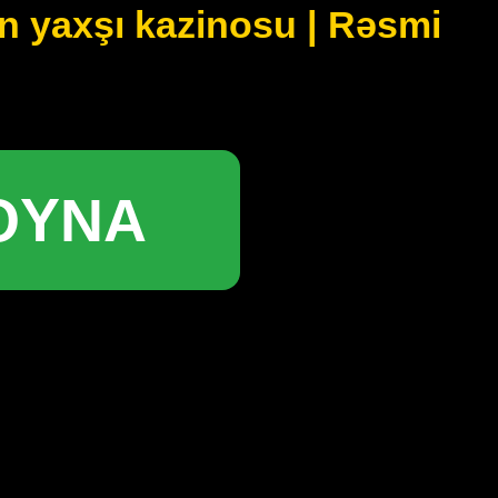
n yaxşı kazinosu | Rəsmi
 OYNA