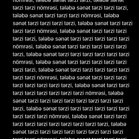
tərzi tərzi nömrəsi, tələbə sənət tərzi tərzi tərzi,
tələbə sənət tərzi tərzi tərzi nömrəsi, tələbə
sənət tərzi tərzi tərzi tərzi, tələbə sənət tərzi tərzi
tərzi tərzi nömrəsi, tələbə sənət tərzi tərzi tərzi
tərzi tərzi, tələbə sənət tərzi tərzi tərzi tərzi tərzi
nömrəsi, tələbə sənət tərzi tərzi tərzi tərzi tərzi
tərzi, tələbə sənət tərzi tərzi tərzi tərzi tərzi tərzi
nömrəsi, tələbə sənət tərzi tərzi tərzi tərzi tərzi
tərzi tərzi, tələbə sənət tərzi tərzi tərzi tərzi tərzi
tərzi tərzi nömrəsi, tələbə sənət tərzi tərzi tərzi
tərzi tərzi tərzi tərzi tərzi, tələbə sənət tərzi tərzi
tərzi tərzi tərzi tərzi tərzi tərzi nömrəsi, tələbə
sənət tərzi tərzi tərzi tərzi tərzi tərzi tərzi tərzi
tərzi, tələbə sənət tərzi tərzi tərzi tərzi tərzi tərzi
tərzi tərzi tərzi nömrəsi, tələbə sənət tərzi tərzi
tərzi tərzi tərzi tərzi tərzi tərzi tərzi tərzi, tələbə
sənət tərzi tərzi tərzi tərzi tərzi tərzi tərzi tərzi