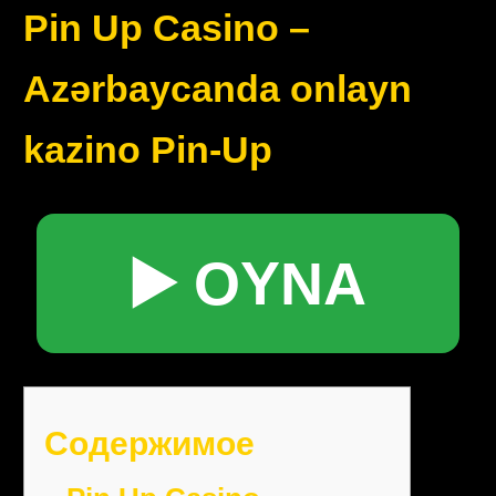
Pin Up Casino –
Azərbaycanda onlayn
kazino Pin-Up
▶️ OYNA
Содержимое