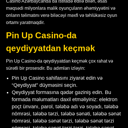
Casino Azərbaycanda da istifadə edilə bilən, əsas
məqsədi milyonlara malik oyunçuların əhəmiyyətini və
onların təlimatını verə biləcəyi məxfi və təhlükəsiz oyun
ortamı yaratmaqdir.
Pin Up Casino-da
qeydiyyatdan keçmək
Pin Up Casino-da qeydiyyatdan keçmək çox rahat və
sürətli bir prosesdir. Bu adımları izləyin:
Pin Up Casino sahifasını ziyarət edin və
“Qeydiyyat” düyməsini seçin.
Qeydiyyat formasına qədər gəziniş edin. Bu
formada məlumatları daxil etməliyiniz: elektron
poçt ünvanı, parol, tələbə adı və soyadı, tələbə
nömrəsi, tələbə tərzi, tələbə sənəti, tələbə sənət
nömrəsi, tələbə sənət tərzi, tələbə sənət tərzi
nömrəsi, tələbə sənət tərzi tərzi, tələbə sənət