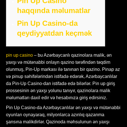
Pin Up Casino
haqqında məlumatlar
Pin Up Casino-da
qeydiyyatdan keçmək
pin up casino
– bu Azərbaycanlı qazinolara malik, ən
yaxşı və mütənabbi onlayn qazino tərəfindən təqdim
olunmuş, Pin-Up markası ilə tanınan bir qazino. Pinap az
və pinup səhifələrindən istifadə edərək, Azərbaycanlılar
da Pin-Up Casino-dan istifadə edə bilərlər. Pin up giriş
prossesinin ən yaxşı yolunu tanıyır, qazinolara malik
məlumatları daxil edir və hesabınıza giriş edirsiniz.
Pin Up Casino-da Azərbaycanlılar ən yaxşı və mütənabbi
oyunları oynayaraq, milyonlarca azınlıq qazanma
şansına malikdirlər. Qazinoda məhsulunun ən yaxşı