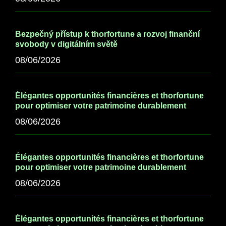
Bezpečný přístup k thorfortune a rozvoj finanční
svobody v digitálním světě
08/06/2026
Élégantes opportunités financières et thorfortune
pour optimiser votre patrimoine durablement
08/06/2026
Élégantes opportunités financières et thorfortune
pour optimiser votre patrimoine durablement
08/06/2026
Élégantes opportunités financières et thorfortune