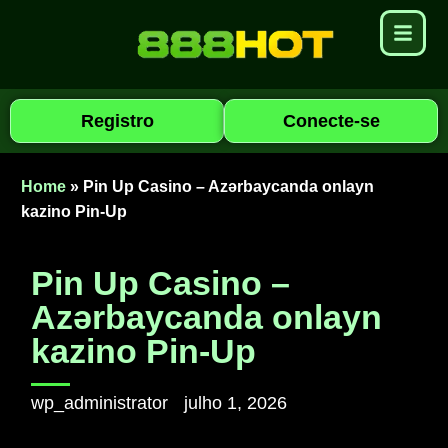
Registro
Conecte-se
Home
»
Pin Up Casino – Azərbaycanda onlayn
kazino Pin-Up
Pin Up Casino –
Azərbaycanda onlayn
kazino Pin-Up
wp_administrator
julho 1, 2026