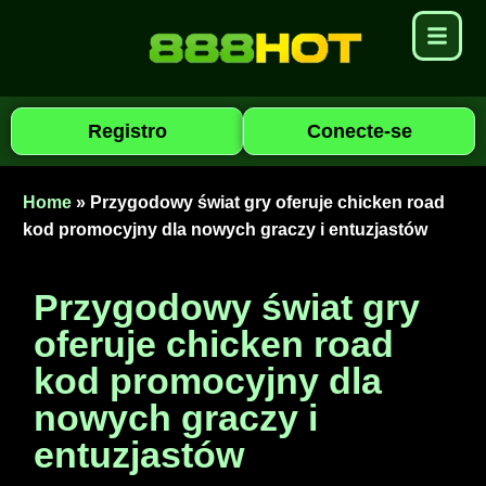
Registro
Conecte-se
Home
»
Przygodowy świat gry oferuje chicken road
kod promocyjny dla nowych graczy i entuzjastów
Przygodowy świat gry
oferuje chicken road
kod promocyjny dla
nowych graczy i
entuzjastów