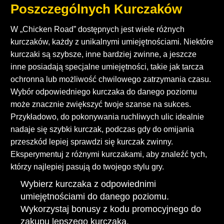
Poszczególnych Kurczaków
W „Chicken Road” dostępnych jest wiele różnych
kurczaków, każdy z unikalnymi umiejętnościami. Niektóre
kurczaki są szybsze, inne bardziej zwinne, a jeszcze
inne posiadają specjalne umiejętności, takie jak tarcza
ochronna lub możliwość chwilowego zatrzymania czasu.
Wybór odpowiedniego kurczaka do danego poziomu
może znacznie zwiększyć twoje szanse na sukces.
Przykładowo, do pokonywania ruchliwych ulic idealnie
nadaje się szybki kurczak, podczas gdy do omijania
przeszkód lepiej sprawdzi się kurczak zwinny.
Eksperymentuj z różnymi kurczakami, aby znaleźć tych,
którzy najlepiej pasują do twojego stylu gry.
Wybierz kurczaka z odpowiednimi
umiejętnościami do danego poziomu.
Wykorzystaj bonusy z kodu promocyjnego do
zakupu lepszego kurczaka.