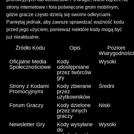
strony internetowe i fora poświęcone grom mobilnym,
gdzie gracze często dzielą się swoimi odkryciami.
Pamiętaj jednak, aby zawsze sprawdzać ważność kodu
przed jego użyciem, ponieważ niektóre kody mogą być
już nieaktualne.
Źródło Kodu
Opis
Poziom
Wiarygodności
Oficjalne Media
Kody
Wysoki
Społecznościowe
udostępniane
przez twórców
gry
Strony z Kodami
Kody zbierane
Średni
Promocyjnymi
przez
użytkowników
Forum Graczy
Kody dzielone
Niski
przez innych
graczy
Newsletter Gry
Kody wysyłane
Wysoki
do