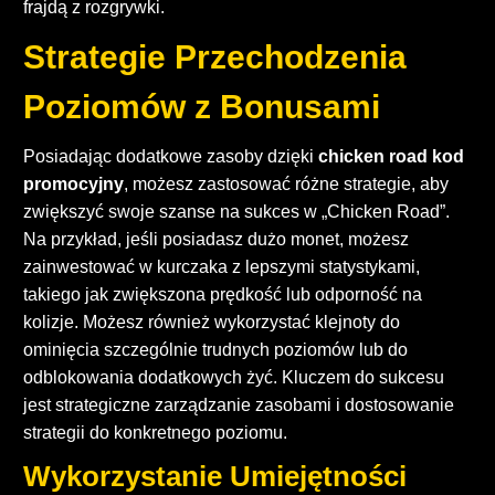
frajdą z rozgrywki.
Strategie Przechodzenia
Poziomów z Bonusami
Posiadając dodatkowe zasoby dzięki
chicken road kod
promocyjny
, możesz zastosować różne strategie, aby
zwiększyć swoje szanse na sukces w „Chicken Road”.
Na przykład, jeśli posiadasz dużo monet, możesz
zainwestować w kurczaka z lepszymi statystykami,
takiego jak zwiększona prędkość lub odporność na
kolizje. Możesz również wykorzystać klejnoty do
ominięcia szczególnie trudnych poziomów lub do
odblokowania dodatkowych żyć. Kluczem do sukcesu
jest strategiczne zarządzanie zasobami i dostosowanie
strategii do konkretnego poziomu.
Wykorzystanie Umiejętności