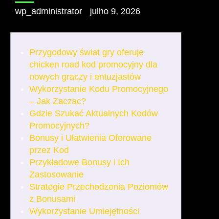
wp_administrator
julho 9, 2026
Przygodowy świat gry oferuje
chicken road kod promocyjny dla
nowych graczy i entuzjastów
Wykorzystanie Kodu Promocyjnego
– Jak Zaczac?
Gdzie Szukać Aktualnych Kodów
Promocyjnych?
Bonusy i Ułatwienia Oferowane
przez Kod
Przykładowe Bonusy i Ich
Zastosowanie
Strategie Przechodzenia Poziomów
z Bonusami
Wykorzystanie Umiejętności