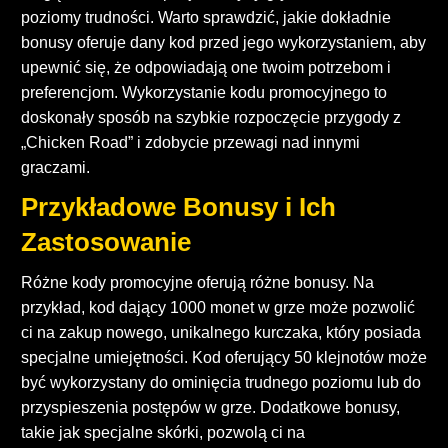
poziomy trudności. Warto sprawdzić, jakie dokładnie
bonusy oferuje dany kod przed jego wykorzystaniem, aby
upewnić się, że odpowiadają one twoim potrzebom i
preferencjom. Wykorzystanie kodu promocyjnego to
doskonały sposób na szybkie rozpoczęcie przygody z
„Chicken Road” i zdobycie przewagi nad innymi
graczami.
Przykładowe Bonusy i Ich
Zastosowanie
Różne kody promocyjne oferują różne bonusy. Na
przykład, kod dający 1000 monet w grze może pozwolić
ci na zakup nowego, unikalnego kurczaka, który posiada
specjalne umiejętności. Kod oferujący 50 klejnotów może
być wykorzystany do ominięcia trudnego poziomu lub do
przyspieszenia postępów w grze. Dodatkowe bonusy,
takie jak specjalne skórki, pozwolą ci na