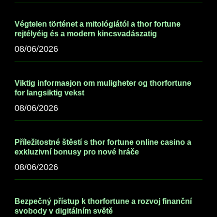
Végtelen történet a mitológiától a thor fortune
rejtélyéig és a modern kincsvadászatig
08/06/2026
Viktig informasjon om muligheter og thorfortune
for langsiktig vekst
08/06/2026
Příležitostné štěstí s thor fortune online casino a
exkluzivní bonusy pro nové hráče
08/06/2026
Bezpečný přístup k thorfortune a rozvoj finanční
svobody v digitálním světě