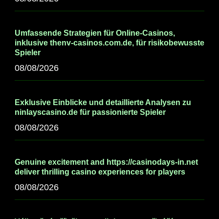
Umfassende Strategien für Online-Casinos,
inklusive thenv-casinos.com.de, für risikobewusste
Spieler
08/08/2026
Exklusive Einblicke und detaillierte Analysen zu
ninlayscasino.de für passionierte Spieler
08/08/2026
Genuine excitement and https://casinodays-in.net
deliver thrilling casino experiences for players
08/08/2026