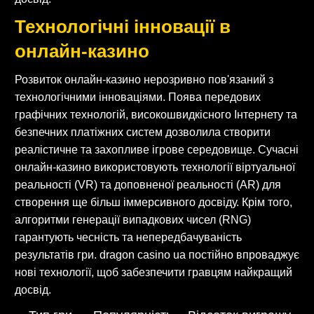
Технологічні інновації в
онлайн-казино
Розвиток онлайн-казино нерозривно пов'язаний з
технологічними інноваціями. Поява передових
графічних технологій, високошвидкісного Інтернету та
безпечних платіжних систем дозволила створити
реалістичне та захопливе ігрове середовище. Сучасні
онлайн-казино використовують технології віртуальної
реальності (VR) та доповненої реальності (AR) для
створення ще більш іммерсивного досвіду. Крім того,
алгоритми генерації випадкових чисел (RNG)
гарантують чесність та непередбачуваність
результатів гри. dragon casino ua постійно впроваджує
нові технології, щоб забезпечити гравцям найкращий
досвід.