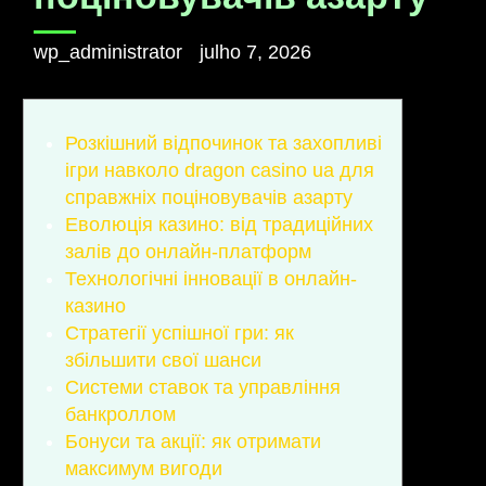
wp_administrator
julho 7, 2026
Розкішний відпочинок та захопливі
ігри навколо dragon casino ua для
справжніх поціновувачів азарту
Еволюція казино: від традиційних
залів до онлайн-платформ
Технологічні інновації в онлайн-
казино
Стратегії успішної гри: як
збільшити свої шанси
Системи ставок та управління
банкроллом
Бонуси та акції: як отримати
максимум вигоди