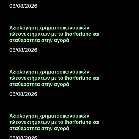
08/08/2026
Αξιολόγηση χρηματοοικονομικών
πλεονεκτημάτων με το thorfortune και
σταθερότητα στην αγορά
08/08/2026
Αξιολόγηση χρηματοοικονομικών
πλεονεκτημάτων με το thorfortune και
σταθερότητα στην αγορά
08/08/2026
Αξιολόγηση χρηματοοικονομικών
πλεονεκτημάτων με το thorfortune και
σταθερότητα στην αγορά
08/08/2026