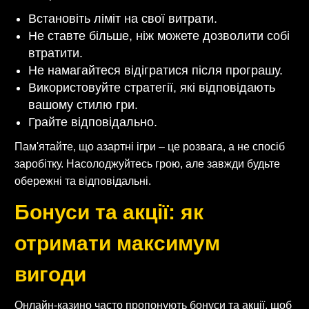
Встановіть ліміт на свої витрати.
Не ставте більше, ніж можете дозволити собі
втратити.
Не намагайтеся відігратися після програшу.
Використовуйте стратегії, які відповідають
вашому стилю гри.
Грайте відповідально.
Пам'ятайте, що азартні ігри – це розвага, а не спосіб
заробітку. Насолоджуйтесь грою, але завжди будьте
обережні та відповідальні.
Бонуси та акції: як
отримати максимум
вигоди
Онлайн-казино часто пропонують бонуси та акції, щоб