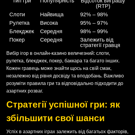
Тип гри
Популярність
Відсоток виграшу
(RTP)
Слоти
Найвища
92% – 98%
Рулетка
Висока
95% – 97%
Блекджек
Середня
98% – 99%
Покер
Середня
Залежить від
стратегії гравця
Вибір ігор в онлайн-казино величезний: слоти,
рулетка, блекджек, покер, баккара та багато інших.
Кожен гравець може знайти щось на свій смак,
незалежно від рівня досвіду та вподобань. Важливо
розуміти правила гри та відповідально підходити до
азартних розваг.
Стратегії успішної гри: як
збільшити свої шанси
Успіх в азартних іграх залежить від багатьох факторів,