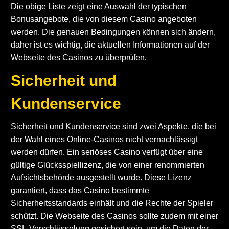
Die obige Liste zeigt eine Auswahl der typischen
Bonusangebote, die von diesem Casino angeboten
werden. Die genauen Bedingungen können sich ändern,
daher ist es wichtig, die aktuellen Informationen auf der
Webseite des Casinos zu überprüfen.
Sicherheit und
Kundenservice
Sicherheit und Kundenservice sind zwei Aspekte, die bei
der Wahl eines Online-Casinos nicht vernachlässigt
werden dürfen. Ein seriöses Casino verfügt über eine
gültige Glücksspiellizenz, die von einer renommierten
Aufsichtsbehörde ausgestellt wurde. Diese Lizenz
garantiert, dass das Casino bestimmte
Sicherheitsstandards einhält und die Rechte der Spieler
schützt. Die Webseite des Casinos sollte zudem mit einer
SSL-Verschlüsselung gesichert sein, um die Daten der