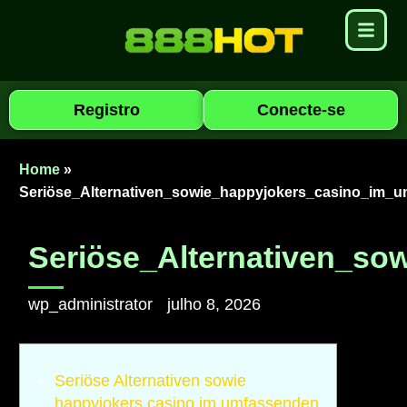
Registro
Conecte-se
Home
»
Seriöse_Alternativen_sowie_happyjokers_casino_im_u
Seriöse_Alternativen_so
wp_administrator
julho 8, 2026
Seriöse Alternativen sowie
happyjokers casino im umfassenden