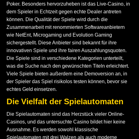
Poker. Besonders hervorzuheben ist das Live-Casino, in
dem Spieler in Echtzeit gegen echte Dealer antreten
können. Die Qualität der Spiele wird durch die
Zusammenarbeit mit renommierten Softwareanbietern
wie NetEnt, Microgaming und Evolution Gaming
sichergestellt. Diese Anbieter sind bekannt für ihre
innovativen Spiele und ihre fairen Auszahlungsquoten.
Die Spiele sind in verschiedene Kategorien unterteilt,
was die Suche nach den gewünschten Titeln erleichtert.
Viele Spiele bieten außerdem eine Demoversion an, in
der Spieler das Spiel risikolos testen können, bevor sie
echtes Geld einsetzen.
Die Vielfalt der Spielautomaten
Die Spielautomaten sind das Herzstück vieler Online-
Casinos, und das untersuchte Casino bildet hier keine
Ausnahme. Es werden sowohl klassische
Spielautomaten mit drei Walzen als auch moderne