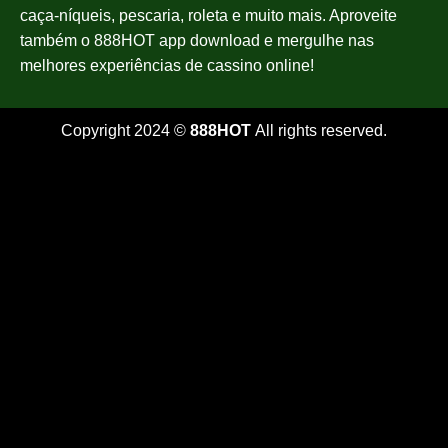
caça-níqueis, pescaria, roleta e muito mais. Aproveite
também o 888HOT app download e mergulhe nas
melhores experiências de cassino online!
Copyright 2024 ©
888HOT
All rights reserved.