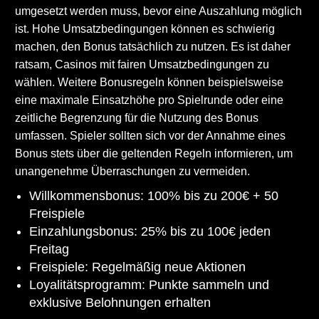
umgesetzt werden muss, bevor eine Auszahlung möglich
ist. Hohe Umsatzbedingungen können es schwierig
machen, den Bonus tatsächlich zu nutzen. Es ist daher
ratsam, Casinos mit fairen Umsatzbedingungen zu
wählen. Weitere Bonusregeln können beispielsweise
eine maximale Einsatzhöhe pro Spielrunde oder eine
zeitliche Begrenzung für die Nutzung des Bonus
umfassen. Spieler sollten sich vor der Annahme eines
Bonus stets über die geltenden Regeln informieren, um
unangenehme Überraschungen zu vermeiden.
Willkommensbonus: 100% bis zu 200€ + 50
Freispiele
Einzahlungsbonus: 25% bis zu 100€ jeden
Freitag
Freispiele: Regelmäßig neue Aktionen
Loyalitätsprogramm: Punkte sammeln und
exklusive Belohnungen erhalten