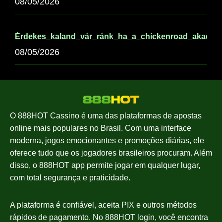
08/05/2026
Érdekes_kaland_vár_ránk_ha_a_chickenroad_akadálya
08/05/2026
O 888HOT Cassino é uma das plataformas de apostas
online mais populares no Brasil. Com uma interface
moderna, jogos emocionantes e promoções diárias, ele
oferece tudo que os jogadores brasileiros procuram. Além
disso, o 888HOT app permite jogar em qualquer lugar,
com total segurança e praticidade.
A plataforma é confiável, aceita PIX e outros métodos
rápidos de pagamento. No 888HOT login, você encontra