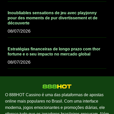
Inoubliables sensations de jeu avec playjonny
pour des moments de pur divertissement et de
découverte
08/07/2026
Estratégias financeiras de longo prazo com thor
fortune e o seu impacto no mercado global
08/07/2026
O 888HOT Cassino é uma das plataformas de apostas
online mais populares no Brasil. Com uma interface
moderna, jogos emocionantes e promoções diárias, ele
oferece tudo que os jogadores brasileiros procuram. Além