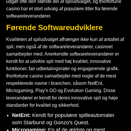
udgør ofte den største del af spiludvalget, og thorfortune
casino har et stort udvalg af populære titler fra førende
softwareleverandører.
Førende Softwareudviklere
Kvaliteten af spiludvalget afhænger ikke kun af antallet af
spil, men også af de softwareleverandører, casinoet
samarbejder med. Anerkendte softwareleverandører er
kendt for at udvikle spil med høj kvalitet, innovative
funktioner, fair udbetalingsrater og engagerende grafik.
thorfortune casino samarbejder med nogle af de mest
respekterede navne i branchen, såsom NetEnt,
Microgaming, Play'n GO og Evolution Gaming. Disse
leverandører er kendt for deres innovative spil og høje
standarder for kvalitet og sikkerhed.
NetEnt:
Kendt for populære spilleautomater
som Starburst og Gonzo's Quest.
Microgaming:
En af de ældste og mest