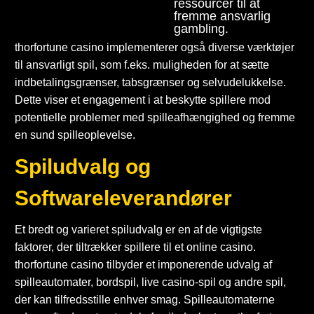
ressourcer til at
fremme ansvarlig
gambling.
thorfortune casino implementerer også diverse værktøjer
til ansvarligt spil, som f.eks. muligheden for at sætte
indbetalingsgrænser, tabsgrænser og selvudelukkelse.
Dette viser et engagement i at beskytte spillere mod
potentielle problemer med spilleafhængighed og fremme
en sund spilleoplevelse.
Spiludvalg og
Softwareleverandører
Et bredt og varieret spiludvalg er en af de vigtigste
faktorer, der tiltrækker spillere til et online casino.
thorfortune casino tilbyder et imponerende udvalg af
spilleautomater, bordspil, live casino-spil og andre spil,
der kan tilfredsstille enhver smag. Spilleautomaterne