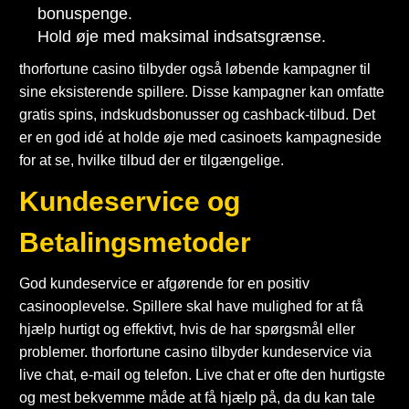
bonuspenge.
Hold øje med maksimal indsatsgrænse.
thorfortune casino tilbyder også løbende kampagner til
sine eksisterende spillere. Disse kampagner kan omfatte
gratis spins, indskudsbonusser og cashback-tilbud. Det
er en god idé at holde øje med casinoets kampagneside
for at se, hvilke tilbud der er tilgængelige.
Kundeservice og
Betalingsmetoder
God kundeservice er afgørende for en positiv
casinooplevelse. Spillere skal have mulighed for at få
hjælp hurtigt og effektivt, hvis de har spørgsmål eller
problemer. thorfortune casino tilbyder kundeservice via
live chat, e-mail og telefon. Live chat er ofte den hurtigste
og mest bekvemme måde at få hjælp på, da du kan tale