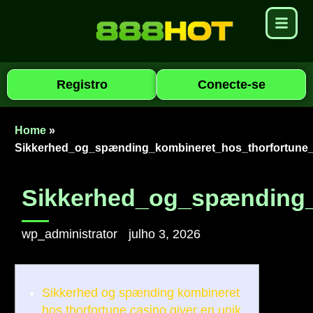
Registro
Conecte-se
Home
»
Sikkerhed_og_spænding_kombineret_hos_thorfortune_c
Sikkerhed_og_spænding_k
wp_administrator
julho 3, 2026
Sikkerhed og spænding kombineret
hos thorfortune casino giver en unik