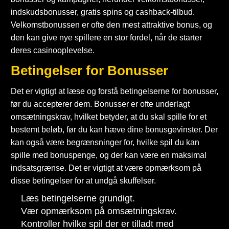
indskudsbonusser, gratis spins og cashback-tilbud.
Velkomstbonussen er ofte den mest attraktive bonus, og
den kan give nye spillere en stor fordel, når de starter
deres casinooplevelse.
Betingelser for Bonusser
Det er vigtigt at læse og forstå betingelserne for bonusser,
før du accepterer dem. Bonusser er ofte underlagt
omsætningskrav, hvilket betyder, at du skal spille for et
bestemt beløb, før du kan hæve dine bonusgevinster. Der
kan også være begrænsninger for, hvilke spil du kan
spille med bonuspenge, og der kan være en maksimal
indsatsgrænse. Det er vigtigt at være opmærksom på
disse betingelser for at undgå skuffelser.
Læs betingelserne grundigt.
Vær opmærksom på omsætningskrav.
Kontroller hvilke spil der er tilladt med