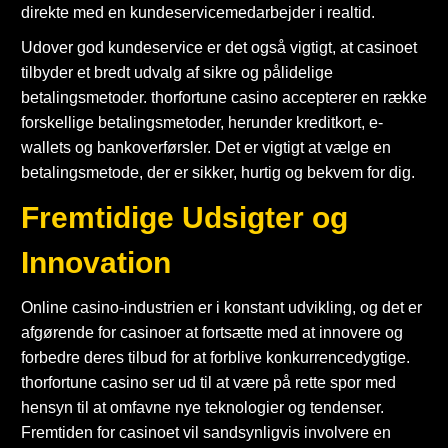
direkte med en kundeservicemedarbejder i realtid.
Udover god kundeservice er det også vigtigt, at casinoet
tilbyder et bredt udvalg af sikre og pålidelige
betalingsmetoder. thorfortune casino accepterer en række
forskellige betalingsmetoder, herunder kreditkort, e-
wallets og bankoverførsler. Det er vigtigt at vælge en
betalingsmetode, der er sikker, hurtig og bekvem for dig.
Fremtidige Udsigter og
Innovation
Online casino-industrien er i konstant udvikling, og det er
afgørende for casinoer at fortsætte med at innovere og
forbedre deres tilbud for at forblive konkurrencedygtige.
thorfortune casino ser ud til at være på rette spor med
hensyn til at omfavne nye teknologier og tendenser.
Fremtiden for casinoet vil sandsynligvis involvere en