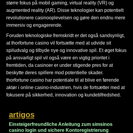
større fokus på mobil gaming, virtual reality (VR) og
augmented reality (AR). Disse teknologier kan potentielt
revolutionere casinooplevelsen og gøre den endnu mere
immersiv og engagerende.
Foruden teknologiske fremskridt er det også sandsynligt,
at thorfortune casino vil fortsætte med at udvide sit
spiludvalg og tilbyde nye og innovative spil. Et øget fokus
på ansvarligt spil vil også være en vigtig prioritet i
fremtiden, da casinoer er under stigende pres for at
beskytte deres spillere mod potentielle skader.
thorfortune casino har potentiale til at blive en førende
aktør i online casino-industrien, hvis de fortsætter med at
fokusere på sikkerhed, innovation og kundetilfredshed.
artigos
Einsteigerfreundliche Anleitung zum simsinos
casino login und sichere Kontoregistrierung