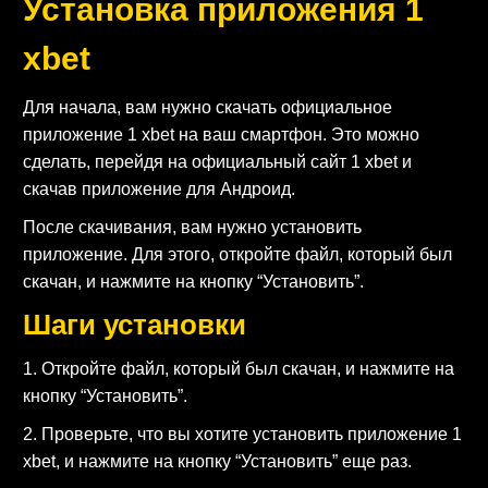
Установка приложения 1
xbet
Для начала, вам нужно скачать официальное
приложение 1 xbet на ваш смартфон. Это можно
сделать, перейдя на официальный сайт 1 xbet и
скачав приложение для Андроид.
После скачивания, вам нужно установить
приложение. Для этого, откройте файл, который был
скачан, и нажмите на кнопку “Установить”.
Шаги установки
1. Откройте файл, который был скачан, и нажмите на
кнопку “Установить”.
2. Проверьте, что вы хотите установить приложение 1
xbet, и нажмите на кнопку “Установить” еще раз.