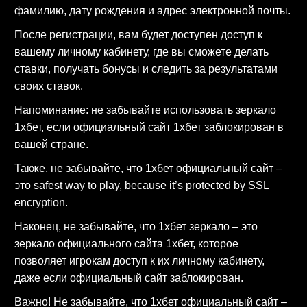
фамилию, дату рождения и адрес электронной почты.
После регистрации, вам будет доступен доступ к
вашему личному кабинету, где вы сможете делать
ставки, получать бонусы и следить за результатами
своих ставок.
Напоминание: не забывайте использовать зеркало
1хбет, если официальный сайт 1хбет заблокирован в
вашей стране.
Также, не забывайте, что 1хбет официальный сайт –
это safest way to play, because it’s protected by SSL
encryption.
Наконец, не забывайте, что 1хбет зеркало – это
зеркало официального сайта 1хбет, которое
позволяет игрокам доступ к их личному кабинету,
даже если официальный сайт заблокирован.
Важно! Не забывайте, что 1хбет официальный сайт –