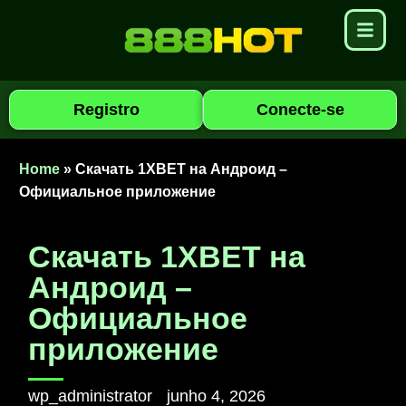
Registro
Conecte-se
Home
»
Скачать 1XBET на Андроид –
Официальное приложение
Скачать 1XBET на
Андроид –
Официальное
приложение
wp_administrator
junho 4, 2026