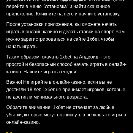
перейти в меню “Установка” и найти скачанное
приложение. Кликните на него и начните установку.
После установки приложения, вы сможете начать
играть в онлайн-казино и делать ставки на спорт. Вам
нужно зарегистрироваться на сайте 1хбет, чтобы
начать играть.
Таким образом, скачать 1xbet на Андроид – это
простой и безопасный способ начать играть в онлайн-
казино. Начните играть сегодня!
Важно! Не играйте в онлайн-казино, если вы не
достигли 18 лет. 1хбет не принимает игроков, которые
не достигли минимального возраста.
Обратите внимание! 1хбет не отвечает за любые
убытки, которые могут возникнуть в результате игры в
онлайн-казино.