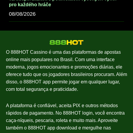
pro každého hráče
08/08/2026
O 888HOT Cassino é uma das plataformas de apostas
online mais populares no Brasil. Com uma interface
moderna, jogos emocionantes e promoções diárias, ele
oferece tudo que os jogadores brasileiros procuram. Além
disso, o 888HOT app permite jogar em qualquer lugar,
com total segurança e praticidade.
A plataforma é confiável, aceita PIX e outros métodos
rápidos de pagamento. No 888HOT login, você encontra
caça-níqueis, pescaria, roleta e muito mais. Aproveite
também o 888HOT app download e mergulhe nas