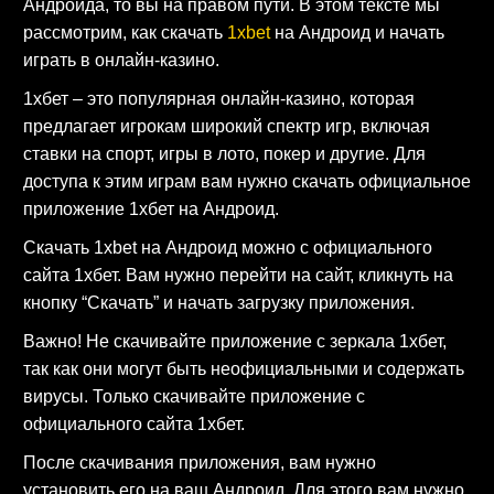
Андроида, то вы на правом пути. В этом тексте мы
рассмотрим, как скачать
1xbet
на Андроид и начать
играть в онлайн-казино.
1хбет – это популярная онлайн-казино, которая
предлагает игрокам широкий спектр игр, включая
ставки на спорт, игры в лото, покер и другие. Для
доступа к этим играм вам нужно скачать официальное
приложение 1хбет на Андроид.
Скачать 1xbet на Андроид можно с официального
сайта 1хбет. Вам нужно перейти на сайт, кликнуть на
кнопку “Скачать” и начать загрузку приложения.
Важно! Не скачивайте приложение с зеркала 1хбет,
так как они могут быть неофициальными и содержать
вирусы. Только скачивайте приложение с
официального сайта 1хбет.
После скачивания приложения, вам нужно
установить его на ваш Андроид. Для этого вам нужно