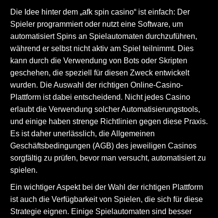
Die Idee hinter dem „afk spin casino“ ist einfach: Der
Spieler programmiert oder nutzt eine Software, um
automatisiert Spins an Spielautomaten durchzuführen,
während er selbst nicht aktiv am Spiel teilnimmt. Dies
kann durch die Verwendung von Bots oder Skripten
geschehen, die speziell für diesen Zweck entwickelt
wurden. Die Auswahl der richtigen Online-Casino-
Plattform ist dabei entscheidend. Nicht jedes Casino
erlaubt die Verwendung solcher Automatisierungstools,
und einige haben strenge Richtlinien gegen diese Praxis.
Es ist daher unerlässlich, die Allgemeinen
Geschäftsbedingungen (AGB) des jeweiligen Casinos
sorgfältig zu prüfen, bevor man versucht, automatisiert zu
spielen.
Ein wichtiger Aspekt bei der Wahl der richtigen Plattform
ist auch die Verfügbarkeit von Spielen, die sich für diese
Strategie eignen. Einige Spielautomaten sind besser