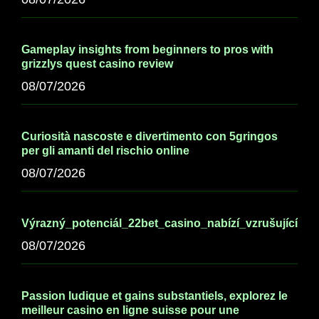
Gameplay insights from beginners to pros with
grizzlys quest casino review
08/07/2026
Curiosità nascoste e divertimento con 5gringos
per gli amanti del rischio online
08/07/2026
Výrazný_potenciál_22bet_casino_nabízí_vzrušující_her
08/07/2026
Passion ludique et gains substantiels, explorez le
meilleur casino en ligne suisse pour une