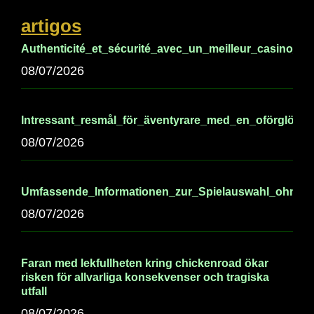
artigos
Authenticité_et_sécurité_avec_un_meilleur_casino_e
08/07/2026
Intressant_resmål_för_äventyrare_med_en_oförglöml
08/07/2026
Umfassende_Informationen_zur_Spielauswahl_ohne_oa
08/07/2026
Faran med lekfullheten kring chickenroad ökar
risken för allvarliga konsekvenser och tragiska
utfall
08/07/2026