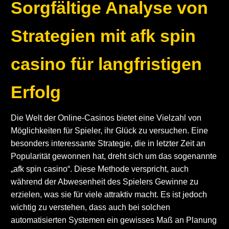
Sorgfältige Analyse von
Strategien mit afk spin
casino für langfristigen
Erfolg
Die Welt der Online-Casinos bietet eine Vielzahl von
Möglichkeiten für Spieler, ihr Glück zu versuchen. Eine
besonders interessante Strategie, die in letzter Zeit an
Popularität gewonnen hat, dreht sich um das sogenannte
„afk spin casino“. Diese Methode verspricht, auch
während der Abwesenheit des Spielers Gewinne zu
erzielen, was sie für viele attraktiv macht. Es ist jedoch
wichtig zu verstehen, dass auch bei solchen
automatisierten Systemen ein gewisses Maß an Planung