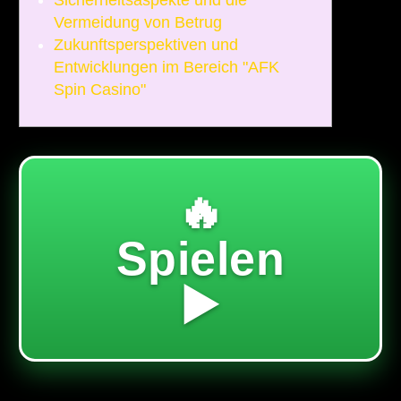
Vermeidung von Betrug
Zukunftsperspektiven und
Entwicklungen im Bereich "AFK
Spin Casino"
🔥
Spielen
▶️