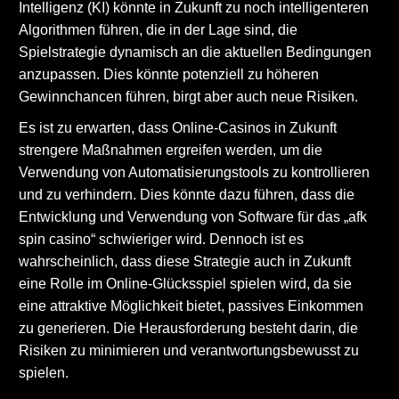
Intelligenz (KI) könnte in Zukunft zu noch intelligenteren
Algorithmen führen, die in der Lage sind, die
Spielstrategie dynamisch an die aktuellen Bedingungen
anzupassen. Dies könnte potenziell zu höheren
Gewinnchancen führen, birgt aber auch neue Risiken.
Es ist zu erwarten, dass Online-Casinos in Zukunft
strengere Maßnahmen ergreifen werden, um die
Verwendung von Automatisierungstools zu kontrollieren
und zu verhindern. Dies könnte dazu führen, dass die
Entwicklung und Verwendung von Software für das „afk
spin casino“ schwieriger wird. Dennoch ist es
wahrscheinlich, dass diese Strategie auch in Zukunft
eine Rolle im Online-Glücksspiel spielen wird, da sie
eine attraktive Möglichkeit bietet, passives Einkommen
zu generieren. Die Herausforderung besteht darin, die
Risiken zu minimieren und verantwortungsbewusst zu
spielen.