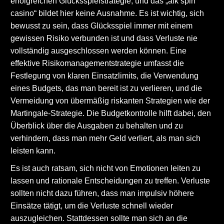
erfolgreichen Glücksspielstrategie, und das „afk spin
casino“ bildet hier keine Ausnahme. Es ist wichtig, sich
bewusst zu sein, dass Glücksspiel immer mit einem
gewissen Risiko verbunden ist und dass Verluste nie
vollständig ausgeschlossen werden können. Eine
effektive Risikomanagementstrategie umfasst die
Festlegung von klaren Einsatzlimits, die Verwendung
eines Budgets, das man bereit ist zu verlieren, und die
Vermeidung von übermäßig riskanten Strategien wie der
Martingale-Strategie. Die Budgetkontrolle hilft dabei, den
Überblick über die Ausgaben zu behalten und zu
verhindern, dass man mehr Geld verliert, als man sich
leisten kann.
Es ist auch ratsam, sich nicht von Emotionen leiten zu
lassen und rationale Entscheidungen zu treffen. Verluste
sollten nicht dazu führen, dass man impulsiv höhere
Einsätze tätigt, um die Verluste schnell wieder
auszugleichen. Stattdessen sollte man sich an die