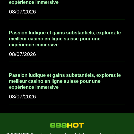
expérience immersive
08/07/2026
Passion ludique et gains substantiels, explorez le
meilleur casino en ligne suisse pour une
expérience immersive
08/07/2026
Passion ludique et gains substantiels, explorez le
meilleur casino en ligne suisse pour une
expérience immersive
08/07/2026