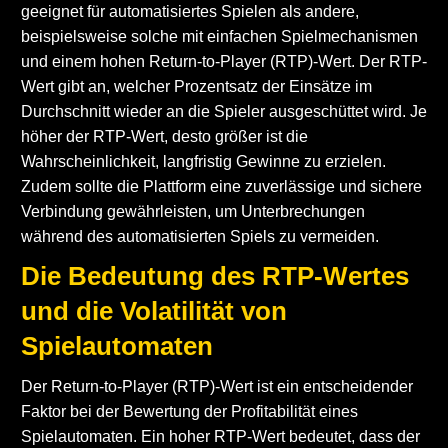
geeignet für automatisiertes Spielen als andere,
beispielsweise solche mit einfachen Spielmechanismen
und einem hohen Return-to-Player (RTP)-Wert. Der RTP-
Wert gibt an, welcher Prozentsatz der Einsätze im
Durchschnitt wieder an die Spieler ausgeschüttet wird. Je
höher der RTP-Wert, desto größer ist die
Wahrscheinlichkeit, langfristig Gewinne zu erzielen.
Zudem sollte die Plattform eine zuverlässige und sichere
Verbindung gewährleisten, um Unterbrechungen
während des automatisierten Spiels zu vermeiden.
Die Bedeutung des RTP-Wertes
und die Volatilität von
Spielautomaten
Der Return-to-Player (RTP)-Wert ist ein entscheidender
Faktor bei der Bewertung der Profitabilität eines
Spielautomaten. Ein hoher RTP-Wert bedeutet, dass der