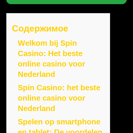
Содержимое
Welkom bij Spin
Casino: Het beste
online casino voor
Nederland
Spin Casino: het beste
online casino voor
Nederland
Spelen op smartphone
en tablet: De voordelen