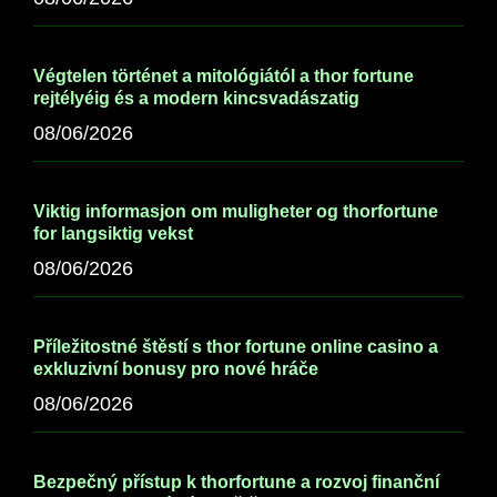
Végtelen történet a mitológiától a thor fortune
rejtélyéig és a modern kincsvadászatig
08/06/2026
Viktig informasjon om muligheter og thorfortune
for langsiktig vekst
08/06/2026
Příležitostné štěstí s thor fortune online casino a
exkluzivní bonusy pro nové hráče
08/06/2026
Bezpečný přístup k thorfortune a rozvoj finanční