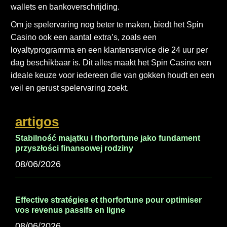
wallets en bankoverschrijding.
Om je spelervaring nog beter te maken, biedt het Spin
Casino ook een aantal extra’s, zoals een
loyaltyprogramma en een klantenservice die 24 uur per
dag beschikbaar is. Dit alles maakt het Spin Casino een
ideale keuze voor iedereen die van gokken houdt en een
veil en gerust spelervaring zoekt.
artigos
Stabilność majątku i thorfortune jako fundament
przyszłości finansowej rodziny
08/06/2026
Effective stratégies et thorfortune pour optimiser
vos revenus passifs en ligne
08/06/2026