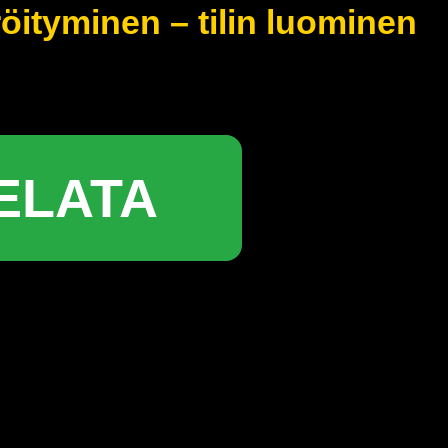
öityminen – tilin luominen
PELATA