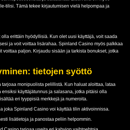
le-tilisi. Tämä tekee kirjautumisen vielä helpompaa ja
olla erittäin hyödyllisiä. Kun olet uusi käyttäjä, voit saada
ksesi ja voit voittaa lisärahaa. Spinland Casino myös palkkaa
it voittaa paljon. Kirjaudu sisään ja tarkista bonukset, jotka
yminen: tietojen syöttö
arjoaa monipuolista pelillistä. Kun haluat aloittaa, lataa
 ensiksi käyttäjätunnus ja salasana, jotka pitäisi olla
isältää eri tyyppisiä merkkejä ja numeroita.
ja joka Spinland Casino voi käyttää tilin aktivoinnissa.
esti lisätietoja ja panostaa peliin helpommin.
d Casino tarjoaa useita eri kahvion vaihtoehtoja.