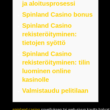
ja aloitusprosessi
Spinland Casino bonus
Spinland Casino
rekisteröityminen:
tietojen syöttö
Spinland Casino
rekisteröityminen: tilin
luominen online
kasinolle
Valmistaudu pelitilaan
spinland casino
sovelluksen tai web-sivun kautta haluat 