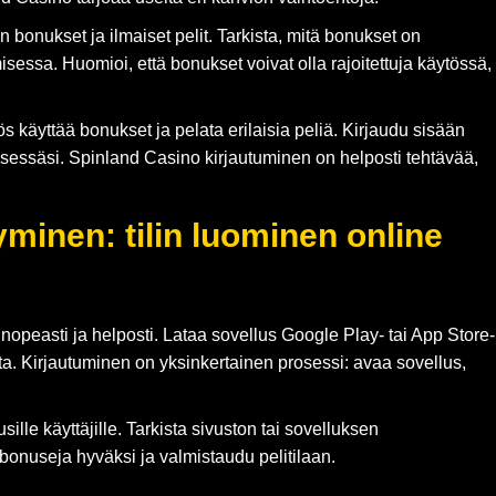
n bonukset ja ilmaiset pelit. Tarkista, mitä bonukset on
misessa. Huomioi, että bonukset voivat olla rajoitettuja käytössä,
s käyttää bonukset ja pelata erilaisia peliä. Kirjaudu sisään
isessäsi. Spinland Casino kirjautuminen on helposti tehtävää,
yminen: tilin luominen online
n nopeasti ja helposti. Lataa sovellus Google Play- tai App Store-
sta. Kirjautuminen on yksinkertainen prosessi: avaa sovellus,
lle käyttäjille. Tarkista sivuston tai sovelluksen
bonuseja hyväksi ja valmistaudu pelitilaan.