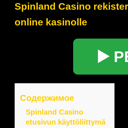
Spinland Casino rekister
online kasinolle
▶️ 
Содержимое
Spinland Casino
etusivun käyttöliittymä