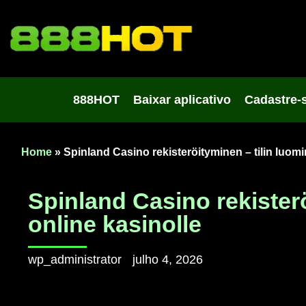
888HOT
Baixar aplicativo
Cadastre-
Home
»
Spinland Casino rekisteröityminen – tilin luomi
Spinland Casino rekisterö
online kasinolle
wp_administrator
julho 4, 2026