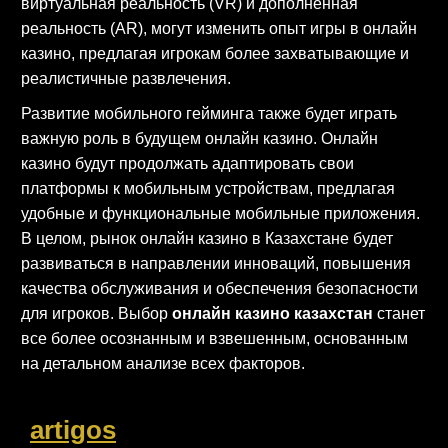
виртуальная реальность (VR) и дополненная
реальность (AR), могут изменить опыт игры в онлайн
казино, предлагая игрокам более захватывающие и
реалистичные развлечения.
Развитие мобильного гейминга также будет играть
важную роль в будущем онлайн казино. Онлайн
казино будут продолжать адаптировать свои
платформы к мобильным устройствам, предлагая
удобные и функциональные мобильные приложения.
В целом, рынок онлайн казино в Казахстане будет
развиваться в направлении инноваций, повышения
качества обслуживания и обеспечения безопасности
для игроков. Выбор
онлайн казино казахстан
станет
все более осознанным и взвешенным, основанным
на детальном анализе всех факторов.
artigos