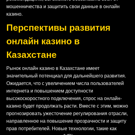
мошенничества и защитить свои данные в онлайн
казино.
Перспективы развития
онлайн казино в
Казахстане
Рынок онлайн казино в Казахстане имеет
значительный потенциал для дальнейшего развития.
Ожидается, что с увеличением числа пользователей
интернета и повышением доступности
высокоскоростного подключения, спрос на онлайн-
казино будет продолжать расти. Вместе с этим, можно
прогнозировать ужесточение регулирования отрасли,
направленное на повышение прозрачности и защиту
прав потребителей. Новые технологии, такие как