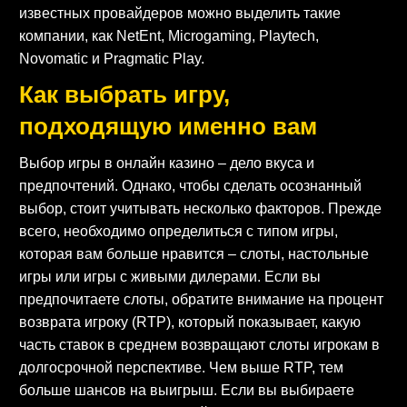
известных провайдеров можно выделить такие
компании, как NetEnt, Microgaming, Playtech,
Novomatic и Pragmatic Play.
Как выбрать игру,
подходящую именно вам
Выбор игры в онлайн казино – дело вкуса и
предпочтений. Однако, чтобы сделать осознанный
выбор, стоит учитывать несколько факторов. Прежде
всего, необходимо определиться с типом игры,
которая вам больше нравится – слоты, настольные
игры или игры с живыми дилерами. Если вы
предпочитаете слоты, обратите внимание на процент
возврата игроку (RTP), который показывает, какую
часть ставок в среднем возвращают слоты игрокам в
долгосрочной перспективе. Чем выше RTP, тем
больше шансов на выигрыш. Если вы выбираете