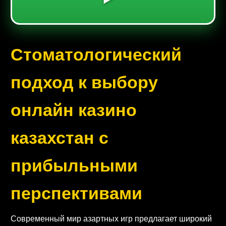
Стоматологический
подход к выбору
онлайн казино
казахстан с
прибыльными
перспективами
Современный мир азартных игр предлагает широкий