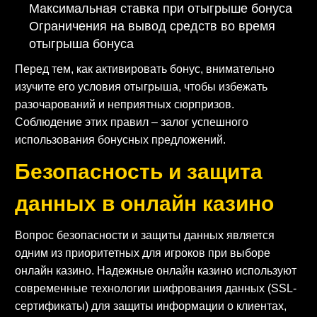
Максимальная ставка при отыгрыше бонуса
Ограничения на вывод средств во время
отыгрыша бонуса
Перед тем, как активировать бонус, внимательно
изучите его условия отыгрыша, чтобы избежать
разочарований и неприятных сюрпризов.
Соблюдение этих правил – залог успешного
использования бонусных предложений.
Безопасность и защита
данных в онлайн казино
Вопрос безопасности и защиты данных является
одним из приоритетных для игроков при выборе
онлайн казино. Надежные онлайн казино используют
современные технологии шифрования данных (SSL-
сертификаты) для защиты информации о клиентах,