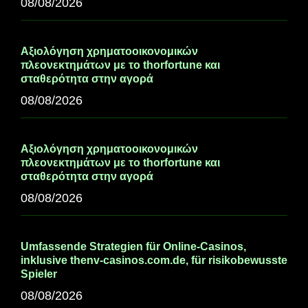
08/08/2026
Αξιολόγηση χρηματοοικονομικών
πλεονεκτημάτων με το thorfortune και
σταθερότητα στην αγορά
08/08/2026
Αξιολόγηση χρηματοοικονομικών
πλεονεκτημάτων με το thorfortune και
σταθερότητα στην αγορά
08/08/2026
Umfassende Strategien für Online-Casinos,
inklusive thenv-casinos.com.de, für risikobewusste
Spieler
08/08/2026