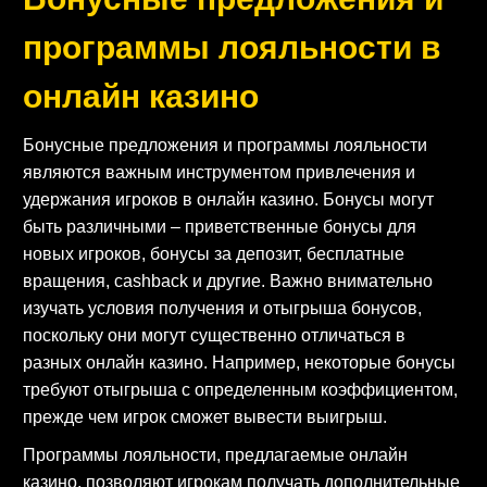
программы лояльности в
онлайн казино
Бонусные предложения и программы лояльности
являются важным инструментом привлечения и
удержания игроков в онлайн казино. Бонусы могут
быть различными – приветственные бонусы для
новых игроков, бонусы за депозит, бесплатные
вращения, cashback и другие. Важно внимательно
изучать условия получения и отыгрыша бонусов,
поскольку они могут существенно отличаться в
разных онлайн казино. Например, некоторые бонусы
требуют отыгрыша с определенным коэффициентом,
прежде чем игрок сможет вывести выигрыш.
Программы лояльности, предлагаемые онлайн
казино, позволяют игрокам получать дополнительные