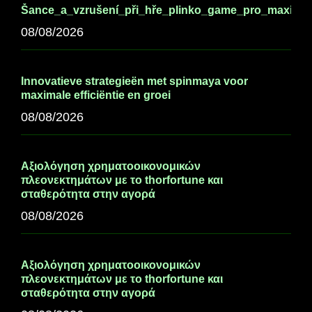
Šance_a_vzrušení_při_hře_plinko_game_pro_maximá
08/08/2026
Innovatieve strategieën met spinmaya voor
maximale efficiëntie en groei
08/08/2026
Αξιολόγηση χρηματοοικονομικών
πλεονεκτημάτων με το thorfortune και
σταθερότητα στην αγορά
08/08/2026
Αξιολόγηση χρηματοοικονομικών
πλεονεκτημάτων με το thorfortune και
σταθερότητα στην αγορά