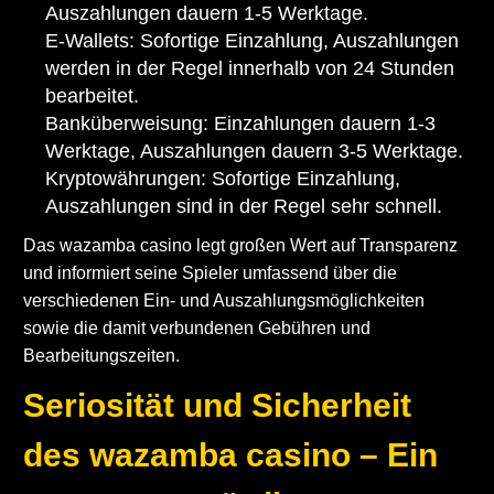
Auszahlungen dauern 1-5 Werktage.
E-Wallets:
Sofortige Einzahlung, Auszahlungen
werden in der Regel innerhalb von 24 Stunden
bearbeitet.
Banküberweisung:
Einzahlungen dauern 1-3
Werktage, Auszahlungen dauern 3-5 Werktage.
Kryptowährungen:
Sofortige Einzahlung,
Auszahlungen sind in der Regel sehr schnell.
Das wazamba casino legt großen Wert auf Transparenz
und informiert seine Spieler umfassend über die
verschiedenen Ein- und Auszahlungsmöglichkeiten
sowie die damit verbundenen Gebühren und
Bearbeitungszeiten.
Seriosität und Sicherheit
des wazamba casino – Ein