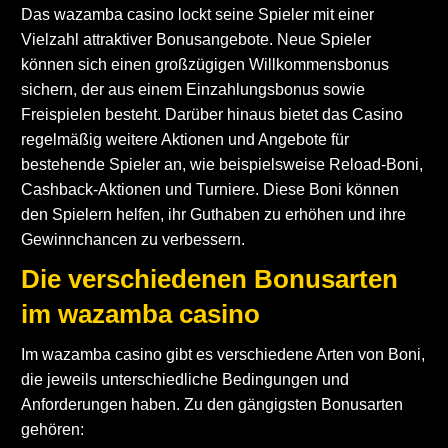
Das wazamba casino lockt seine Spieler mit einer
Vielzahl attraktiver Bonusangebote. Neue Spieler
können sich einen großzügigen Willkommensbonus
sichern, der aus einem Einzahlungsbonus sowie
Freispielen besteht. Darüber hinaus bietet das Casino
regelmäßig weitere Aktionen und Angebote für
bestehende Spieler an, wie beispielsweise Reload-Boni,
Cashback-Aktionen und Turniere. Diese Boni können
den Spielern helfen, ihr Guthaben zu erhöhen und ihre
Gewinnchancen zu verbessern.
Die verschiedenen Bonusarten
im wazamba casino
Im wazamba casino gibt es verschiedene Arten von Boni,
die jeweils unterschiedliche Bedingungen und
Anforderungen haben. Zu den gängigsten Bonusarten
gehören: