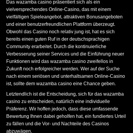
Das wazamba casino präsentiert sich als ein
vielversprechendes Online-Casino, das mit einem
vielfältigen Spieleangebot, attraktiven Bonusangeboten
und einer benutzerfreundlichen Plattform überzeugt.
Obwohl das Casino noch relativ jung ist, hat es sich
bereits einen guten Ruf in der deutschsprachigen
Community erarbeitet. Durch die kontinuierliche
Verbesserung seiner Services und die Einführung neuer
Funktionen wird das wazamba casino zweifellos in
Zukunft noch erfolgreicher werden. Wer auf der Suche
nach einem seriösen und unterhaltsamen Online-Casino
ist, sollte dem wazamba casino eine Chance geben.
Letztendlich ist die Entscheidung, sich für das wazamba
casino zu entscheiden, natürlich eine individuelle
Präferenz. Wir hoffen jedoch, dass diese umfassende
Bewertung Ihnen dabei geholfen hat, ein fundiertes Urteil
zu fällen und die Vor- und Nachteile des Casinos
abzuwägen.