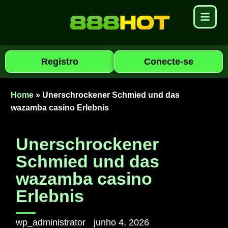
Registro
Conecte-se
Home
»
Unerschrockener Schmied und das
wazamba casino Erlebnis
Unerschrockener
Schmied und das
wazamba casino
Erlebnis
wp_administrator
junho 4, 2026