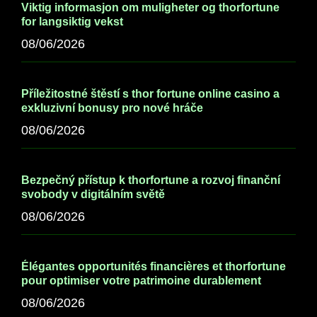
Viktig informasjon om muligheter og thorfortune
for langsiktig vekst
08/06/2026
Příležitostné štěstí s thor fortune online casino a
exkluzivní bonusy pro nové hráče
08/06/2026
Bezpečný přístup k thorfortune a rozvoj finanční
svobody v digitálním světě
08/06/2026
Élégantes opportunités financières et thorfortune
pour optimiser votre patrimoine durablement
08/06/2026