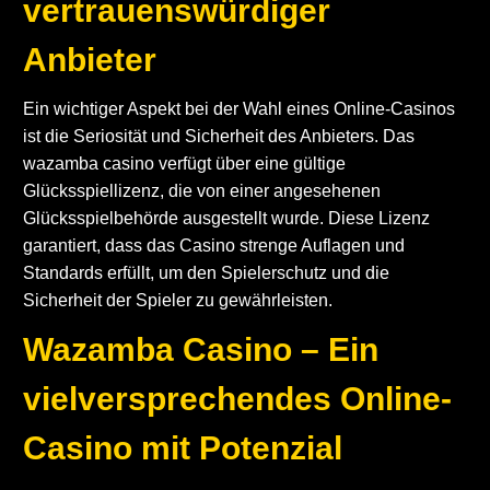
vertrauenswürdiger
Anbieter
Ein wichtiger Aspekt bei der Wahl eines Online-Casinos
ist die Seriosität und Sicherheit des Anbieters. Das
wazamba casino verfügt über eine gültige
Glücksspiellizenz, die von einer angesehenen
Glücksspielbehörde ausgestellt wurde. Diese Lizenz
garantiert, dass das Casino strenge Auflagen und
Standards erfüllt, um den Spielerschutz und die
Sicherheit der Spieler zu gewährleisten.
Wazamba Casino – Ein
vielversprechendes Online-
Casino mit Potenzial