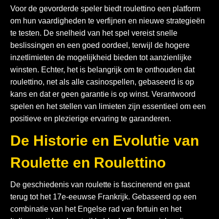
Voor de gevorderde speler biedt roulettino een platform
om hun vaardigheden te verfijnen en nieuwe strategieën
te testen. De snelheid van het spel vereist snelle
beslissingen en een goed oordeel, terwijl de hogere
inzetlimieten de mogelijkheid bieden tot aanzienlijke
winsten. Echter, het is belangrijk om te onthouden dat
roulettino, net als alle casinospellen, gebaseerd is op
kans en dat er geen garantie is op winst. Verantwoord
spelen en het stellen van limieten zijn essentieel om een
positieve en plezierige ervaring te garanderen.
De Historie en Evolutie van
Roulette en Roulettino
De geschiedenis van roulette is fascinerend en gaat
terug tot het 17e-eeuwse Frankrijk. Gebaseerd op een
combinatie van het Engelse rad van fortuin en het