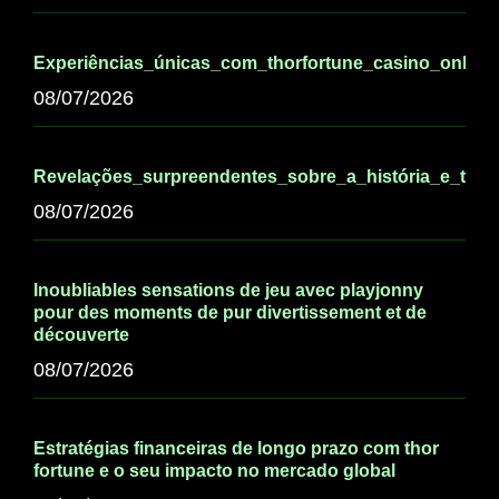
Experiências_únicas_com_thorfortune_casino_online
08/07/2026
Revelações_surpreendentes_sobre_a_história_e_thor
08/07/2026
Inoubliables sensations de jeu avec playjonny
pour des moments de pur divertissement et de
découverte
08/07/2026
Estratégias financeiras de longo prazo com thor
fortune e o seu impacto no mercado global