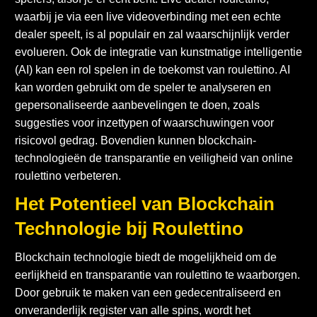
waarbij je via een live videoverbinding met een echte
dealer speelt, is al populair en zal waarschijnlijk verder
evolueren. Ook de integratie van kunstmatige intelligentie
(AI) kan een rol spelen in de toekomst van roulettino. AI
kan worden gebruikt om de speler te analyseren en
gepersonaliseerde aanbevelingen te doen, zoals
suggesties voor inzettypen of waarschuwingen voor
risicovol gedrag. Bovendien kunnen blockchain-
technologieën de transparantie en veiligheid van online
roulettino verbeteren.
Het Potentieel van Blockchain
Technologie bij Roulettino
Blockchain technologie biedt de mogelijkheid om de
eerlijkheid en transparantie van roulettino te waarborgen.
Door gebruik te maken van een gedecentraliseerd en
onveranderlijk register van alle spins, wordt het