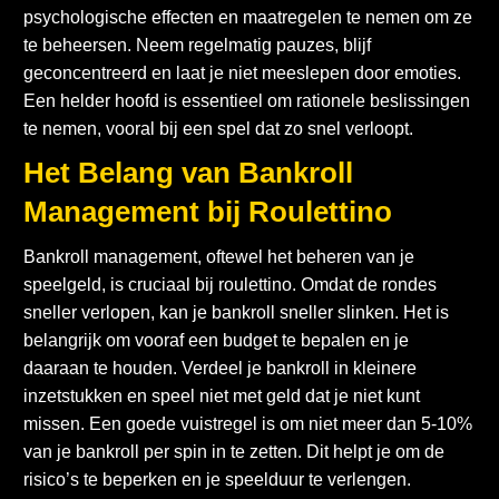
psychologische effecten en maatregelen te nemen om ze
te beheersen. Neem regelmatig pauzes, blijf
geconcentreerd en laat je niet meeslepen door emoties.
Een helder hoofd is essentieel om rationele beslissingen
te nemen, vooral bij een spel dat zo snel verloopt.
Het Belang van Bankroll
Management bij Roulettino
Bankroll management, oftewel het beheren van je
speelgeld, is cruciaal bij roulettino. Omdat de rondes
sneller verlopen, kan je bankroll sneller slinken. Het is
belangrijk om vooraf een budget te bepalen en je
daaraan te houden. Verdeel je bankroll in kleinere
inzetstukken en speel niet met geld dat je niet kunt
missen. Een goede vuistregel is om niet meer dan 5-10%
van je bankroll per spin in te zetten. Dit helpt je om de
risico’s te beperken en je speelduur te verlengen.