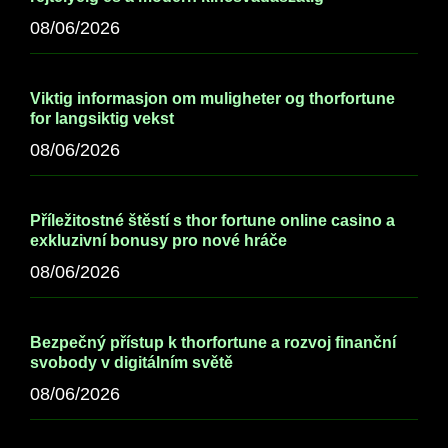
08/06/2026
Viktig informasjon om muligheter og thorfortune
for langsiktig vekst
08/06/2026
Příležitostné štěstí s thor fortune online casino a
exkluzivní bonusy pro nové hráče
08/06/2026
Bezpečný přístup k thorfortune a rozvoj finanční
svobody v digitálním světě
08/06/2026