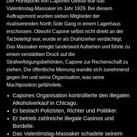
Der Höhepunkt von Capones Gewalt war das
Valentinstag-Massaker im Jahr 1929. Bei diesem
Auftragsmord wurden sieben Mitglieder der
rivalisierenden North Side Gang in einem Lagerhaus
erschossen. Obwohl Capone selbst nicht direkt an der
Tat beteiligt war, wurde er als Drahtzieher verdächtigt.
Das Massaker erregte landesweit Aufsehen und führte zu
einem verstärkten Druck auf die
Strafverfolgungsbehörden, Capone zur Rechenschaft zu
ziehen. Die öffentliche Meinung wandte sich zunehmend
gegen ihn und seine Organisation, was seine
Machtposition gefährdete.
Capones Organisation kontrollierte den illegalen
Alkoholverkauf in Chicago.
Er bestach Polizisten, Richter und Politiker.
Er betrieb zahlreiche illegale Casinos und
Bordelle.
Das Valentinstag-Massaker schadete seinem