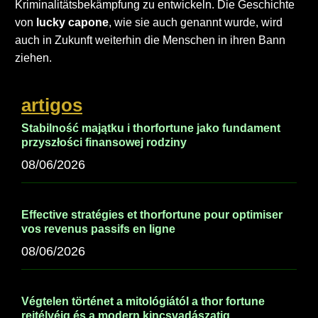
Kriminalitätsbekämpfung zu entwickeln. Die Geschichte
von
lucky capone
, wie sie auch genannt wurde, wird
auch in Zukunft weiterhin die Menschen in ihren Bann
ziehen.
artigos
Stabilność majątku i thorfortune jako fundament
przyszłości finansowej rodziny
08/06/2026
Effective stratégies et thorfortune pour optimiser
vos revenus passifs en ligne
08/06/2026
Végtelen történet a mitológiától a thor fortune
rejtélyéig és a modern kincsvadászatig