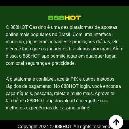
O 888HOT Cassino é uma das plataformas de apostas
online mais populares no Brasil. Com uma interface
moderna, jogos emocionantes e promoções diárias, ele
oferece tudo que os jogadores brasileiros procuram. Além
disso, o 888HOT app permite jogar em qualquer lugar,
com total segurança e praticidade.
A plataforma é confiável, aceita PIX e outros métodos
rápidos de pagamento. No 888HOT login, você encontra
caça-níqueis, pescaria, roleta e muito mais. Aproveite
também o 888HOT app download e mergulhe nas
melhores experiências de cassino online!
Copyright 2024 ©
888HOT
All rights reserved.