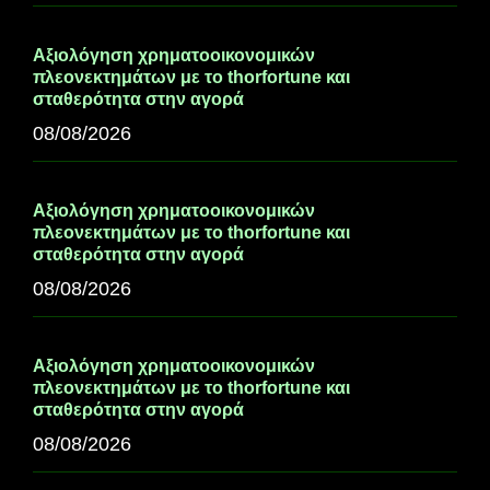
Αξιολόγηση χρηματοοικονομικών
πλεονεκτημάτων με το thorfortune και
σταθερότητα στην αγορά
08/08/2026
Αξιολόγηση χρηματοοικονομικών
πλεονεκτημάτων με το thorfortune και
σταθερότητα στην αγορά
08/08/2026
Αξιολόγηση χρηματοοικονομικών
πλεονεκτημάτων με το thorfortune και
σταθερότητα στην αγορά
08/08/2026