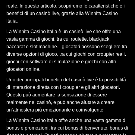
reale. In questo articolo, scopriremo le caratteristiche e i
benefici di un casinò live, grazie alla Winnita Casino
Italia.
La Winnita Casino Italia è un casinò live che offre una
vasta gamma di giochi, tra cui roulette, blackjack,
baccarat e slot machine. I giocatori possono scegliere tra
diverse opzioni di gioco, tra cui giochi con croupier reali,
giochi con software di simulazione e giochi con altri
giocatori online.
Uno dei principali benefici del casinò live è la possibilità
di interazione diretta con i croupier e gli altri giocatori.
Questo può aumentare la sensazione di essere
realmente nel casinò, e può anche aiutare a creare
un’atmosfera più emozionante e coinvolgente.
La Winnita Casino Italia offre anche una vasta gamma di
bonus e promozioni, tra cui bonus di benvenuto, bonus di