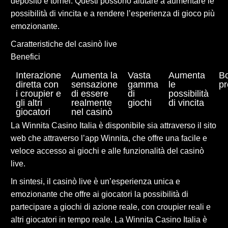
deposito e tornei. Questi possono aiutare a aumentare le
possibilità di vincita e a rendere l’esperienza di gioco più
emozionante.
Caratteristiche del casinò live
Benefici
Interazione
Aumenta la
Vasta
Aumenta
B
diretta con
sensazione
gamma
le
pr
i croupier e
di essere
di
possibilità
gli altri
realmente
giochi
di vincita
giocatori
nel casinò
La Winnita Casino Italia è disponibile sia attraverso il sito
web che attraverso l’app Winnita, che offre una facile e
veloce accesso ai giochi e alle funzionalità del casinò
live.
In sintesi, il casinò live è un’esperienza unica e
emozionante che offre ai giocatori la possibilità di
partecipare a giochi di azione reale, con croupier reali e
altri giocatori in tempo reale. La Winnita Casino Italia è