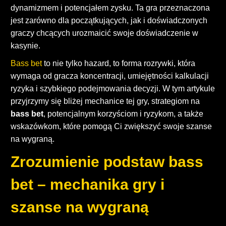
dynamizmem i potencjałem zysku. Ta gra przeznaczona
jest zarówno dla początkujących, jak i doświadczonych
graczy chcących urozmaicić swoje doświadczenie w
kasynie.
Bass bet
to nie tylko hazard, to forma rozrywki, która
wymaga od gracza koncentracji, umiejętności kalkulacji
ryzyka i szybkiego podejmowania decyzji. W tym artykule
przyjrzymy się bliżej mechanice tej gry, strategiom na
bass bet
, potencjalnym korzyściom i ryzykom, a także
wskazówkom, które pomogą Ci zwiększyć swoje szanse
na wygraną.
Zrozumienie podstaw bass
bet – mechanika gry i
szanse na wygraną