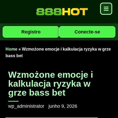
Registro
Conecte-se
Home
»
Wzmożone emocje i kalkulacja ryzyka w grze
bass bet
Wzmożone emocje i
kalkulacja ryzyka w
grze bass bet
wp_administrator
junho 9, 2026