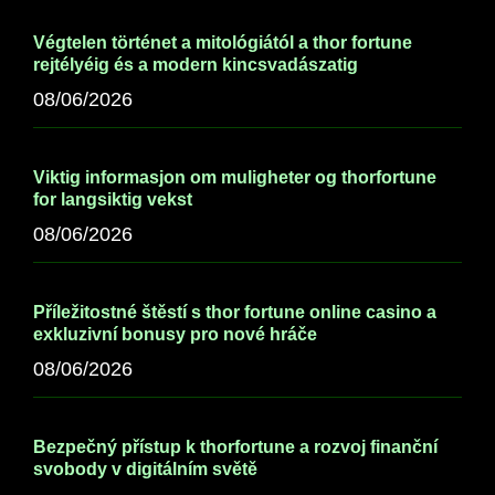
Végtelen történet a mitológiától a thor fortune
rejtélyéig és a modern kincsvadászatig
08/06/2026
Viktig informasjon om muligheter og thorfortune
for langsiktig vekst
08/06/2026
Příležitostné štěstí s thor fortune online casino a
exkluzivní bonusy pro nové hráče
08/06/2026
Bezpečný přístup k thorfortune a rozvoj finanční
svobody v digitálním světě