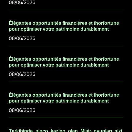
08/06/2026
Élégantes opportunités financières et thorfortune
pour optimiser votre patrimoine durablement
08/06/2026
Élégantes opportunités financières et thorfortune
pour optimiser votre patrimoine durablement
08/06/2026
Élégantes opportunités financières et thorfortune
pour optimiser votre patrimoine durablement
08/06/2026
Tərkibində_pinco_kazino_olan_Misir_oyunları_sizi_əf