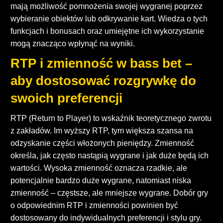
mają możliwość pomnożenia swojej wygranej poprzez
wybieranie obiektów lub odkrywanie kart. Wiedza o tych
funkcjach i bonusach oraz umiejętne ich wykorzystanie
mogą znacząco wpłynąć na wyniki.
RTP i zmienność w bass bet –
aby dostosować rozgrywkę do
swoich preferencji
RTP (Return to Player) to wskaźnik teoretycznego zwrotu
z zakładów. Im wyższy RTP, tym większa szansa na
odzyskanie części włożonych pieniędzy. Zmienność
określa, jak często nastąpią wygrane i jak duże będą ich
wartości. Wysoka zmienność oznacza rzadkie, ale
potencjalnie bardzo duże wygrane, natomiast niska
zmienność – częstsze, ale mniejsze wygrane. Dobór gry
o odpowiednim RTP i zmienności powinien być
dostosowany do indywidualnych preferencji i stylu gry.