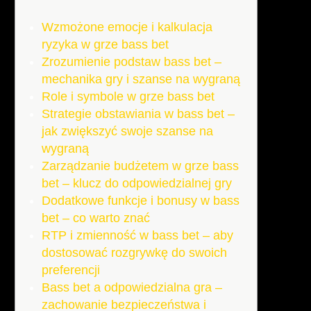
Wzmożone emocje i kalkulacja
ryzyka w grze bass bet
Zrozumienie podstaw bass bet –
mechanika gry i szanse na wygraną
Role i symbole w grze bass bet
Strategie obstawiania w bass bet –
jak zwiększyć swoje szanse na
wygraną
Zarządzanie budżetem w grze bass
bet – klucz do odpowiedzialnej gry
Dodatkowe funkcje i bonusy w bass
bet – co warto znać
RTP i zmienność w bass bet – aby
dostosować rozgrywkę do swoich
preferencji
Bass bet a odpowiedzialna gra –
zachowanie bezpieczeństwa i