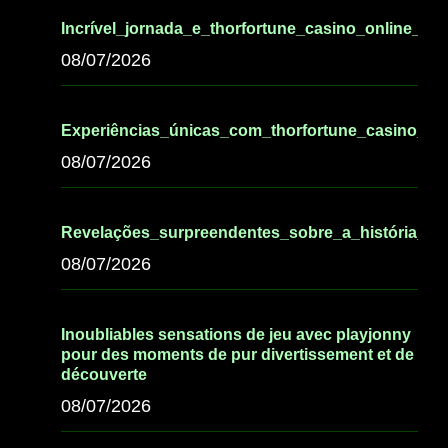
Incrível_jornada_e_thorfortune_casino_online_
08/07/2026
Experiências_únicas_com_thorfortune_casino_on
08/07/2026
Revelações_surpreendentes_sobre_a_história_e_t
08/07/2026
Inoubliables sensations de jeu avec playjonny
pour des moments de pur divertissement et de
découverte
08/07/2026