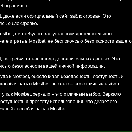
et ограничен.
et, даже если официальный сайт заблокирован. Это
ясь о блокировке.
ostbet, не требуя от вас установки дополнительного
ете играть в Mostbet, не беспокоясь о безопасности вашего
t, не требуя от вас ввода дополнительных данных. Это
коясь о безопасности вашей личной информации.
упа к Mostbet, обеспечивая безопасность, доступность и
особ играть в Mostbet, зеркало – это отличный выбор.
упа к Mostbet, зеркало – это отличный выбор. Зеркало
оступность и простоту использования, что делает его
жный способ играть в Mostbet.