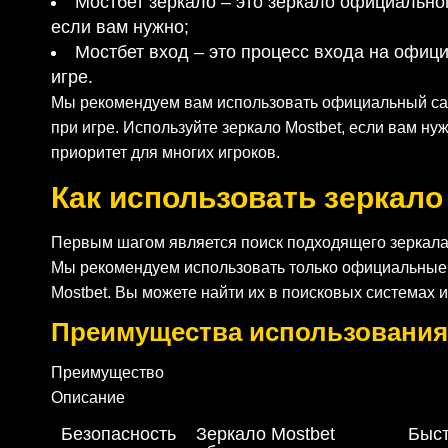
Мостбет зеркало – это зеркало официальног
если вам нужно;
Мостбет вход – это процесс входа на офици
игре.
Мы рекомендуем вам использовать официальный сайт
при игре. Используйте зеркало Mostbet, если вам нуж
приоритет для многих игроков.
Как использовать зеркало
Первым шагом является поиск подходящего зеркала. 
Мы рекомендуем использовать только официальные 
Mostbet. Вы можете найти их в поисковых системах
Преимущества использования 
Преимущество
Описание
Безопасность
Зеркало Mostbet
Быс