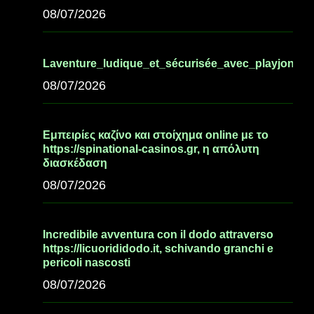
08/07/2026
Laventure_ludique_et_sécurisée_avec_playjonny_
08/07/2026
Εμπειρίες καζίνο και στοίχημα online με το
https://spinational-casinos.gr, η απόλυτη
διασκέδαση
08/07/2026
Incredibile avventura con il dodo attraverso
https://licuorididodo.it, schivando granchi e
pericoli nascosti
08/07/2026