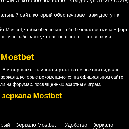
о сайта, которое позволяет вам доступаться к сайту,
альный сайт, который обеспечивает вам доступ к
 Mostbet, чтобы обеспечить себе безопасность и комфорт
но, и не забывайте, что безопасность – это верхняя
 Mostbet
В интернете есть много зеркал, но не все они надежны.
зеркала, которые рекомендуются на официальном сайте
 или на форумах, посвященных азартным играм.
зеркала Mostbet
трый
Зеркало Mostbet
Удобство
Зеркало