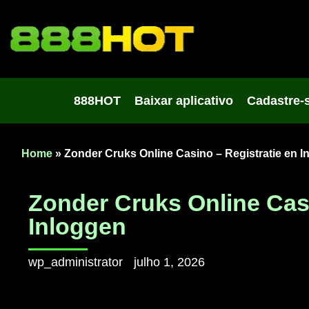
888HOT
Baixar aplicativo
Cadastre-
Home
»
Zonder Cruks Online Casino – Registratie en I
Zonder Cruks Online Casi
Inloggen
wp_administrator
julho 1, 2026