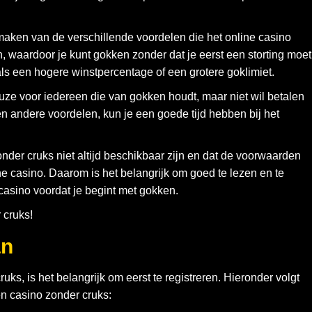
aken van de verschillende voordelen die het online casino
n, waardoor je kunt gokken zonder dat je eerst een storting moet
ls een hogere winstpercentage of een grotere goklimiet.
uze voor iedereen die van gokken houdt, maar niet wil betalen
n andere voordelen, kun je een goede tijd hebben bij het
onder cruks niet altijd beschikbaar zijn en dat de voorwaarden
e casino. Daarom is het belangrijk om goed te lezen en te
casino voordat je begint met gokken.
 cruks!
an
uks, is het belangrijk om eerst te registreren. Hieronder volgt
en casino zonder cruks: