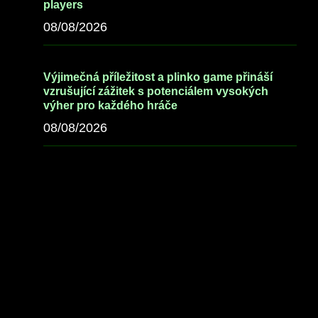
players
08/08/2026
Výjimečná příležitost a plinko game přináší
vzrušující zážitek s potenciálem vysokých
výher pro každého hráče
08/08/2026