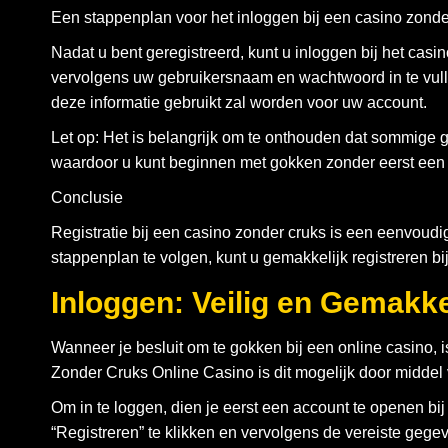
Een stappenplan voor het inloggen bij een casino zonde
Nadat u bent geregistreerd, kunt u inloggen bij het casi
vervolgens uw gebruikersnaam en wachtwoord in te vullen
deze informatie gebruikt zal worden voor uw account.
Let op: Het is belangrijk om te onthouden dat sommige 
waardoor u kunt beginnen met gokken zonder eerst een 
Conclusie
Registratie bij een casino zonder cruks is een eenvoud
stappenplan te volgen, kunt u gemakkelijk registreren b
Inloggen: Veilig en Gemakke
Wanneer je besluit om te gokken bij een online casino, is
Zonder Cruks Online Casino is dit mogelijk door middel
Om in te loggen, dien je eerst een account te openen bi
“Registreren” te klikken en vervolgens de vereiste gege