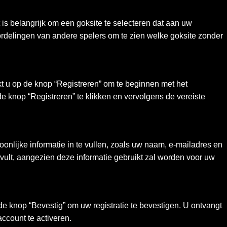
 is belangrijk om een goksite te selecteren dat aan uw
rdelingen van andere spelers om te zien welke goksite zonder
kt u op de knop “Registreren” om te beginnen met het
e knop “Registreren” te klikken en vervolgens de vereiste
onlijke informatie in te vullen, zoals uw naam, e-mailadres en
nvult, aangezien deze informatie gebruikt zal worden voor uw
p de knop “Bevestig” om uw registratie te bevestigen. U ontvangt
ccount te activeren.